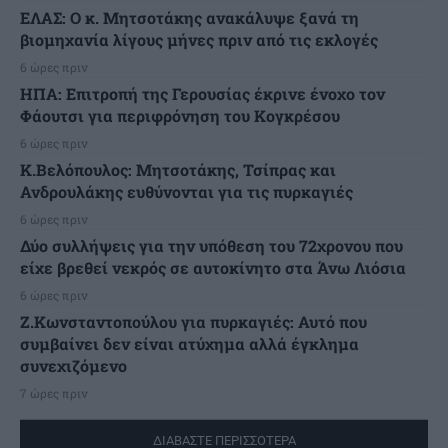
ΕΛΑΣ: Ο κ. Μητσοτάκης ανακάλυψε ξανά τη
βιομηχανία λίγους μήνες πριν από τις εκλογές
6 ώρες πριν
ΗΠΑ: Επιτροπή της Γερουσίας έκρινε ένοχο τον
Φάουτσι για περιφρόνηση του Κογκρέσου
6 ώρες πριν
K.Βελόπουλος: Μητσοτάκης, Τσίπρας και
Ανδρουλάκης ευθύνονται για τις πυρκαγιές
6 ώρες πριν
Δύο συλλήψεις για την υπόθεση του 72χρονου που
είχε βρεθεί νεκρός σε αυτοκίνητο στα Άνω Λιόσια
6 ώρες πριν
Ζ.Κωνσταντοπούλου για πυρκαγιές: Αυτό που
συμβαίνει δεν είναι ατύχημα αλλά έγκλημα
συνεχιζόμενο
7 ώρες πριν
ΔΙΑΒΑΣΤΕ ΠΕΡΙΣΣΟΤΕΡΑ