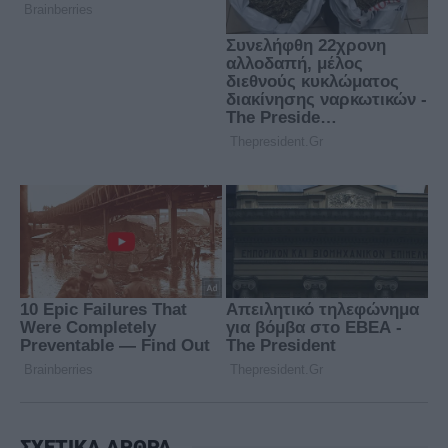
ΣΧΕΤΙΚΑ ΑΡΘΡΑ