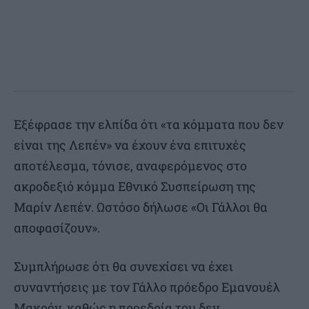
Εξέφρασε την ελπίδα ότι «τα κόμματα που δεν
είναι της Λεπέν» να έχουν ένα επιτυχές
αποτέλεσμα, τόνισε, αναφερόμενος στο
ακροδεξιό κόμμα Εθνικό Συσπείρωση της
Μαρίν Λεπέν. Ωστόσο δήλωσε «Οι Γάλλοι θα
αποφασίζουν».
Συμπλήρωσε ότι θα συνεχίσει να έχει
συναντήσεις με τον Γάλλο πρόεδρο Εμανουέλ
Μακρόν, καθώς η προεδρία του δεν