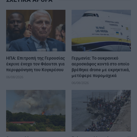
ΗΠΑ: Επιτροπή της Γερουσίας
Γερμανία: Το ουκρανικό
έκρινε ένοχο τον Φάουτσι για
αεροσκάφος κοντά στο οποίο
περιφρόνηση του Κογκρέσου
βρέθηκε drone με εκρηκτικά,
μετέφερε πυρομαχικά
06/08/2026
06/08/2026