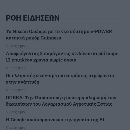
ΡΟΗ ΕΙΔΗΣΕΩΝ
Το Nissan Qashqai με το νέο σύστημα e-POWER
κατακτά ρεκόρ Guinness
3 ώρες πριν
Αποφεύγοντας 3 παράγοντες κινδύνου κερδίζουμε
13 επιπλέον χρόνια χωρίς άνοια
4 ώρες πριν
Οι ελληνικές scale-ups επιχειρήσεις στρέφονται
στην ανάπτυξη
4 ώρες πριν
ΟΠΕΚΑ: Την Παρασκευή η δεύτερη πληρωμή των
δικαιούχων του Λογαριασμού Αγροτικής Εστίας
5 ώρες πριν
H Google αναδιοργανώνει την ηγεσία της AI
5 ώρες πριν