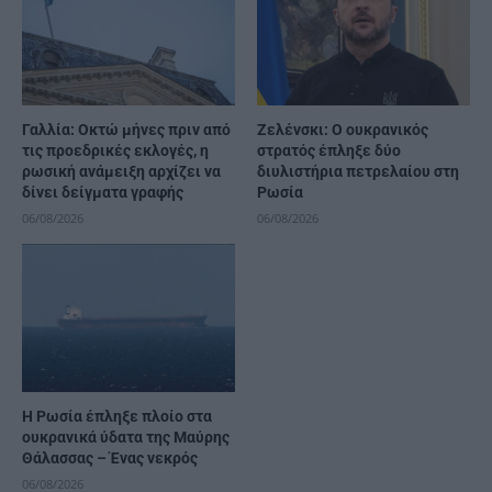
Γαλλία: Οκτώ μήνες πριν από
Ζελένσκι: Ο ουκρανικός
τις προεδρικές εκλογές, η
στρατός έπληξε δύο
ρωσική ανάμειξη αρχίζει να
διυλιστήρια πετρελαίου στη
δίνει δείγματα γραφής
Ρωσία
06/08/2026
06/08/2026
Η Ρωσία έπληξε πλοίο στα
ουκρανικά ύδατα της Μαύρης
Θάλασσας – Ένας νεκρός
06/08/2026