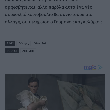
αμφισβητείται, αλλά παρόλα αυτά ένα νέο
ακροδεξιό κοινοβούλιο θα συνιστούσε μια
αλλαγή, συμπλήρωσε ο Γερμανός καγκελάριος.
TAGS
Εκλογές
Όλαφ Σολτς
SOURCE
ΑΠΕ-ΜΠΕ