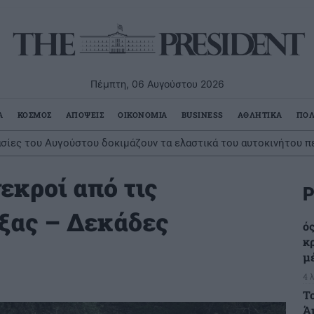
Πέμπτη, 06 Αυγούστου 2026
Α
ΚΟΣΜΟΣ
ΑΠΟΨΕΙΣ
ΟΙΚΟΝΟΜΙΑ
BUSINESS
ΑΘΛΗΤΙΚΑ
ΠΟΛ
σίες του Αυγούστου δοκιμάζουν τα ελαστικά του αυτοκινήτου π
νεκροί από τις
Ρ
ξας – Δεκάδες
ός
κ
μ
4 
Τ
Ά