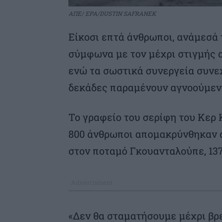
ΑΠΕ/ EPA/DUSTIN SAFRANEK
Είκοσι επτά άνθρωποι, ανάμεσά τ
σύμφωνα με τον μέχρι στιγμής α
ενώ τα σωστικά συνεργεία συνε
δεκάδες παραμένουν αγνοούμεν
Το γραφείο του σερίφη του Κερ 
800 άνθρωποι απομακρύνθηκαν 
στον ποταμό Γκουανταλούπε, 137
«Δεν θα σταματήσουμε μέχρι βρε