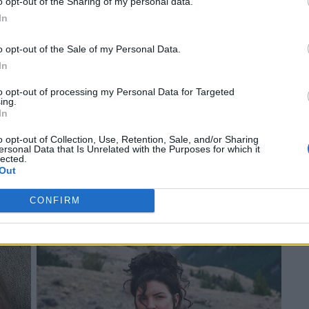
o opt-out of the Sharing of my personal data.
In
o opt-out of the Sale of my Personal Data.
In
to opt-out of processing my Personal Data for Targeted
ing.
In
o opt-out of Collection, Use, Retention, Sale, and/or Sharing
ersonal Data that Is Unrelated with the Purposes for which it
lected.
Out
CONFIRM