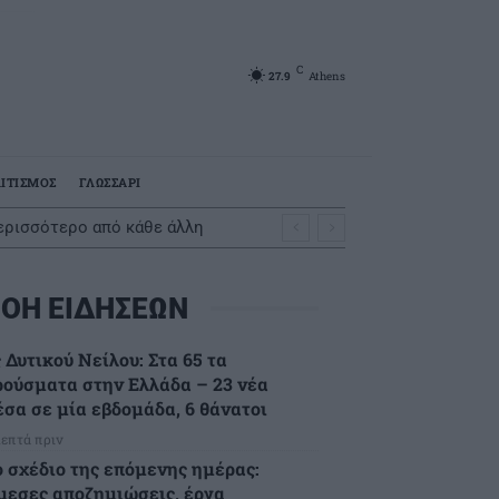
C
27.9
Athens
ΙΤΙΣΜΟΣ
ΓΛΩΣΣΑΡΙ
ερισσότερο από κάθε άλλη
ΟΗ ΕΙΔΗΣΕΩΝ
 Δυτικού Νείλου: Στα 65 τα
ρούσματα στην Ελλάδα – 23 νέα
έσα σε μία εβδομάδα, 6 θάνατοι
λεπτά πριν
ο σχέδιο της επόμενης ημέρας:
μεσες αποζημιώσεις, έργα