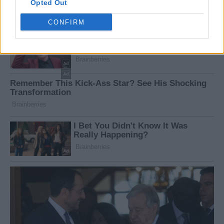
Opted Out
CONFIRM