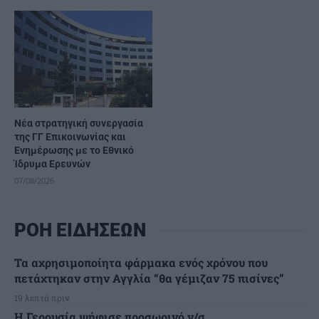
Νέα στρατηγική συνεργασία
της ΓΓ Επικοινωνίας και
Ενημέρωσης με το Εθνικό
Ίδρυμα Ερευνών
07/08/2026
ΡΟΗ ΕΙΔΗΣΕΩΝ
Τα αχρησιμοποίητα φάρμακα ενός χρόνου που
πετάχτηκαν στην Αγγλία “θα γέμιζαν 75 πισίνες”
19 λεπτά πριν
Η Γερουσία ψήφισε προσωρινό ν/σ