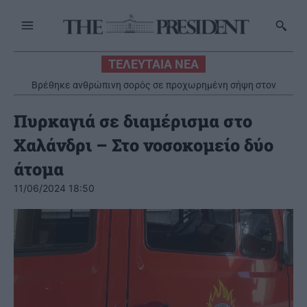
ΤΕΛΕΥΤΑΙΑ ΝΕΑ
Η Ρωσία δηλώνει ότι έπληξε πλοίο με όπλα για την Ουκρανία
ανοιχτά της Οδησσού
Πυρκαγιά σε διαμέρισμα στο
Χαλάνδρι – Στο νοσοκομείο δύο
άτομα
11/06/2024 18:50