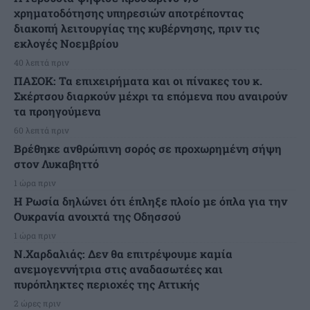
χρηματοδότησης υπηρεσιών αποτρέποντας
διακοπή λειτουργίας της κυβέρνησης, πριν τις
εκλογές Νοεμβρίου
40 λεπτά πριν
ΠΑΣΟΚ: Τα επιχειρήματα και οι πίνακες του κ.
Σκέρτσου διαρκούν μέχρι τα επόμενα που αναιρούν
τα προηγούμενα
60 λεπτά πριν
Βρέθηκε ανθρώπινη σορός σε προχωρημένη σήψη
στον Λυκαβηττό
1 ώρα πριν
Η Ρωσία δηλώνει ότι έπληξε πλοίο με όπλα για την
Ουκρανία ανοιχτά της Οδησσού
1 ώρα πριν
Ν.Χαρδαλιάς: Δεν θα επιτρέψουμε καμία
ανεμογεννήτρια στις αναδασωτέες και
πυρόπληκτες περιοχές της Αττικής
2 ώρες πριν