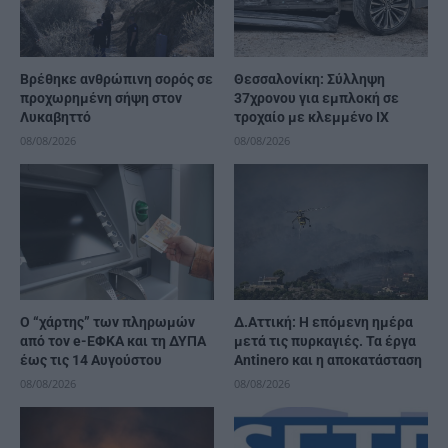
Βρέθηκε ανθρώπινη σορός σε
Θεσσαλονίκη: Σύλληψη
προχωρημένη σήψη στον
37χρονου για εμπλοκή σε
Λυκαβηττό
τροχαίο με κλεμμένο ΙΧ
08/08/2026
08/08/2026
Ο “χάρτης” των πληρωμών
Δ.Αττική: Η επόμενη ημέρα
από τον e-ΕΦΚΑ και τη ΔΥΠΑ
μετά τις πυρκαγιές. Τα έργα
έως τις 14 Αυγούστου
Antinero και η αποκατάσταση
08/08/2026
08/08/2026