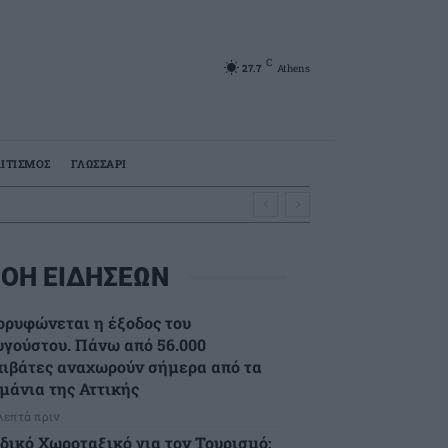
C
27.7
Athens
ΙΤΙΣΜΟΣ
ΓΛΩΣΣΑΡΙ
ΟΗ ΕΙΔΗΣΕΩΝ
ορυφώνεται η έξοδος του
υγούστου. Πάνω από 56.000
πιβάτες αναχωρούν σήμερα από τα
ιμάνια της Αττικής
 λεπτά πριν
ιδικό Χωροταξικό για τον Τουρισμό: