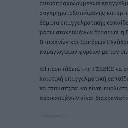
αυτοαπασχολουμένων επαγγελμα
συγχρηματοδοτούμενης κατάρτισ
θέματα επαγγελματικής εκπαίδευ
μέσω στοχευμένων δράσεων, η 
Βιοτεχνών και Εμπόρων Ελλάδας
παραγωγικών φορέων με τον υπ
«Η προσπάθεια της ΓΣΕΒΕΕ να συ
ποιοτική επαγγελματική εκπαίδ
να σταματήσει να είναι ευάλωτ
περιεχομένων είναι διαχρονική