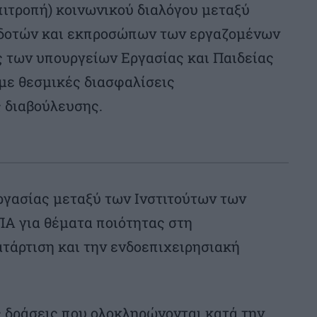
επιτροπή) κοινωνικού διαλόγου μεταξύ
δοτών και εκπροσώπων των εργαζομένων
ς των υπουργείων Εργασίας και Παιδείας
με θεσμικές διασφαλίσεις
ς διαβούλευσης.
γασίας μεταξύ των Ινστιτούτων των
ΠΑ για θέματα ποιότητας στη
τάρτιση και την ενδοεπιχειρησιακή
ς δράσεις που ολοκληρώνονται κατά την