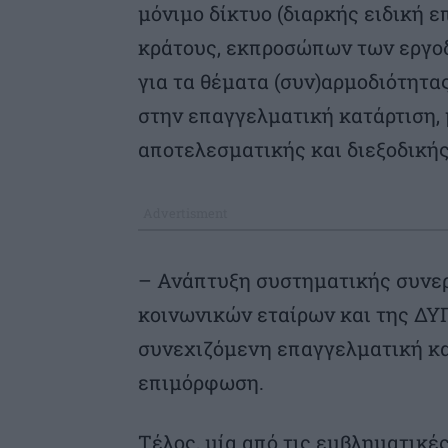
μόνιμο δίκτυο (διαρκής ειδική 
κράτους, εκπροσώπων των εργο
για τα θέματα (συν)αρμοδιότητα
στην επαγγελματική κατάρτιση, 
αποτελεσματικής και διεξοδική
– Ανάπτυξη συστηματικής συνερ
κοινωνικών εταίρων και της ΔΥ
συνεχιζόμενη επαγγελματική κα
επιμόρφωση.
Τέλος, μία από τις εμβληματικέ