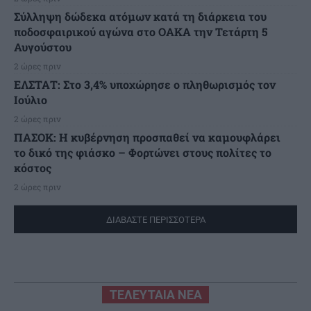
Σύλληψη δώδεκα ατόμων κατά τη διάρκεια του
ποδοσφαιρικού αγώνα στο ΟΑΚΑ την Τετάρτη 5
Αυγούστου
2 ώρες πριν
ΕΛΣΤΑΤ: Στο 3,4% υποχώρησε ο πληθωρισμός τον
Ιούλιο
2 ώρες πριν
ΠΑΣΟΚ: Η κυβέρνηση προσπαθεί να καμουφλάρει
το δικό της φιάσκο – Φορτώνει στους πολίτες το
κόστος
2 ώρες πριν
ΔΙΑΒΑΣΤΕ ΠΕΡΙΣΣΟΤΕΡΑ