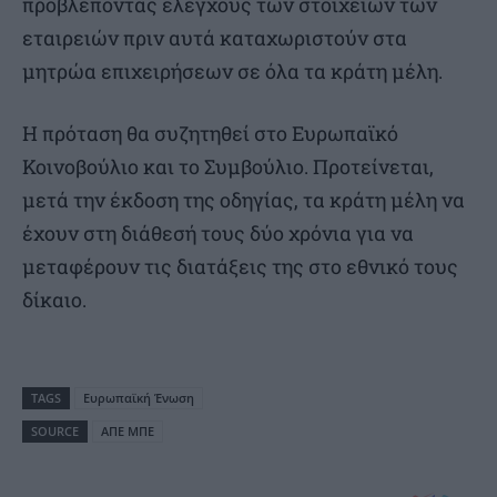
προβλέποντας ελέγχους των στοιχείων των
εταιρειών πριν αυτά καταχωριστούν στα
μητρώα επιχειρήσεων σε όλα τα κράτη μέλη.
Η πρόταση θα συζητηθεί στο Ευρωπαϊκό
Κοινοβούλιο και το Συμβούλιο. Προτείνεται,
μετά την έκδοση της οδηγίας, τα κράτη μέλη να
έχουν στη διάθεσή τους δύο χρόνια για να
μεταφέρουν τις διατάξεις της στο εθνικό τους
δίκαιο.
TAGS
Ευρωπαϊκή Ένωση
SOURCE
ΑΠΕ ΜΠΕ