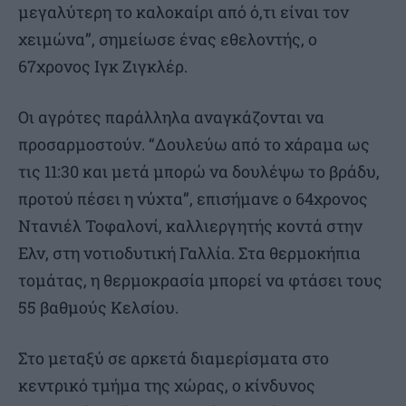
μεγαλύτερη το καλοκαίρι από ό,τι είναι τον
χειμώνα”, σημείωσε ένας εθελοντής, ο
67χρονος Ιγκ Ζιγκλέρ.
Οι αγρότες παράλληλα αναγκάζονται να
προσαρμοστούν. “Δουλεύω από το χάραμα ως
τις 11:30 και μετά μπορώ να δουλέψω το βράδυ,
προτού πέσει η νύχτα”, επισήμανε ο 64χρονος
Ντανιέλ Τοφαλονί, καλλιεργητής κοντά στην
Ελν, στη νοτιοδυτική Γαλλία. Στα θερμοκήπια
τομάτας, η θερμοκρασία μπορεί να φτάσει τους
55 βαθμούς Κελσίου.
Στο μεταξύ σε αρκετά διαμερίσματα στο
κεντρικό τμήμα της χώρας, ο κίνδυνος