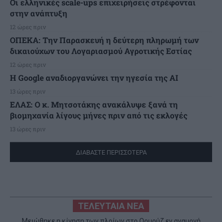
Οι ελληνικές scale-ups επιχειρήσεις στρέφονται
στην ανάπτυξη
12 ώρες πριν
ΟΠΕΚΑ: Την Παρασκευή η δεύτερη πληρωμή των
δικαιούχων του Λογαριασμού Αγροτικής Εστίας
12 ώρες πριν
H Google αναδιοργανώνει την ηγεσία της AI
13 ώρες πριν
ΕΛΑΣ: Ο κ. Μητσοτάκης ανακάλυψε ξανά τη
βιομηχανία λίγους μήνες πριν από τις εκλογές
13 ώρες πριν
ΔΙΑΒΑΣΤΕ ΠΕΡΙΣΣΟΤΕΡΑ