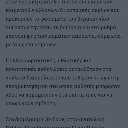
στην Ευρώπη αποτελεί άμεση συνέπεια των
κλιματικών αλλαγών. Οι εκπομπές αερίων που
προκαλούν το φαινόμενο του θερμοκηπίου
αυξάνουν την ισχύ, τη διάρκεια και τον ρυθμό
επανάληψης των κυμάτων καύσωνα, σύμφωνα
με τους επιστήμονες.
Πολλές εορταστικές, αθλητικές και
πολιτιστικές εκδηλώσεις ματαιώθηκαν στα
γαλλικά διαμερίσματα που τέθηκαν σε ύψιστη
επαγρύπνηση και στα οποία μαθητές μπόρεσαν
χθες να παραμείνουν στα σπίτια τους για να
αποφύγουν τη ζέστη.
Στο διαμέρισμα Οτ-Σαόν, στην ανατολική
Γαλλία, 10 μαθητές ηλικίας 10 και 11 ετών