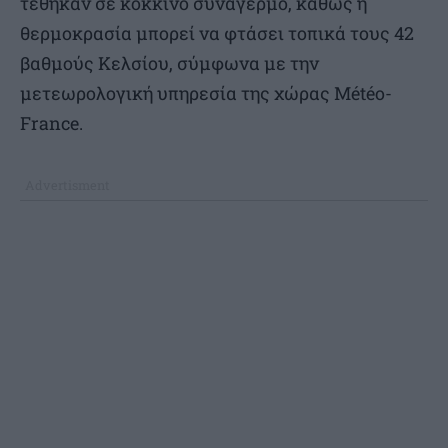
τέθηκαν σε κόκκινο συναγερμό, καθώς η
θερμοκρασία μπορεί να φτάσει τοπικά τους 42
βαθμούς Κελσίου, σύμφωνα με την
μετεωρολογική υπηρεσία της χώρας Météo-
France.