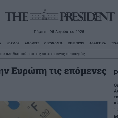
Πέμπτη, 06 Αυγούστου 2026
Α
ΚΟΣΜΟΣ
ΑΠΟΨΕΙΣ
ΟΙΚΟΝΟΜΙΑ
BUSINESS
ΑΘΛΗΤΙΚΑ
ΠΟΛ
ου πληθυσμού από τις εκτεταμένες πυρκαγιές
ν Ευρώπη τις επόμενες
Ρ
Ο
Α
τ
κ
9 
Μ