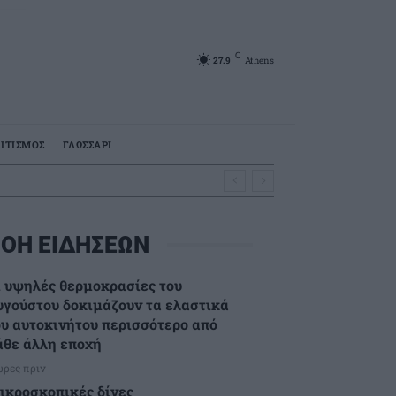
C
27.9
Athens
ΙΤΙΣΜΟΣ
ΓΛΩΣΣΑΡΙ
ΟΗ ΕΙΔΗΣΕΩΝ
ι υψηλές θερμοκρασίες του
υγούστου δοκιμάζουν τα ελαστικά
ου αυτοκινήτου περισσότερο από
άθε άλλη εποχή
ώρες πριν
ικροσκοπικές δίνες