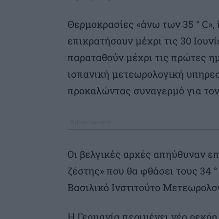
Θερμοκρασίες «άνω των 35 ° C», 
επικρατήσουν μέχρι τις 30 Ιουνί
παραταθούν μέχρι τις πρώτες ημ
ισπανική μετεωρολογική υπηρεσ
προκαλώντας συναγερμό για το
Οι βελγικές αρχές απηύθυναν επ
ζέστης» που θα φθάσει τους 34 °
Βασιλικό Ινστιτούτο Μετεωρολο
Η Γερμανία περιμένει νέο ρεκόρ