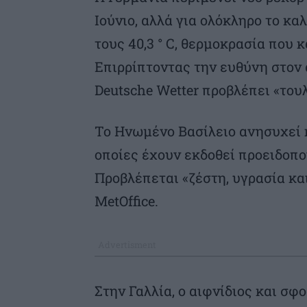
Ιούνιο, αλλά για ολόκληρο το κα
τους 40,3 ° C, θερμοκρασία που 
Επιρρίπτοντας την ευθύνη στον 
Deutsche Wetter προβλέπει «του
Το Ηνωμένο Βασίλειο ανησυχεί κ
οποίες έχουν εκδοθεί προειδοποι
Προβλέπεται «ζέστη, υγρασία και
MetOffice.
Στην Γαλλία, ο αιφνίδιος και σ