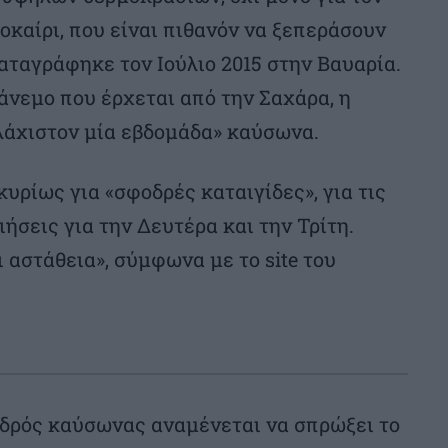
λοκαίρι, που είναι πιθανόν να ξεπεράσουν
καταγράφηκε τον Ιούλιο 2015 στην Βαυαρία.
άνεμο που έρχεται από την Σαχάρα, η
λάχιστον μία εβδομάδα» καύσωνα.
υρίως για «σφοδρές καταιγίδες», για τις
ήσεις για την Δευτέρα και την Τρίτη.
 αστάθεια», σύμφωνα με το site του
φοδρός καύσωνας αναμένεται να σπρώξει το