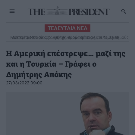
ΤΕΛΕΥΤΑΙΑ ΝΕΑ
Αυστρία: Νέο ρεκόρ υψηλής θερμοκρασίας, με 41,2 βαθμούς
Κελσίου
Η Αμερική επέστρεψε… μαζί της
και η Τουρκία – Γράφει ο
Δημήτρης Απόκης
27/03/2022 09:00