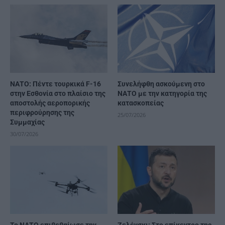
ΝΑΤΟ: Πέντε τουρκικά F-16
Συνελήφθη ασκούμενη στο
στην Εσθονία στο πλαίσιο της
ΝΑΤΟ με την κατηγορία της
αποστολής αεροπορικής
κατασκοπείας
περιφρούρησης της
25/07/2026
Συμμαχίας
30/07/2026