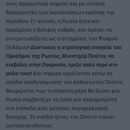
τους πραγματικά σοφούς και με σύνεση
διαχειριστές των καταστάσεων εκείνης της
περιόδου. Γι’ αυτούς, η Ρωσία ήταν και
παρέμεινε ο βολικός εχθρός, που πρέπει να
αντιμετωπίζεται ως ο ηττημένος του Ψυχρού
Πολέμου!
Δυστυχώς η στρατηγική ανοησία του
Προέδρου της Ρωσίας, Βλαντιμίρ Πούτιν, να
εισβάλει στην Ουκρανία, έριξε πολύ νερό στο
μύλο τους!
Και σήμερα εργάζονται πάνω σε
σχέδια αποδυνάμωσης του καθεστώτος Πούτιν,
θεωρώντας πως η επόμενη μέρα θα δώσει μια
Ρωσία συμβατή με τη Δύση και περιορισμένη
στα επίπεδα μιας μεσαίας περιφερειακής
δύναμης. Το σχέδιο ήττας του Πούτιν ενέχει
ωστόσο κινδύνους.