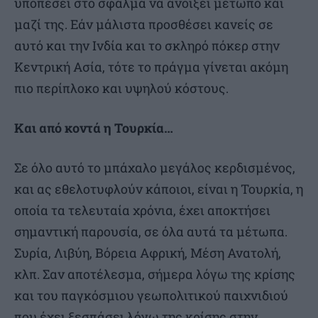
υποπέσει στο σφάλμα να ανοίξει μέτωπο και
μαζί της. Εάν μάλιστα προσθέσει κανείς σε
αυτό και την Ινδία και το σκληρό πόκερ στην
Κεντρική Ασία, τότε το πράγμα γίνεται ακόμη
πιο περίπλοκο και υψηλού κόστους.
Και από κοντά η Τουρκία…
Σε όλο αυτό το μπάχαλο μεγάλος κερδισμένος,
και ας εθελοτυφλούν κάποιοι, είναι η Τουρκία, η
οποία τα τελευταία χρόνια, έχει αποκτήσει
σημαντική παρουσία, σε όλα αυτά τα μέτωπα.
Συρία, Λιβύη, Βόρεια Αφρική, Μέση Ανατολή,
κλπ. Σαν αποτέλεσμα, σήμερα λόγω της κρίσης
και του παγκόσμιου γεωπολιτικού παιχνιδιού
που έχει ξεσπάσει λόγω της κρίσης στην