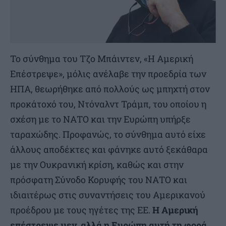
Το σύνθημα του Τζo Μπάιντεν, «Η Αμερική
Επέστρεψε», μόλις ανέλαβε την προεδρία των
ΗΠΑ, θεωρήθηκε από πολλούς ως μπηχτή στον
προκάτοχό του, Ντόναλντ Τράμπ, του οποίου η
σχέση με το ΝΑΤΟ και την Ευρώπη υπήρξε
ταραχώδης. Προφανώς, το σύνθημα αυτό είχε
άλλους αποδέκτες και φάνηκε αυτό ξεκάθαρα
με την Ουκρανική κρίση, καθώς και στην
πρόσφατη Σύνοδο Κορυφής του ΝΑΤΟ και
ιδιαιτέρως στις συναντήσεις του Αμερικανού
προέδρου με τους ηγέτες της ΕΕ.
Η Αμερική
επέστρεψε μεν, αλλά η Ευρώπη αυτή τη φορά