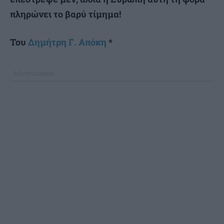
πληρώνει το βαρύ τίμημα!
Του
Δημήτρη Γ. Απόκη
*