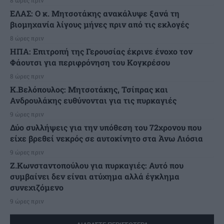
ΕΛΑΣ: Ο κ. Μητσοτάκης ανακάλυψε ξανά τη
βιομηχανία λίγους μήνες πριν από τις εκλογές
8 ώρες πριν
ΗΠΑ: Επιτροπή της Γερουσίας έκρινε ένοχο τον
Φάουτσι για περιφρόνηση του Κογκρέσου
8 ώρες πριν
K.Βελόπουλος: Μητσοτάκης, Τσίπρας και
Ανδρουλάκης ευθύνονται για τις πυρκαγιές
9 ώρες πριν
Δύο συλλήψεις για την υπόθεση του 72χρονου που
είχε βρεθεί νεκρός σε αυτοκίνητο στα Άνω Λιόσια
9 ώρες πριν
Ζ.Κωνσταντοπούλου για πυρκαγιές: Αυτό που
συμβαίνει δεν είναι ατύχημα αλλά έγκλημα
συνεχιζόμενο
9 ώρες πριν