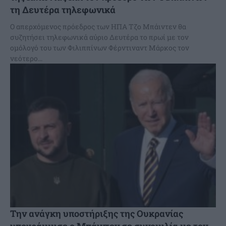
τη Δευτέρα τηλεφωνικά
Ο απερχόμενος πρόεδρος των ΗΠΑ Τζο Μπάιντεν θα
συζητήσει τηλεφωνικά αύριο Δευτέρα το πρωί με τον
ομόλογό του των Φιλιππίνων Φέρντιναντ Μάρκος τον
νεότερο...
Την ανάγκη υποστήριξης της Ουκρανίας