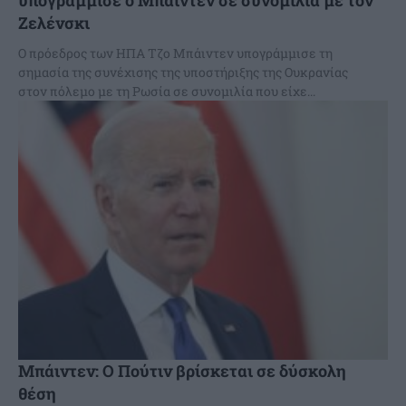
υπογράμμισε ο Μπάιντεν σε συνομιλία με τον
Ζελένσκι
Ο πρόεδρος των ΗΠΑ Τζο Μπάιντεν υπογράμμισε τη
σημασία της συνέχισης της υποστήριξης της Ουκρανίας
στον πόλεμο με τη Ρωσία σε συνομιλία που είχε...
Μπάιντεν: Ο Πούτιν βρίσκεται σε δύσκολη
θέση