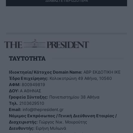
ΔΙΑΒΑΣΤΕ ΠΕΡΙΣΣΟΤΕΡΑ
TAYTOTHTA
Ιδιοκτησία/ Κάτοχος Domain Name:
ΑBP ΕΚΔΟΤΙΚΗ ΙΚΕ
Έδρα Επιχείρησης:
Κολοκοτρώνη 49 Αθήνα, 10560
ΑΦΜ:
800949819
ΔΟΥ:
Α ΑΘΗΝΑΣ
Γραφεία Σύνταξης:
Πανεπιστημίου 38 Αθήνα
Tηλ.
2103629510
Email:
info@thepresident.gr
Νόμιμος Εκπρόσωπος / Γενική Διεύθυνση Εταιρίας /
Διαχειριστής:
Γιώργος Νικ. Μουρούτης
Διευθυντής:
Ειρήνη Μυλωνά