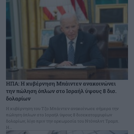
ΗΠΑ: Η κυβέρνηση Μπάιντεν ανακοινώνει
την πώληση όπλων στο Ισραήλ ύψους 8 δισ.
δολαρίων
Η κυβέρνηση του Τζο Μπάιντεν ανακοίνωσε σήμερα την
πώληση όπλων στο Ισραήλ ύψους 8 δισεκατομμυρίων
δολαρίων, λίγο πριν την ορκωμοσία του Ντόναλντ Τραμπ.
Η...