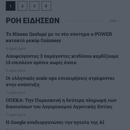
1
2
3
ΡΟΗ ΕΙΔΗΣΕΩΝ
Όλα
Το Nissan Qashqai με το νέο σύστημα e-POWER
κατακτά ρεκόρ Guinness
6 ώρες πριν
Αποφεύγοντας 3 παράγοντες κινδύνου κερδίζουμε
13 επιπλέον χρόνια χωρίς άνοια
6 ώρες πριν
Οι ελληνικές scale-ups επιχειρήσεις στρέφονται
στην ανάπτυξη
7 ώρες πριν
ΟΠΕΚΑ: Την Παρασκευή η δεύτερη πληρωμή των
δικαιούχων του Λογαριασμού Αγροτικής Εστίας
7 ώρες πριν
H Google αναδιοργανώνει την ηγεσία της AI
8 ώρες πριν