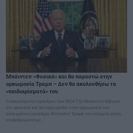
Μπάιντεν: «Φυσικά» και θα παραστώ στην
ορκωμοσία Τραμπ – Δεν θα ακολουθήσω τα
«παιδιαρίσματά» του
Ο απερχόμενος πρόεδρος των ΗΠΑ Τζο Μπάιντεν δήλωσε
ότι «φυσικά» και θα παρευρεθεί στην ορκωμοσία του
εκλεγμένου προέδρου Ντόναλντ Τραμπ τον επόμενο μήνα,
επιβεβαιώνοντας...