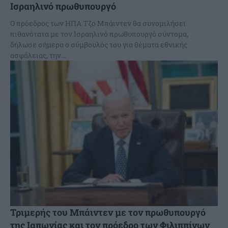
Ισραηλινό πρωθυπουργό
Ο πρόεδρος των ΗΠΑ Τζο Μπάιντεν θα συνομιλήσει
πιθανότατα με τον Ισραηλινό πρωθυπουργό σύντομα,
δήλωσε σήμερα ο σύμβουλός του για θέματα εθνικής
ασφάλειας, την...
Τριμερής του Μπάιντεν με τον πρωθυπουργό
της Ιαπωνίας και τον πρόεδρο των Φιλιππίνων