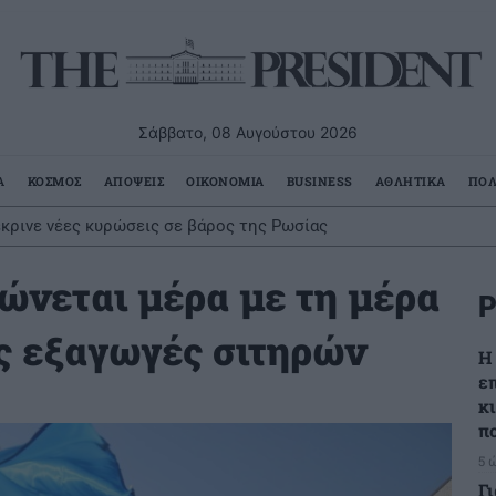
Σάββατο, 08 Αυγούστου 2026
Α
ΚΟΣΜΟΣ
ΑΠΟΨΕΙΣ
ΟΙΚΟΝΟΜΙΑ
BUSINESS
ΑΘΛΗΤΙΚΑ
ΠΟΛ
έκρινε νέες κυρώσεις σε βάρος της Ρωσίας
ώνεται μέρα με τη μέρα
Ρ
ις εξαγωγές σιτηρών
Η
ε
κ
π
5 
Γ