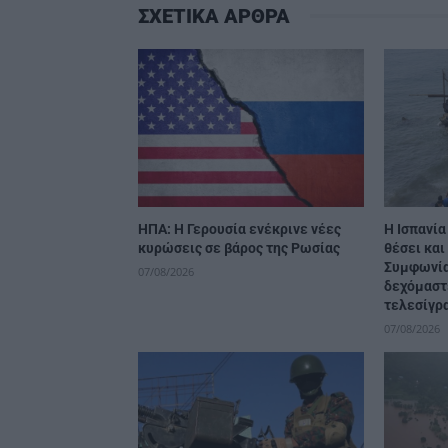
ΣΧΕΤΙΚΑ ΑΡΘΡΑ
ΗΠΑ: Η Γερουσία ενέκρινε νέες
H Ισπανία
κυρώσεις σε βάρος της Ρωσίας
θέσει και
Συμφωνία
07/08/2026
δεχόμαστ
τελεσίγρ
07/08/2026