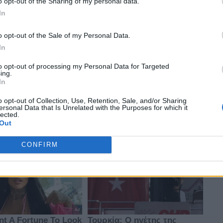
o opt-out of the Sharing of my personal data.
In
o opt-out of the Sale of my Personal Data.
In
to opt-out of processing my Personal Data for Targeted
ing.
In
o opt-out of Collection, Use, Retention, Sale, and/or Sharing
ersonal Data that Is Unrelated with the Purposes for which it
lected.
Out
CONFIRM