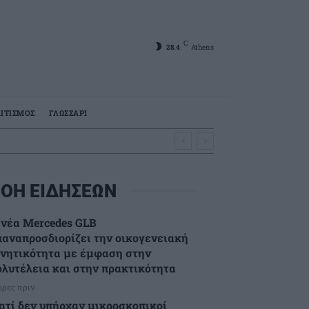
C
28.4
Athens
ΙΤΙΣΜΟΣ
ΓΛΩΣΣΑΡΙ
ΟΗ ΕΙΔΗΣΕΩΝ
 νέα Mercedes GLB
παναπροσδιορίζει την οικογενειακή
ινητικότητα με έμφαση στην
ολυτέλεια και στην πρακτικότητα
ώρες πριν
ιατί δεν υπήρχαν μικροσκοπικοί