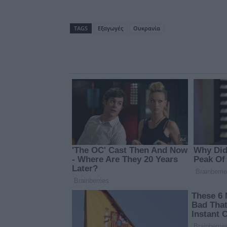
TAGS
Εξαγωγές
Ουκρανία