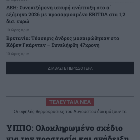
ΔΕΗ: Συνεχιζόμενη ισχυρή ανάπτυξη στο α΄
εξάμηνο 2026 με προσαρμοσμένο EBITDA στα 1,2
δισ. ευρώ
10 ώρες πριν
Βρετανία: Τέσσερις άνδρες μαχαιρώθηκαν στο
Κόβεν Γκάρντεν – Συνελήφθη 47χρονη
10 ώρες πριν
ΔΙΑΒΑΣΤΕ ΠΕΡΙΣΣΟΤΕΡΑ