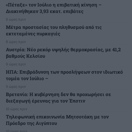
«Πέταξε» τον Ιούλιο η επιβατική κίνηση –
Διακινήθηκαν 3,93 εκατ. επιβάτες
8 ώρες πριν
Μέτρα προστασίας του πληθυσμού από τις
εκτεταμένες πυρκαγιές
8 ώρες πριν
Αυστρία: Νέο ρεκόρ υψηλής θερμοκρασίας, με 41,2
βαθμούς Κελσίου
9 ώρες πριν
ΗΠΑ: Επιβράδυνση των προσλήψεων στον ιδιωτικό
τομέα τον Ιούλιο –
9 ώρες πριν
Βρετανία: Η κυβέρνηση δεν θα προχωρήσει σε
διεξαγωγή έρευνας για τον Έπστιν
10 ώρες πριν
Τηλεφωνική επικοινωνία Μητσοτάκη με τον
Πρόεδρο της Αιγύπτου
10 ώρες πριν