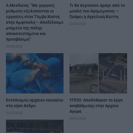
Λ.Μενδώνη: “Με γοργούς
Τι θα περνούσε άραγε από το
ρυθμούς εξελίσσονται οι
μυαλό του Αγαμέμνονα; –
εργασίες στον Τύμβο Καστά,
Γράφει η Αγγελική Κώττη
στην Αμφίπολη – Αποδίδουμε
02/08/2026
μνημεία της πόλης
αποκατεστημένα και
προσβάσιμα”
02/08/2026
Εντοπισμός αρχαίου ναυαγίου
ΥΠΠΟ: Αποδόθηκαν τα έργα
στη νήσο Άνδρο
αναβάθμισης στην Αρχαία
Αγορά
31/07/2026
29/07/2026