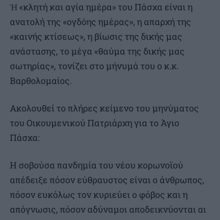
Ἡ «κλητή και αγία ημέρα» του Πάσχα είναι η
ανατολή της «ογδόης ημέρας», η απαρχή της
«καινής κτίσεως», η βίωσις της δικής μας
ανάστασης, το μέγα «θαύμα της δικής μας
σωτηρίας», τονίζει στο μήνυμά του ο κ.κ.
Βαρθολομαίος.
Ακολουθεί το πλήρες κείμενο του μηνύματος
του Οικουμενικού Πατριάρχη για το Άγιο
Πάσχα:
Η σοβούσα πανδημία του νέου κορωνοϊού
απέδειξε πόσον εύθραυστος είναι ο άνθρωπος,
πόσον ευκόλως τον κυριεύει ο φόβος και η
απόγνωσις, πόσον αδύναμοι αποδεικνύονται αι