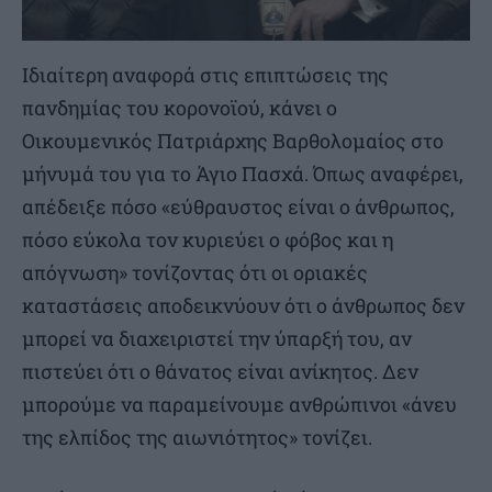
Ιδιαίτερη αναφορά στις επιπτώσεις της
πανδημίας του κορονοϊού, κάνει ο
Οικουμενικός Πατριάρχης Βαρθολομαίος στο
μήνυμά του για το Άγιο Πασχά. Όπως αναφέρει,
απέδειξε πόσο «εύθραυστος είναι ο άνθρωπος,
πόσο εύκολα τον κυριεύει ο φόβος και η
απόγνωση» τονίζοντας ότι οι οριακές
καταστάσεις αποδεικνύουν ότι ο άνθρωπος δεν
μπορεί να διαχειριστεί την ύπαρξή του, αν
πιστεύει ότι ο θάνατος είναι ανίκητος. Δεν
μπορούμε να παραμείνουμε ανθρώπινοι «άνευ
της ελπίδος της αιωνιότητος» τονίζει.