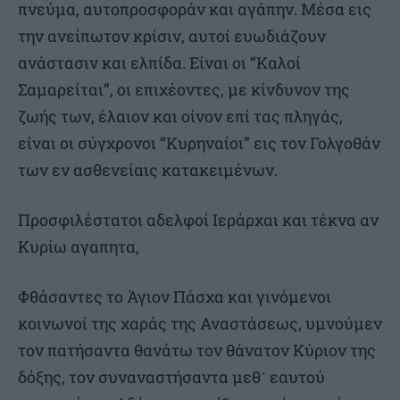
πνεύμα, αυτοπροσφοράν και αγάπην. Μέσα εις
την ανείπωτον κρίσιν, αυτοί ευωδιάζουν
ανάστασιν και ελπίδα. Είναι οι “Καλοί
Σαμαρείται”, οι επιχέοντες, με κίνδυνον της
ζωής των, έλαιον και οίνον επί τας πληγάς,
είναι οι σύγχρονοι “Κυρηναίοι” εις τον Γολγοθάν
των εν ασθενείαις κατακειμένων.
Προσφιλέστατοι αδελφοί Ιεράρχαι και τέκνα αν
Κυρίω αγαπητα,
Φθάσαντες το Άγιον Πάσχα και γινόμενοι
κοινωνοί της χαράς της Αναστάσεως, υμνούμεν
τον πατήσαντα θανάτω τον θάνατον Κύριον της
δόξης, τον συναναστήσαντα μεθ᾿ εαυτού