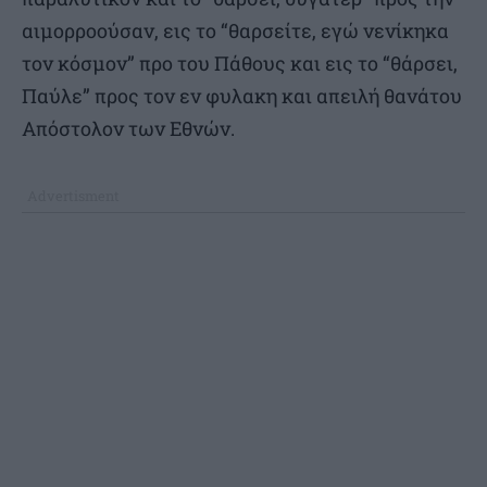
αιμορροούσαν, εις το “θαρσείτε, εγώ νενίκηκα
τον κόσμον” προ του Πάθους και εις το “θάρσει,
Παύλε” προς τον εν φυλακη και απειλή θανάτου
Απόστολον των Εθνών.