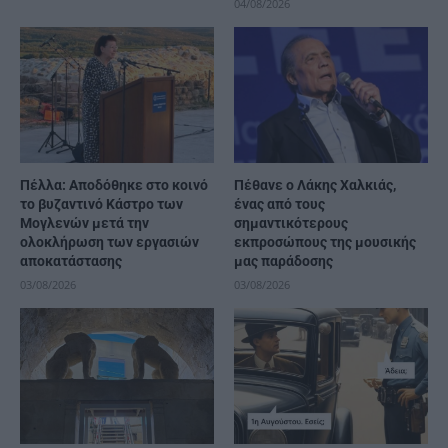
04/08/2026
Πέλλα: Αποδόθηκε στο κοινό
Πέθανε ο Λάκης Χαλκιάς,
το βυζαντινό Κάστρο των
ένας από τους
Μογλενών μετά την
σημαντικότερους
ολοκλήρωση των εργασιών
εκπροσώπους της μουσικής
αποκατάστασης
μας παράδοσης
03/08/2026
03/08/2026