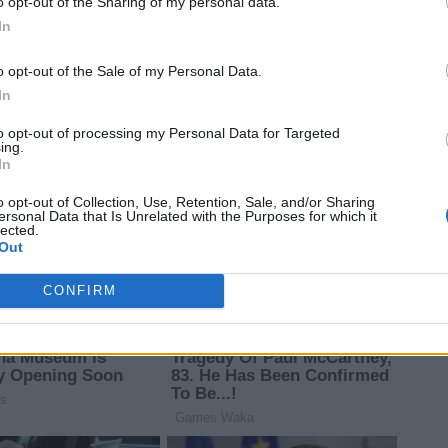
ισμού»
o opt-out of the Sharing of my personal data.
In
o opt-out of the Sale of my Personal Data.
ισμού
In
to opt-out of processing my Personal Data for Targeted
ing.
In
o opt-out of Collection, Use, Retention, Sale, and/or Sharing
ersonal Data that Is Unrelated with the Purposes for which it
lected.
Out
CONFIRM