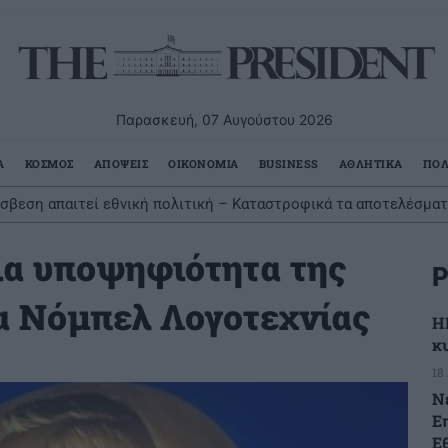
Παρασκευή, 07 Αυγούστου 2026
Α
ΚΟΣΜΟΣ
ΑΠΟΨΕΙΣ
ΟΙΚΟΝΟΜΙΑ
BUSINESS
ΑΘΛΗΤΙΚΑ
ΠΟΛ
σβεση απαιτεί εθνική πολιτική – Καταστροφικά τα αποτελέσμα
α υποψηφιότητα της
Ρ
α Νόμπελ Λογοτεχνίας
Η
κ
18
Ν
Ε
Ε