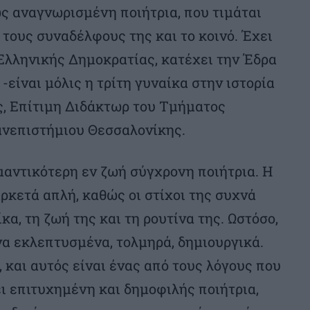
ς αναγνωρισμένη ποιήτρια, που τιμάται
 τους συναδέλφους της και το κοινό. Έχει
Ελληνικής Δημοκρατίας, κατέχει την Έδρα
είναι μόλις η τρίτη γυναίκα στην ιστορία
ης, Επίτιμη Διδάκτωρ του Τμήματος
ανεπιστήμιου Θεσσαλονίκης.
μαντικότερη εν ζωή σύγχρονη ποιήτρια. Η
ρκετά απλή, καθώς οι στίχοι της συχνά
κα, τη ζωή της και τη ρουτίνα της. Ωστόσο,
να εκλεπτυσμένα, τολμηρά, δημιουργικά.
 και αυτός είναι ένας από τους λόγους που
ει επιτυχημένη και δημοφιλής ποιήτρια,