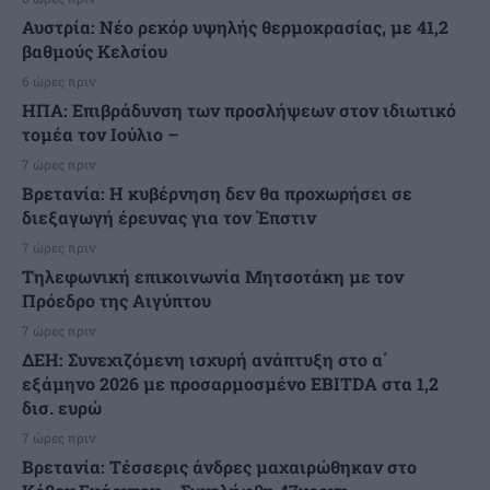
Αυστρία: Νέο ρεκόρ υψηλής θερμοκρασίας, με 41,2
βαθμούς Κελσίου
6 ώρες πριν
ΗΠΑ: Επιβράδυνση των προσλήψεων στον ιδιωτικό
τομέα τον Ιούλιο –
7 ώρες πριν
Βρετανία: Η κυβέρνηση δεν θα προχωρήσει σε
διεξαγωγή έρευνας για τον Έπστιν
7 ώρες πριν
Τηλεφωνική επικοινωνία Μητσοτάκη με τον
Πρόεδρο της Αιγύπτου
7 ώρες πριν
ΔΕΗ: Συνεχιζόμενη ισχυρή ανάπτυξη στο α΄
εξάμηνο 2026 με προσαρμοσμένο EBITDA στα 1,2
δισ. ευρώ
7 ώρες πριν
Βρετανία: Τέσσερις άνδρες μαχαιρώθηκαν στο