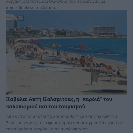
Μεγάλη Βρετανία και Ολλανδία που προέκυψαν με
πρωτοβουλίες του δήμου...
Καβάλα: Ακτή Καλαμίτσας, η “καρδιά” του
καλοκαιριού και του τουρισμού
Από ένα απροσπέλαστο λοιμοκαθαρτήριο των αρχών του
20ού αιώνα, σε μια εύφορη περιοχή γεμάτη μπαξέδες και με
την πάροδο των χρόνων, σε συνώνυμο της...