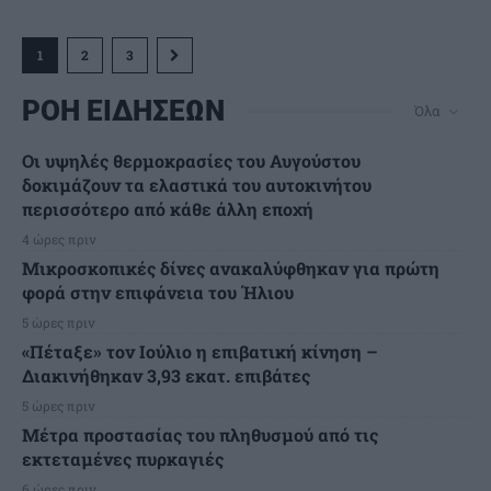
1
2
3
ΡΟΗ ΕΙΔΗΣΕΩΝ
Όλα
Οι υψηλές θερμοκρασίες του Αυγούστου
δοκιμάζουν τα ελαστικά του αυτοκινήτου
περισσότερο από κάθε άλλη εποχή
4 ώρες πριν
Μικροσκοπικές δίνες ανακαλύφθηκαν για πρώτη
φορά στην επιφάνεια του Ήλιου
5 ώρες πριν
«Πέταξε» τον Ιούλιο η επιβατική κίνηση –
Διακινήθηκαν 3,93 εκατ. επιβάτες
5 ώρες πριν
Μέτρα προστασίας του πληθυσμού από τις
εκτεταμένες πυρκαγιές
6 ώρες πριν