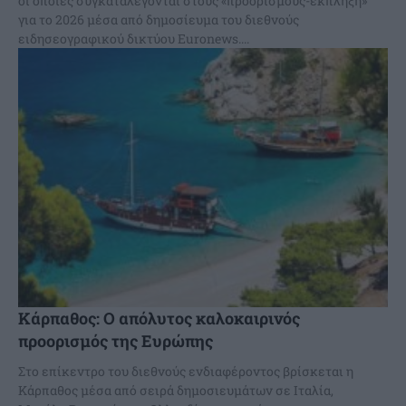
οι οποίες συγκαταλέγονται στους «προορισμούς-έκπληξη»
για το 2026 μέσα από δημοσίευμα του διεθνούς
ειδησεογραφικού δικτύου Euronews....
Κάρπαθος: Ο απόλυτος καλοκαιρινός
προορισμός της Ευρώπης
Στο επίκεντρο του διεθνούς ενδιαφέροντος βρίσκεται η
Κάρπαθος μέσα από σειρά δημοσιευμάτων σε Ιταλία,