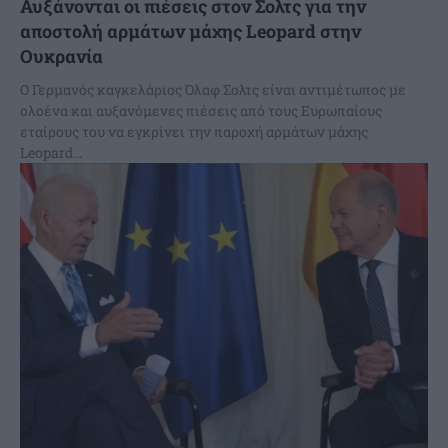
Αυξάνονται οι πιέσεις στον Σολτς για την
αποστολή αρμάτων μάχης Leopard στην
Ουκρανία
Ο Γερμανός καγκελάριος Όλαφ Σολτς είναι αντιμέτωπος με
ολοένα και αυξανόμενες πιέσεις από τους Ευρωπαίους
εταίρους του να εγκρίνει την παροχή αρμάτων μάχης
Leopard...