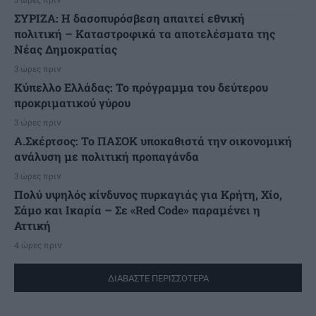
ΣΥΡΙΖΑ: Η δασοπυρόσβεση απαιτεί εθνική
πολιτική – Καταστροφικά τα αποτελέσματα της
Νέας Δημοκρατίας
3 ώρες πριν
Κύπελλο Ελλάδας: Το πρόγραμμα του δεύτερου
προκριματικού γύρου
3 ώρες πριν
Α.Σκέρτσος: Το ΠΑΣΟΚ υποκαθιστά την οικονομική
ανάλυση με πολιτική προπαγάνδα
3 ώρες πριν
Πολύ υψηλός κίνδυνος πυρκαγιάς για Κρήτη, Χίο,
Σάμο και Ικαρία – Σε «Red Code» παραμένει η
Αττική
4 ώρες πριν
ΔΙΑΒΑΣΤΕ ΠΕΡΙΣΣΟΤΕΡΑ