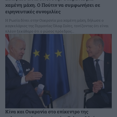
χαμένη μάχη. Ο Πούτιν να συμφωνήσει σε
ειρηνευτικές συνομιλίες
Η Ρωσία δίνει στην Ουκρανία μια χαμένη μάχη, δήλωσε ο
καγκελάριος της Γερμανίας Όλαφ Σολτς, τονίζοντας ότι είναι
πλέον ξεκάθαρο ότι ο ρώσος πρόεδρος...
Κίνα και Ουκρανία στο επίκεντρο της