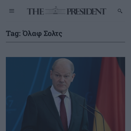
Tag:
Όλαφ Σολτς