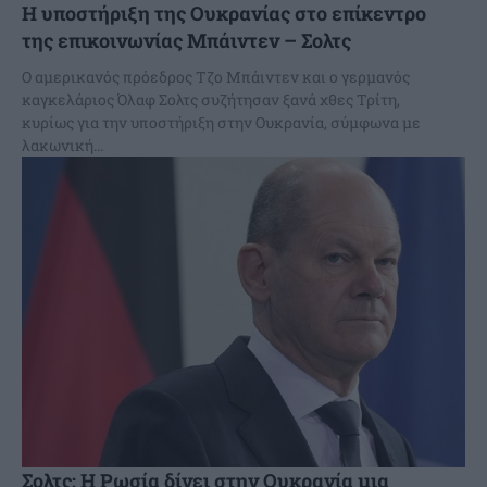
Η υποστήριξη της Ουκρανίας στο επίκεντρο
της επικοινωνίας Μπάιντεν – Σολτς
Ο αμερικανός πρόεδρος Τζο Μπάιντεν και ο γερμανός
καγκελάριος Όλαφ Σολτς συζήτησαν ξανά χθες Τρίτη,
κυρίως για την υποστήριξη στην Ουκρανία, σύμφωνα με
λακωνική...
Σολτς: Η Ρωσία δίνει στην Ουκρανία μια