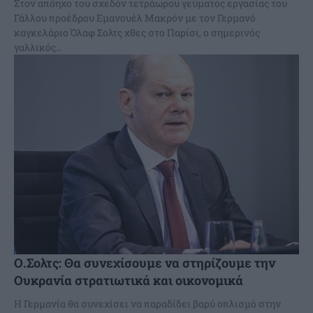
Στον απόηχο του σχεδόν τετράωρου γεύματος εργασίας του
Γάλλου προέδρου Εμανουέλ Μακρόν με τον Γερμανό
καγκελάριο Όλαφ Σολτς χθες στο Παρίσι, ο σημερινός
γαλλικός...
Ο.Σολτς: Θα συνεχίσουμε να στηρίζουμε την
Ουκρανία στρατιωτικά και οικονομικά
Η Γερμανία θα συνεχίσει να παραδίδει βαρύ οπλισμό στην