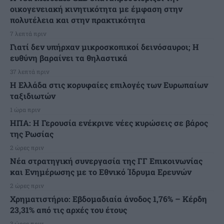
οικογενειακή κινητικότητα με έμφαση στην
πολυτέλεια και στην πρακτικότητα
7 λεπτά πριν
Γιατί δεν υπήρχαν μικροσκοπικοί δεινόσαυροι; Η
ευθύνη βαραίνει τα θηλαστικά
37 λεπτά πριν
Η Ελλάδα στις κορυφαίες επιλογές των Ευρωπαίων
ταξιδιωτών
1 ώρα πριν
ΗΠΑ: Η Γερουσία ενέκρινε νέες κυρώσεις σε βάρος
της Ρωσίας
2 ώρες πριν
Νέα στρατηγική συνεργασία της ΓΓ Επικοινωνίας
και Ενημέρωσης με το Εθνικό Ίδρυμα Ερευνών
2 ώρες πριν
Χρηματιστήριο: Εβδομαδιαία άνοδος 1,76% – Κέρδη
23,31% από τις αρχές του έτους
3 ώρες πριν