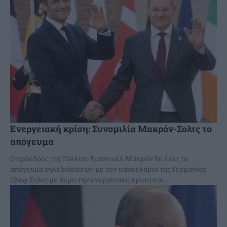
Ενεργειακή κρίση: Συνομιλία Μακρόν-Σολτς το
απόγευμα
Ο πρόεδρος της Γαλλίας Εμανουέλ Μακρόν θα έχει το
απόγευμα τηλεδιάσκεψη με τον καγκελάριο της Γερμανίας
Ολαφ Σολτς με θέμα την ενεργειακή κρίση και...