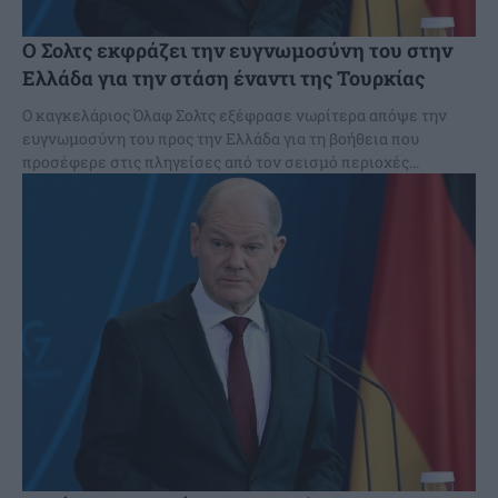
Ο Σολτς εκφράζει την ευγνωμοσύνη του στην
Ελλάδα για την στάση έναντι της Τουρκίας
Ο καγκελάριος Όλαφ Σολτς εξέφρασε νωρίτερα απόψε την
ευγνωμοσύνη του προς την Ελλάδα για τη βοήθεια που
προσέφερε στις πληγείσες από τον σεισμό περιοχές...