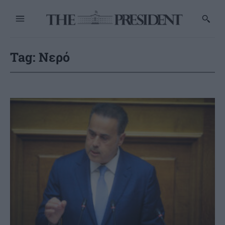
Tag:
Νερό