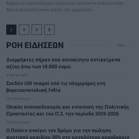
διάρκεια των πολέμων, αλλά στον τρέχοντα πόλεμο στην
Μέση Ανατολή έχουν κάνει την εμφάνισή...
1
2
3
ΡΟΗ ΕΙΔΗΣΕΩΝ
Όλα
Διαρρήκτες πήραν από αυτοκίνητο αντικείμενα
αξίας άνω των 19.000 ευρώ
3 λεπτά πριν
Σχεδόν 100 νεκροί από τις πλημμύρες στη
βορειοανατολική Ινδία
18 λεπτά πριν
Ολικός ανασχεδιασμός και ενίσχυση της Πολιτικής
Προστασίας και του Π.Σ. την περίοδο 2019-2026
33 λεπτά πριν
Ο Πούτιν ανοίγει τον δρόμο για την πώληση
κρατικού μεριδίου 30% στο μεγαλύτερο αεροδρόμιο