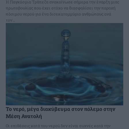
Η Παγκόσμια Τράπεζα ανακοίνωσε σήμερα την έναρξη μιας
πρωτοβουλίας που έχει στόχο να διασφαλίσει την παροχή
πόσιμου νερού για ένα δισεκατομμύριο ανθρώπους ανά
τον...
Το νερό, μέγα διακύβευμα στον πόλεμο στην
Μέση Ανατολή
Οι επιθέσεις κατά του νερού δεν είναι συχνές κατά την