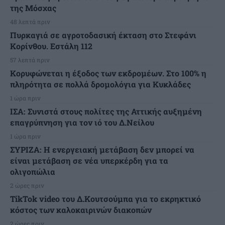
της Μόσχας
48 λεπτά πριν
Πυρκαγιά σε αγροτοδασική έκταση στο Στεφάνι
Κορίνθου. Εστάλη 112
57 λεπτά πριν
Κορυφώνεται η έξοδος των εκδρομέων. Στο 100% η
πληρότητα σε πολλά δρομολόγια για Κυκλάδες
1 ώρα πριν
ΙΣΑ: Συνιστά στους πολίτες της Αττικής αυξημένη
επαγρύπνηση για τον ιό του Δ.Νείλου
1 ώρα πριν
ΣΥΡΙΖΑ: Η ενεργειακή μετάβαση δεν μπορεί να
είναι μετάβαση σε νέα υπερκέρδη για τα
ολιγοπώλια
2 ώρες πριν
TikTok video του Δ.Κουτσούμπα για το εκρηκτικό
κόστος των καλοκαιρινών διακοπών
2 ώρες πριν