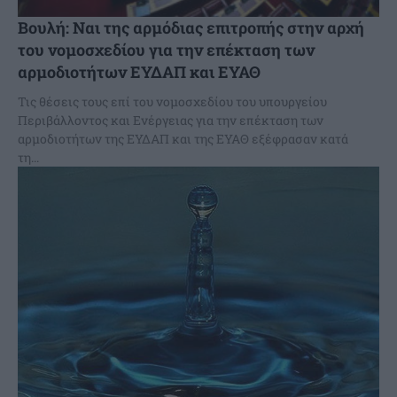
Βουλή: Ναι της αρμόδιας επιτροπής στην αρχή
του νομοσχεδίου για την επέκταση των
αρμοδιοτήτων ΕΥΔΑΠ και ΕΥΑΘ
Τις θέσεις τους επί του νομοσχεδίου του υπουργείου
Περιβάλλοντος και Ενέργειας για την επέκταση των
αρμοδιοτήτων της ΕΥΔΑΠ και της ΕΥΑΘ εξέφρασαν κατά
τη...