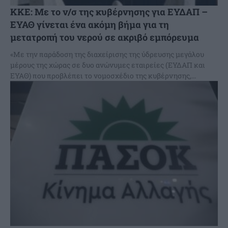
ΚΚΕ: Με το ν/σ της κυβέρνησης για ΕΥΔΑΠ –
ΕΥΑΘ γίνεται ένα ακόμη βήμα για τη
μετατροπή του νερού σε ακριβό εμπόρευμα
«Με την παράδοση της διαχείρισης της ύδρευσης μεγάλου
μέρους της χώρας σε δυο ανώνυμες εταιρείες (ΕΥΔΑΠ και
ΕΥΑΘ) που προβλέπει το νομοσχέδιο της κυβέρνησης,...