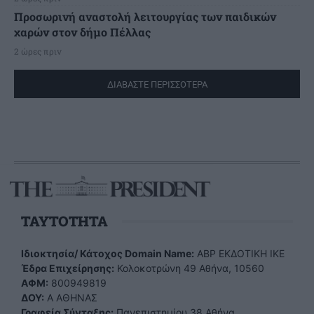
Προσωρινή αναστολή λειτουργίας των παιδικών
χαρών στον δήμο Πέλλας
2 ώρες πριν
ΔΙΑΒΑΣΤΕ ΠΕΡΙΣΣΟΤΕΡΑ
TAYTOTHTA
Ιδιοκτησία/ Κάτοχος Domain Name:
ΑBP ΕΚΔΟΤΙΚΗ ΙΚΕ
Έδρα Επιχείρησης:
Κολοκοτρώνη 49 Αθήνα, 10560
ΑΦΜ:
800949819
ΔΟΥ:
Α ΑΘΗΝΑΣ
Γραφεία Σύνταξης:
Πανεπιστημίου 38 Αθήνα