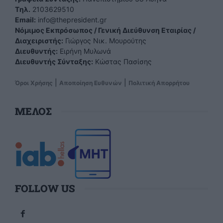
Tηλ.
2103629510
Email:
info@thepresident.gr
Νόμιμος Εκπρόσωπος / Γενική Διεύθυνση Εταιρίας /
Διαχειριστής:
Γιώργος Νικ. Μουρούτης
Διευθυντής:
Ειρήνη Μυλωνά
Διευθυντής Σύνταξης:
Κώστας Πασίσης
|
|
Όροι Χρήσης
Αποποίηση Ευθυνών
Πολιτική Απορρήτου
ΜΕΛΟΣ
FOLLOW US