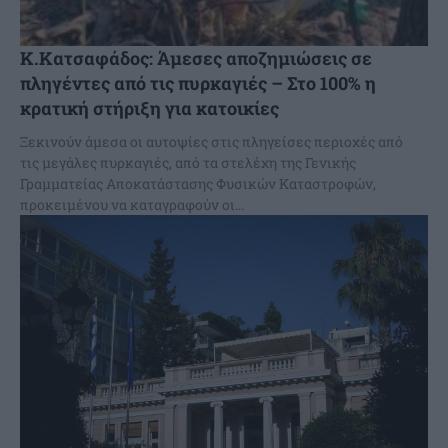
Κ.Κατσαφάδος: Άμεσες αποζημιώσεις σε
πληγέντες από τις πυρκαγιές – Στο 100% η
κρατική στήριξη για κατοικίες
Ξεκινούν άμεσα οι αυτοψίες στις πληγείσες περιοχές από
τις μεγάλες πυρκαγιές, από τα στελέχη της Γενικής
Γραμματείας Αποκατάστασης Φυσικών Καταστροφών,
προκειμένου να καταγραφούν οι...