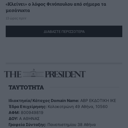
«Κλείνει» ο λόφος Φινόπουλου από σήμερα τα
μεσάνυχτα
13 ώρες πριν
ΔΙΑΒΑΣΤΕ ΠΕΡΙΣΣΟΤΕΡΑ
TAYTOTHTA
Ιδιοκτησία/ Κάτοχος Domain Name:
ΑBP ΕΚΔΟΤΙΚΗ ΙΚΕ
Έδρα Επιχείρησης:
Κολοκοτρώνη 49 Αθήνα, 10560
ΑΦΜ:
800949819
ΔΟΥ:
Α ΑΘΗΝΑΣ
Γραφεία Σύνταξης:
Πανεπιστημίου 38 Αθήνα