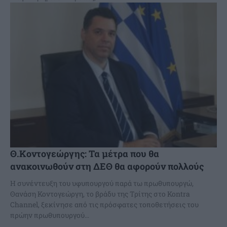
Θ.Κοντογεώργης: Τα μέτρα που θα
ανακοινωθούν στη ΔΕΘ θα αφορούν πολλούς
Η συνέντευξη του υφυπουργού παρά τω πρωθυπουργώ,
Θανάση Κοντογεώργη, το βράδυ της Τρίτης στο Kontra
Channel, ξεκίνησε από τις πρόσφατες τοποθετήσεις του
πρώην πρωθυπουργού...