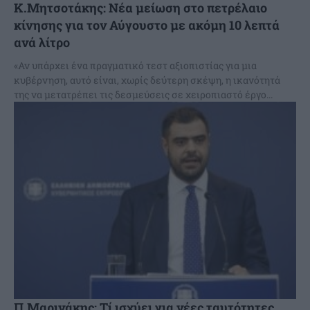
Κ.Μητσοτάκης: Νέα μείωση στο πετρέλαιο
κίνησης για τον Αύγουστο με ακόμη 10 λεπτά
ανά λίτρο
«Αν υπάρχει ένα πραγματικό τεστ αξιοπιστίας για μια
κυβέρνηση, αυτό είναι, χωρίς δεύτερη σκέψη, η ικανότητά
της να μετατρέπει τις δεσμεύσεις σε χειροπιαστό έργο...
Π.Μαρινάκης: Τί ισχύει για νέες ταυτότητες,