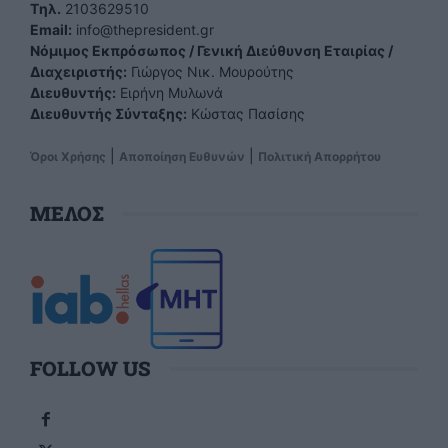
Tηλ.
2103629510
Email:
info@thepresident.gr
Νόμιμος Εκπρόσωπος / Γενική Διεύθυνση Εταιρίας /
Διαχειριστής:
Γιώργος Νικ. Μουρούτης
Διευθυντής:
Ειρήνη Μυλωνά
Διευθυντής Σύνταξης:
Κώστας Πασίσης
|
|
Όροι Χρήσης
Αποποίηση Ευθυνών
Πολιτική Απορρήτου
ΜΕΛΟΣ
FOLLOW US