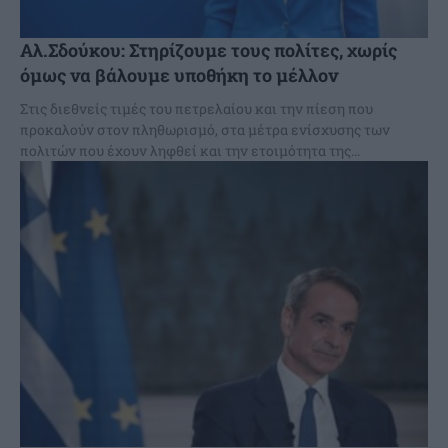
Αλ.Σδούκου: Στηρίζουμε τους πολίτες, χωρίς
όμως να βάλουμε υποθήκη το μέλλον
Στις διεθνείς τιμές του πετρελαίου και την πίεση που
προκαλούν στον πληθωρισμό, στα μέτρα ενίσχυσης των
πολιτών που έχουν ληφθεί και την ετοιμότητα της...