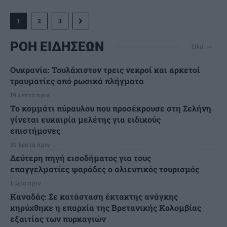
1
2
3
ΡΟΗ ΕΙΔΗΣΕΩΝ
Όλα
Ουκρανία: Τουλάχιστον τρεις νεκροί και αρκετοί
τραυματίες από ρωσικά πλήγματα
19 λεπτά πριν
Το κομμάτι πύραυλου που προσέκρουσε στη Σελήνη
γίνεται ευκαιρία μελέτης για ειδικούς
επιστήμονες
39 λεπτά πριν
Δεύτερη πηγή εισοδήματος για τους
επαγγελματίες ψαράδες ο αλιευτικός τουρισμός
1 ώρα πριν
Καναδάς: Σε κατάσταση έκτακτης ανάγκης
κηρύχθηκε η επαρχία της Βρετανικής Κολομβίας
εξαιτίας των πυρκαγιών