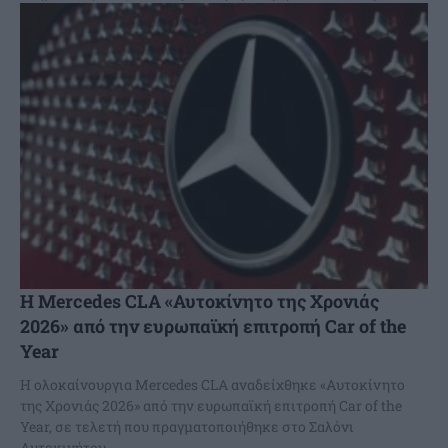
Η Mercedes CLA «Αυτοκίνητο της Χρονιάς
2026» από την ευρωπαϊκή επιτροπή Car of the
Year
Η ολοκαίνουργια Mercedes CLA αναδείχθηκε «Αυτοκίνητο
της Χρονιάς 2026» από την ευρωπαϊκή επιτροπή Car of the
Year, σε τελετή που πραγματοποιήθηκε στο Σαλόνι
Αυτοκινήτου...