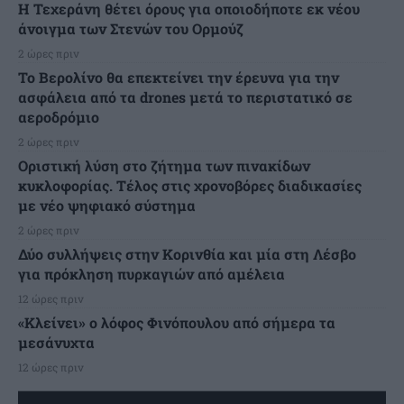
Η Τεχεράνη θέτει όρους για οποιοδήποτε εκ νέου
άνοιγμα των Στενών του Ορμούζ
2 ώρες πριν
Το Βερολίνο θα επεκτείνει την έρευνα για την
ασφάλεια από τα drones μετά το περιστατικό σε
αεροδρόμιο
2 ώρες πριν
Οριστική λύση στο ζήτημα των πινακίδων
κυκλοφορίας. Τέλος στις χρονοβόρες διαδικασίες
με νέο ψηφιακό σύστημα
2 ώρες πριν
Δύο συλλήψεις στην Κορινθία και μία στη Λέσβο
για πρόκληση πυρκαγιών από αμέλεια
12 ώρες πριν
«Κλείνει» ο λόφος Φινόπουλου από σήμερα τα
μεσάνυχτα
12 ώρες πριν