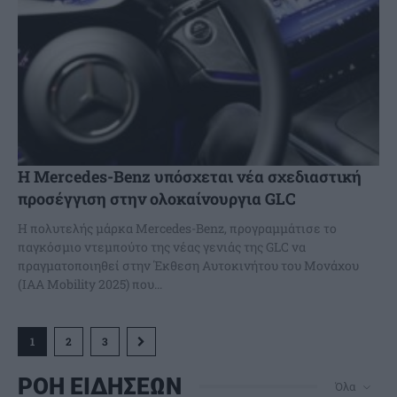
Η Mercedes-Benz υπόσχεται νέα σχεδιαστική
προσέγγιση στην ολοκαίνουργια GLC
Η πολυτελής μάρκα Mercedes-Benz, προγραμμάτισε το
παγκόσμιο ντεμπούτο της νέας γενιάς της GLC να
πραγματοποιηθεί στην Έκθεση Αυτοκινήτου του Μονάχου
(IAA Mobility 2025) που...
1
2
3
ΡΟΗ ΕΙΔΗΣΕΩΝ
Όλα