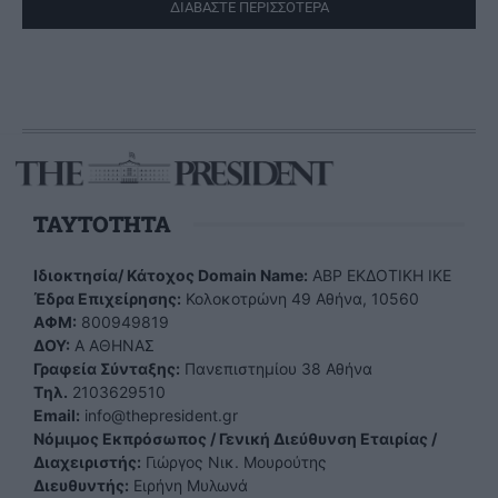
ΔΙΑΒΑΣΤΕ ΠΕΡΙΣΣΟΤΕΡΑ
TAYTOTHTA
Ιδιοκτησία/ Κάτοχος Domain Name:
ΑBP ΕΚΔΟΤΙΚΗ ΙΚΕ
Έδρα Επιχείρησης:
Κολοκοτρώνη 49 Αθήνα, 10560
ΑΦΜ:
800949819
ΔΟΥ:
Α ΑΘΗΝΑΣ
Γραφεία Σύνταξης:
Πανεπιστημίου 38 Αθήνα
Tηλ.
2103629510
Email:
info@thepresident.gr
Νόμιμος Εκπρόσωπος / Γενική Διεύθυνση Εταιρίας /
Διαχειριστής:
Γιώργος Νικ. Μουρούτης
Διευθυντής:
Ειρήνη Μυλωνά