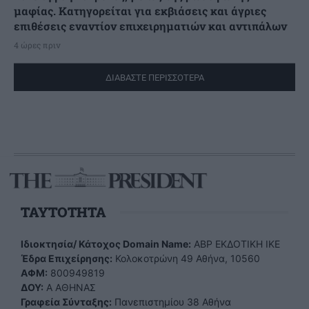
μαφίας. Κατηγορείται για εκβιάσεις και άγριες
επιθέσεις εναντίον επιχειρηματιών και αντιπάλων
4 ώρες πριν
ΔΙΑΒΑΣΤΕ ΠΕΡΙΣΣΟΤΕΡΑ
TAYTOTHTA
Ιδιοκτησία/ Κάτοχος Domain Name:
ΑBP ΕΚΔΟΤΙΚΗ ΙΚΕ
Έδρα Επιχείρησης:
Κολοκοτρώνη 49 Αθήνα, 10560
ΑΦΜ:
800949819
ΔΟΥ:
Α ΑΘΗΝΑΣ
Γραφεία Σύνταξης:
Πανεπιστημίου 38 Αθήνα