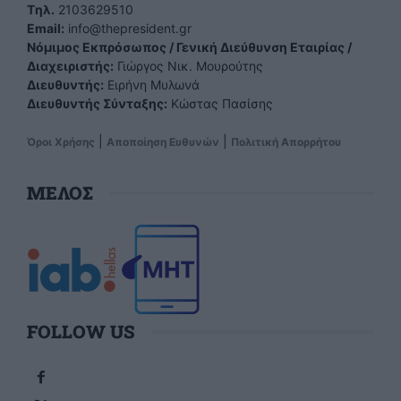
Tηλ.
2103629510
Email:
info@thepresident.gr
Νόμιμος Εκπρόσωπος / Γενική Διεύθυνση Εταιρίας /
Διαχειριστής:
Γιώργος Νικ. Μουρούτης
Διευθυντής:
Ειρήνη Μυλωνά
Διευθυντής Σύνταξης:
Κώστας Πασίσης
|
|
Όροι Χρήσης
Αποποίηση Ευθυνών
Πολιτική Απορρήτου
ΜΕΛΟΣ
FOLLOW US