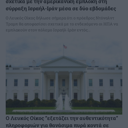
σχετικά με την αμερικανική εμπλοκή στη
σύρραξη Ισραήλ-Ιράν μέσα σε δύο εβδομάδες
Ο Λευκός Οίκος δήλωσε σήμερα ότι ο πρόεδρος Ντόναλντ
Τραμπ θα αποφασίσει σχετικά με το ενδεχόμενο οι ΗΠΑ να
εμπλακούν στον πόλεμο Ισραήλ-Ιράν εντός...
Ο Λευκός Οίκος “εξετάζει την αυθεντικότητα”
πληροφοριών για θανάσιμα πυρά κοντά σε