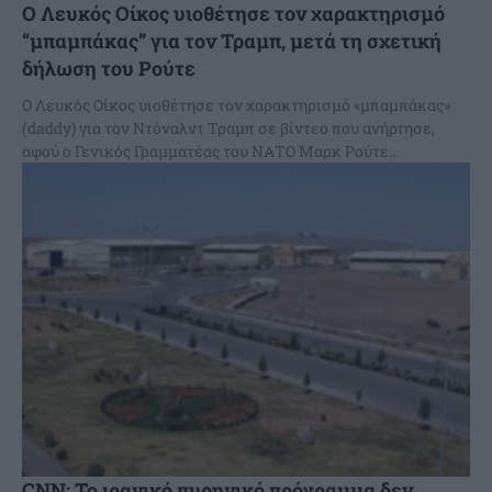
Ο Λευκός Οίκος υιοθέτησε τον χαρακτηρισμό
“μπαμπάκας” για τον Τραμπ, μετά τη σχετική
δήλωση του Ρούτε
Ο Λευκός Οίκος υιοθέτησε τον χαρακτηρισμό «μπαμπάκας»
(daddy) για τον Ντόναλντ Τραμπ σε βίντεο που ανήρτησε,
αφού ο Γενικός Γραμματέας του ΝΑΤΟ Μαρκ Ρούτε...
CNN: Το ιρανικό πυρηνικό πρόγραμμα δεν