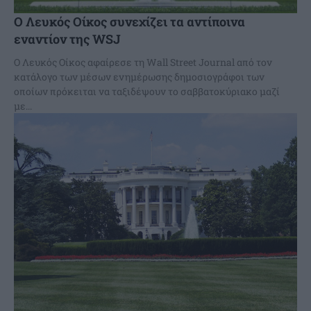
Ο Λευκός Οίκος συνεχίζει τα αντίποινα
εναντίον της WSJ
Ο Λευκός Οίκος αφαίρεσε τη Wall Street Journal από τον
κατάλογο των μέσων ενημέρωσης δημοσιογράφοι των
οποίων πρόκειται να ταξιδέψουν το σαββατοκύριακο μαζί
με...