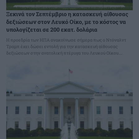
Ξεκινά τον Σεπτέμβριο η κατασκευή αίθουσας
δεξιώσεων στον Λευκό Οίκο, με το κόστος να
υπολογίζεται σε 200 εκατ. δολάρια
Η προεδρία των ΗΠΑ ανακοίνωσε σήμερα πως ο Ντόναλντ
Τραμπ έχει δώσει εντολή για την κατασκευή αίθουσας
δεξιώσεων στην ανατολική πτέρυγα του Λευκού Οίκου....