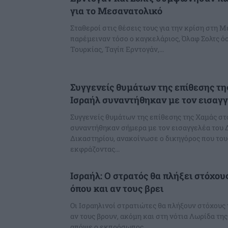
για το Μεσανατολικό
Σταθεροί στις θέσεις τους για την κρίση στη 
παρέμειναν τόσο ο καγκελάριος, Όλαφ Σολτς όσ
Τουρκίας, Ταγίπ Ερντογάν,...
Συγγενείς θυμάτων της επίθεσης τη
Ισραήλ συναντήθηκαν με τον εισαγ
Συγγενείς θυμάτων της επίθεσης της Χαμάς στ
συναντήθηκαν σήμερα με τον εισαγγελέα του 
Δικαστηρίου, ανακοίνωσε ο δικηγόρος που το
εκφράζοντας...
Ισραήλ: Ο στρατός θα πλήξει στόχου
όπου και αν τους βρει
Οι Ισραηλινοί στρατιώτες θα πλήξουν στόχους 
αν τους βρουν, ακόμη και στη νότια Λωρίδα τη
απόψε ο εκπρόσωπος...