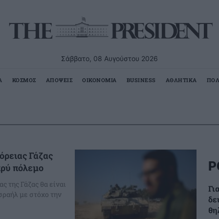
Σάββατο, 08 Αυγούστου 2026
Α
ΚΟΣΜΟΣ
ΑΠΟΨΕΙΣ
ΟΙΚΟΝΟΜΙΑ
BUSINESS
ΑΘΛΗΤΙΚΑ
ΠΟΛ
βόρειας Γάζας
Ρ
κρύ πόλεμο
ς της Γάζας θα είναι
Γι
σραήλ με στόχο την
δε
θη