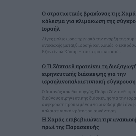
Ο στρατιωτικός βραχίονας της Χαμά
κάλεσμα για κλιμάκωση της σύγκρο
Ισραήλ
Λίγες μόλις ώρες πριν από την έναρξη της συ
ανακωχής μεταξύ Ισραήλ και Χαμάς, ο εκπρόσ
Εζεντίν αλ Κάσαμ – του στρατιωτικού...
Ο Π.Σάντσεθ προτείνει τη διεξαγωγ
ειρηνευτικής διάσκεψης για την
ισραηλινοπαλαιστινιακή σύγκρουση
Ο Ισπανός πρωθυπουργός, Πέδρο Σάντσεθ, πρό
διεθνούς ειρηνευτικής διάσκεψης για την ισρ
σύγκρουση προκειμένου να οικοδομηθεί ένα 
παλαιστινιακό κράτος σε συνάντηση...
Η Χαμάς επιβεβαιώνει την ανακωχή 
πρωί της Παρασκευής