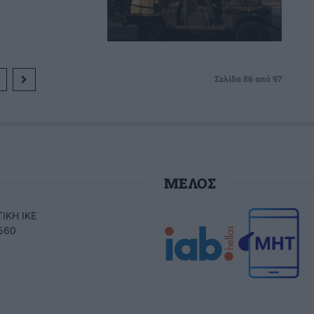
Σελίδα 86 από 97
ΜΕΛΟΣ
ΙΚΗ ΙΚΕ
560