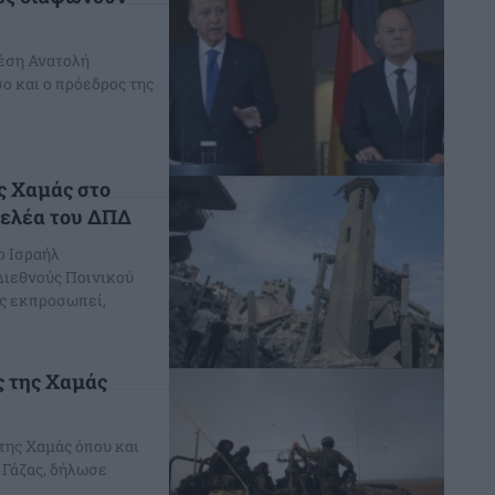
Μέση Ανατολή
ο και ο πρόεδρος της
ς Χαμάς στο
γελέα του ΔΠΔ
ο Ισραήλ
Διεθνούς Ποινικού
υς εκπροσωπεί,
ς της Χαμάς
της Χαμάς όπου και
ς Γάζας, δήλωσε