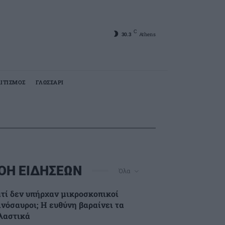
C
30.3
Athens
ΙΤΙΣΜΟΣ
ΓΛΩΣΣΑΡΙ
ΟΗ ΕΙΔΗΣΕΩΝ
Όλα
ατί δεν υπήρχαν μικροσκοπικοί
ινόσαυροι; Η ευθύνη βαραίνει τα
λαστικά