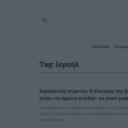
ΠΟΛΙΤΙΚΗ
ΕΛΛΑΔ
Tag:
Ισραήλ
Ισραηλινός στρατός: Ο έλεγχος της 
είναι «το πρώτο στάδιο» σε έναν μα
Ο έλεγχος επί του βόρειου τμήματος της Λωρίδα
μόνο το πρώτο στάδιο των επιχειρήσεων του Ι
καταστροφή...