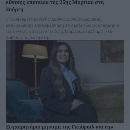
εθνικής επετείου της 25ης Μαρτίου στη
Σπάρτη
Ο υφυπουργός Εθνικής 'Αμυνας Θανάσης Δαβάκης,
εκπροσώπησε την κυβέρνηση στις εκδηλώσεις εορτασμού
της εθνικής επετείου της 25ης Μαρτίου, στη Σπάρτη. Ο κ.
Δαβάκης παρέστη στη...
Συγχαρητήριο μήνυμα της Γκίλφοϊλ για την