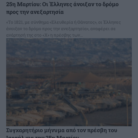
25η Μαρτίου: Οι Έλληνες άνοιξαν το δρόμο
προς την ανεξαρτησία
«Το 1821, με σύνθημα «Ελευθερία ή Θάνατος», οι Έλληνες
άνοιξαν το δρόμο προς την ανεξαρτησία», αναφέρει σε
ανάρτησή της στο «Χ» η πρέσβης των...
Συγχαρητήριο μήνυμα από τον πρέσβη του
Ισραήλ για την 25η Μαρτίου