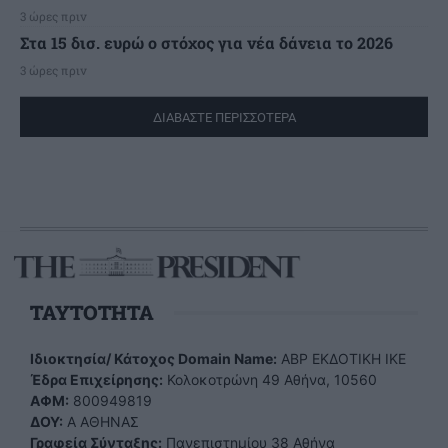
3 ώρες πριν
Στα 15 δισ. ευρώ ο στόχος για νέα δάνεια το 2026
3 ώρες πριν
ΔΙΑΒΑΣΤΕ ΠΕΡΙΣΣΟΤΕΡΑ
TAYTOTHTA
Ιδιοκτησία/ Κάτοχος Domain Name:
ΑBP ΕΚΔΟΤΙΚΗ ΙΚΕ
Έδρα Επιχείρησης:
Κολοκοτρώνη 49 Αθήνα, 10560
ΑΦΜ:
800949819
ΔΟΥ:
Α ΑΘΗΝΑΣ
Γραφεία Σύνταξης:
Πανεπιστημίου 38 Αθήνα