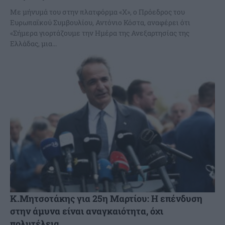
Με μήνυμά του στην πλατφόρμα «Χ», ο Πρόεδρος του
Ευρωπαϊκού Συμβουλίου, Αντόνιο Κόστα, αναφέρει ότι
«Σήμερα γιορτάζουμε την Ημέρα της Ανεξαρτησίας της
Ελλάδας, μια...
Κ.Μητσοτάκης για 25η Μαρτίου: Η επένδυση
στην άμυνα είναι αναγκαιότητα, όχι
πολυτέλεια