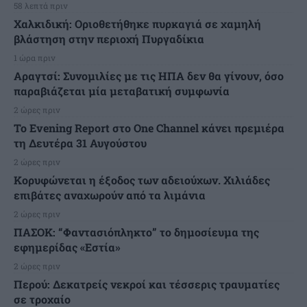
58 λεπτά πριν
Χαλκιδική: Οριοθετήθηκε πυρκαγιά σε χαμηλή
βλάστηση στην περιοχή Πυργαδίκια
1 ώρα πριν
Αραγτσί: Συνομιλίες με τις ΗΠΑ δεν θα γίνουν, όσο
παραβιάζεται μία μεταβατική συμφωνία
2 ώρες πριν
Το Evening Report στο One Channel κάνει πρεμιέρα
τη Δευτέρα 31 Αυγούστου
2 ώρες πριν
Κορυφώνεται η έξοδος των αδειούχων. Χιλιάδες
επιβάτες αναχωρούν από τα λιμάνια
2 ώρες πριν
ΠΑΣΟΚ: “Φαντασιόπληκτο” το δημοσίευμα της
εφημερίδας «Εστία»
2 ώρες πριν
Περού: Δεκατρείς νεκροί και τέσσερις τραυματίες
σε τροχαίο