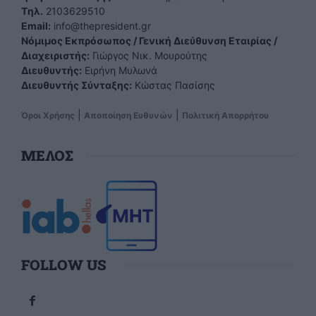
Tηλ.
2103629510
Email:
info@thepresident.gr
Νόμιμος Εκπρόσωπος / Γενική Διεύθυνση Εταιρίας /
Διαχειριστής:
Γιώργος Νικ. Μουρούτης
Διευθυντής:
Ειρήνη Μυλωνά
Διευθυντής Σύνταξης:
Κώστας Πασίσης
|
|
Όροι Χρήσης
Αποποίηση Ευθυνών
Πολιτική Απορρήτου
ΜΕΛΟΣ
FOLLOW US