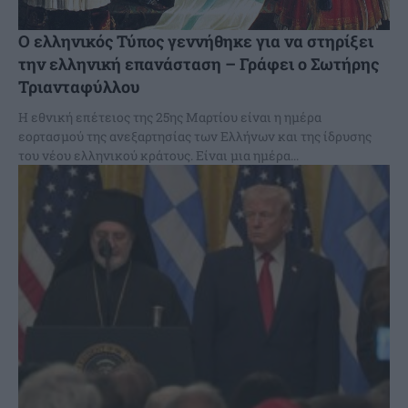
Ο ελληνικός Τύπος γεννήθηκε για να στηρίξει
την ελληνική επανάσταση – Γράφει ο Σωτήρης
Τριανταφύλλου
Η εθνική επέτειος της 25ης Μαρτίου είναι η ημέρα
εορτασμού της ανεξαρτησίας των Ελλήνων και της ίδρυσης
του νέου ελληνικού κράτους. Είναι μια ημέρα...