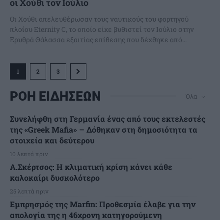
οι Χούθι τον Ιούλιο
Οι Χούθι απελευθέρωσαν τους ναυτικούς του φορτηγού
πλοίου Eternity C, το οποίο είχε βυθιστεί τον Ιούλιο στην
Ερυθρά Θάλασσα εξαιτίας επίθεσης που δέχθηκε από...
1
2
3
ΡΟΗ ΕΙΔΗΣΕΩΝ
Όλα
Συνελήφθη στη Γερμανία ένας από τους εκτελεστές
της «Greek Mafia» – Δόθηκαν στη δημοσιότητα τα
στοιχεία και δεύτερου
10 λεπτά πριν
A.Σκέρτσος: Η κλιματική κρίση κάνει κάθε
καλοκαίρι δυσκολότερο
25 λεπτά πριν
Εμπρησμός της Marfin: Προθεσμία έλαβε για την
απολογία της η 46χρονη κατηγορούμενη