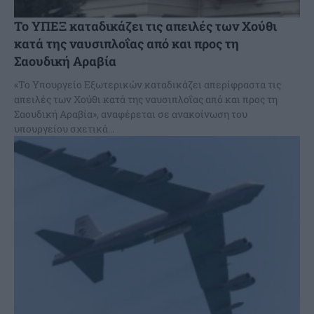
Το ΥΠΕΞ καταδικάζει τις απειλές των Χούθι
κατά της ναυσιπλοΐας από και προς τη
Σαουδική Αραβία
«Το Υπουργείο Εξωτερικών καταδικάζει απερίφραστα τις
απειλές των Χούθι κατά της ναυσιπλοΐας από και προς τη
Σαουδική Αραβία», αναφέρεται σε ανακοίνωση του
υπουργείου σχετικά...