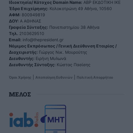
Ιδιοκτησία/ Κάτοχος Domain Name:
ΑBP ΕΚΔΟΤΙΚΗ ΙΚΕ
Έδρα Επιχείρησης:
Κολοκοτρώνη 49 Αθήνα, 10560
ΑΦΜ:
800949819
ΔΟΥ:
Α ΑΘΗΝΑΣ
Γραφεία Σύνταξης:
Πανεπιστημίου 38 Αθήνα
Tηλ.
2103629510
Email:
info@thepresident.gr
Νόμιμος Εκπρόσωπος / Γενική Διεύθυνση Εταιρίας /
Διαχειριστής:
Γιώργος Νικ. Μουρούτης
Διευθυντής:
Ειρήνη Μυλωνά
Διευθυντής Σύνταξης:
Κώστας Πασίσης
|
|
Όροι Χρήσης
Αποποίηση Ευθυνών
Πολιτική Απορρήτου
ΜΕΛΟΣ