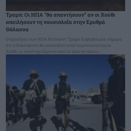
Τραμπ: Οι ΗΠΑ “θα απαντήσουν” αν οι Χούθι
απειλήσουν τη ναυσιπλοΐα στην Ερυθρά
Θάλασσα
Ο πρόεδρος των ΗΠΑ Ντόναλντ Τραμπ διαβεβαίωσε σήμερα
ότι η Ουάσιγκτον θα απαντήσει στην περίπτωση που οι
Χούθι, οι υποστηριζόμενοι από το Ιράν αντάρτες...