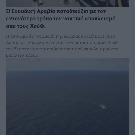
H Σαουδική Αραβία καταδικάζει με τον
εντονότερο τρόπο τον ναυτικό αποκλεισμό
από τους Χούθι
Η διπλωματία της Σαουδικής Αραβίας καταδίκασε χθες
Δευτέρα την ανακοίνωση του κινήματος ανταρτών Χούθι
της Υεμένης για την επιβολή ναυτικού αποκλεισμού στο
βασίλειο, καθώς...