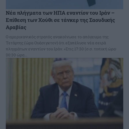
Νέα πλήγματα των ΗΠΑ εναντίον του Ιράν –
Επίθεση των Χούθι σε τάνκερ της Σαουδικής
Αραβίας
Ο αμερικανικός στρατός ανακοίνωσε το απόγευμα της
Τετάρτης (ώρα Ουάσιγκτον) ότι εξαπέλυσε νέα σειρά
πληγμάτων εναντίον του Ιράν. «Στις 17:30 (σ.σ. τοπική ώρα·
00:30 ώρα...