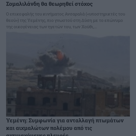
Σομαλιλάνδη θα θεωρηθεί στόχος
Ο επικεφαλής του κινήματος Ανσαραλά («υποστηρικτές του
θεού») της Υεμένης, πιο γνωστού στη Δύση με το επώνυμο
της οικογένειας των ηγετών του, των Χούθι,...
Υεμένη: Συμφωνία για ανταλλαγή πτωμάτων
και αιχμαλώτων πολέμου από τις
αντιμαχόμενες πλευρές