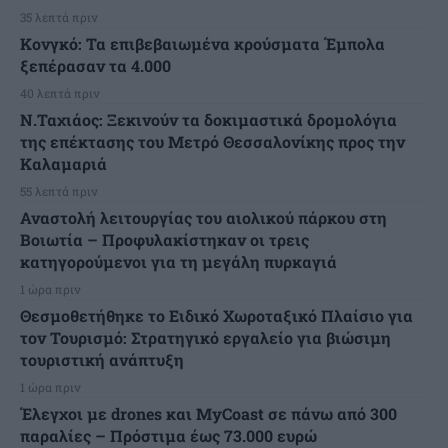
35 λεπτά πριν
Κονγκό: Τα επιβεβαιωμένα κρούσματα Έμπολα
ξεπέρασαν τα 4.000
40 λεπτά πριν
Ν.Ταχιάος: Ξεκινούν τα δοκιμαστικά δρομολόγια
της επέκτασης του Μετρό Θεσσαλονίκης προς την
Καλαμαριά
55 λεπτά πριν
Αναστολή λειτουργίας του αιολικού πάρκου στη
Βοιωτία – Προφυλακίστηκαν οι τρεις
κατηγορούμενοι για τη μεγάλη πυρκαγιά
1 ώρα πριν
Θεσμοθετήθηκε το Ειδικό Χωροταξικό Πλαίσιο για
τον Τουρισμό: Στρατηγικό εργαλείο για βιώσιμη
τουριστική ανάπτυξη
1 ώρα πριν
Έλεγχοι με drones και MyCoast σε πάνω από 300
παραλίες – Πρόστιμα έως 73.000 ευρώ