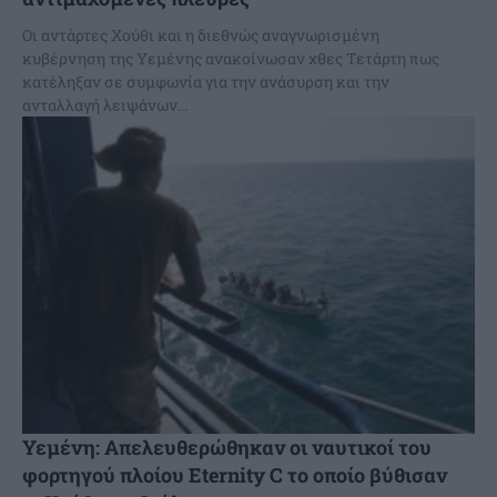
Οι αντάρτες Χούθι και η διεθνώς αναγνωρισμένη
κυβέρνηση της Υεμένης ανακοίνωσαν χθες Τετάρτη πως
κατέληξαν σε συμφωνία για την ανάσυρση και την
ανταλλαγή λειψάνων...
Υεμένη: Απελευθερώθηκαν οι ναυτικοί του
φορτηγού πλοίου Eternity C το οποίο βύθισαν