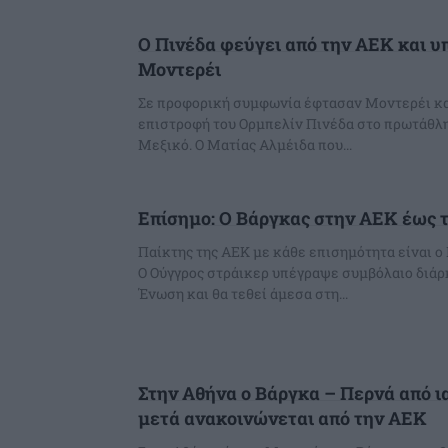
Ο Πινέδα φεύγει από την ΑΕΚ και υ
Μοντερέι
Σε προφορική συμφωνία έφτασαν Μοντερέι κα
επιστροφή του Ορμπελίν Πινέδα στο πρωτάθλη
Μεξικό. Ο Ματίας Αλμέιδα που...
Επίσημο: Ο Βάργκας στην ΑΕΚ έως τ
Παίκτης της ΑΕΚ με κάθε επισημότητα είναι 
Ο Ούγγρος στράικερ υπέγραψε συμβόλαιο διάρκ
Ένωση και θα τεθεί άμεσα στη...
Στην Αθήνα ο Βάργκα – Περνά από ια
μετά ανακοινώνεται από την ΑΕΚ