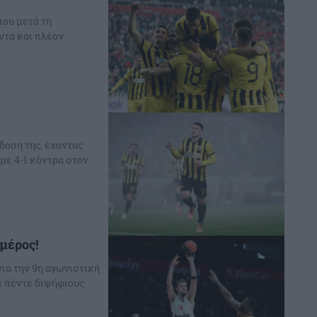
που μετά τη
ντα και πλέον
δοση της, έχοντας
 με 4-1 κόντρα στον
μέρος!
για την 9η αγωνιστική
ι πέντε διψήφιους