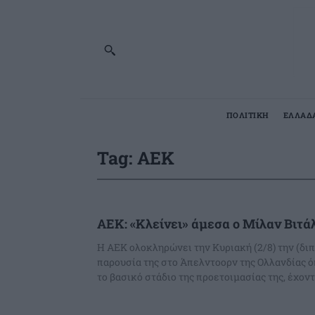
ΠΟΛΙΤΙΚΗ
ΕΛΛΑΔ
Tag:
ΑΕΚ
ΑΕΚ: «Κλείνει» άμεσα ο Μίλαν Βιτά
Η ΑΕΚ ολοκληρώνει την Κυριακή (2/8) την (διπ
παρουσία της στο Άπελντοορν της Ολλανδίας 
το βασικό στάδιο της προετοιμασίας της, έχοντα