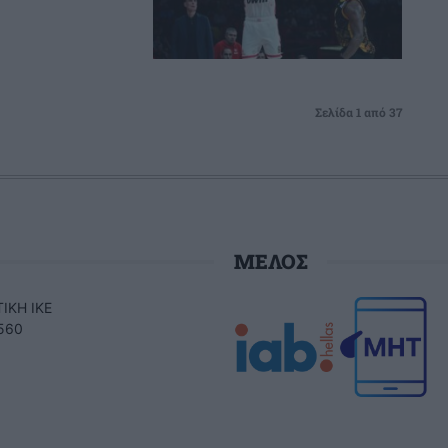
Σελίδα 1 από 37
ΜΕΛΟΣ
ΙΚΗ ΙΚΕ
560