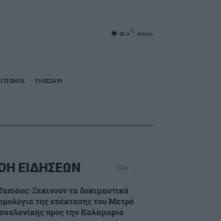
C
32.3
Athens
ΙΤΙΣΜΟΣ
ΓΛΩΣΣΑΡΙ
ΟΗ ΕΙΔΗΣΕΩΝ
Όλα
Ταχιάος: Ξεκινούν τα δοκιμαστικά
ομολόγια της επέκτασης του Μετρό
σσαλονίκης προς την Καλαμαριά