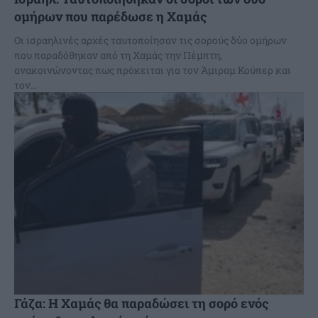
ομήρων που παρέδωσε η Χαμάς
Οι ισραηλινές αρχές ταυτοποίησαν τις σορούς δύο ομήρων
που παραδόθηκαν από τη Χαμάς την Πέμπτη,
ανακοινώνοντας πως πρόκειται για τον Άμιραμ Κούπερ και
τον...
Γάζα: Η Χαμάς θα παραδώσει τη σορό ενός