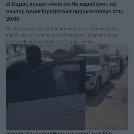
Η Χαμάς ανακοινώνει ότι θα παραδώσει τις
σορούς τριών Ισραηλινών ομήρων απόψε στις
20:00
Η ένοπλη πτέρυγα της Χαμάς ανακοίνωσε σήμερα ότι θα
παραδώσει τις σορούς τριών Ισραηλινών ομήρων απόψε
στις 8 το βράδυ, στο πλαίσιο της συμφωνίας...
Ισραήλ: Ταυτοποιήθηκαν οι σοροί των δύο