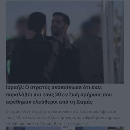
Ισραήλ: Ο στρατός ανακοίνωσε ότι έχει
παραλάβει και τους 20 εν ζωή ομήρους που
αφέθηκαν ελεύθεροι από τη Χαμάς
Ο ισραηλινός στρατός ανακοίνωσε ότι έχει παραλάβει και
τους 20 τελευταίους εν ζωή ομήρους που αφέθηκαν σήμερα
ελεύθεροι από τη Χαμάς, βάσει της πρώτης...