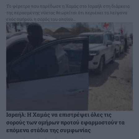
Το φέρετρο που παρέδωσε η Χαμάς στο Ισραήλ στη διάρκεια
της περασμένης νύχτας θεωρείται ότι περιέχει τα λείψανα
ενός ομήρου, η σορός του οποίου...
Ισραήλ: Η Χαμάς να επιστρέψει όλες τις
σορούς των ομήρων προτού εφαρμοστούν τα
επόμενα στάδια της συμφωνίας