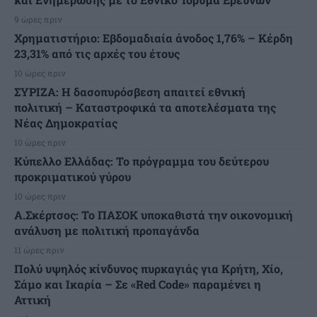
9 ώρες πριν
Χρηματιστήριο: Εβδομαδιαία άνοδος 1,76% – Κέρδη
23,31% από τις αρχές του έτους
10 ώρες πριν
ΣΥΡΙΖΑ: Η δασοπυρόσβεση απαιτεί εθνική
πολιτική – Καταστροφικά τα αποτελέσματα της
Νέας Δημοκρατίας
10 ώρες πριν
Κύπελλο Ελλάδας: Το πρόγραμμα του δεύτερου
προκριματικού γύρου
10 ώρες πριν
Α.Σκέρτσος: Το ΠΑΣΟΚ υποκαθιστά την οικονομική
ανάλυση με πολιτική προπαγάνδα
11 ώρες πριν
Πολύ υψηλός κίνδυνος πυρκαγιάς για Κρήτη, Χίο,
Σάμο και Ικαρία – Σε «Red Code» παραμένει η
Αττική