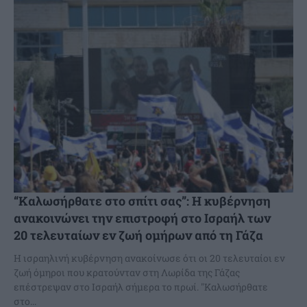
“Καλωσήρθατε στο σπίτι σας”: Η κυβέρνηση
ανακοινώνει την επιστροφή στο Ισραήλ των
20 τελευταίων εν ζωή ομήρων από τη Γάζα
Η ισραηλινή κυβέρνηση ανακοίνωσε ότι οι 20 τελευταίοι εν
ζωή όμηροι που κρατούνταν στη Λωρίδα της Γάζας
επέστρεψαν στο Ισραήλ σήμερα το πρωί. "Καλωσήρθατε
στο...