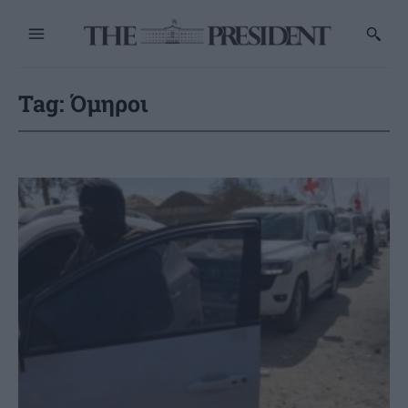
Tag:
Όμηροι