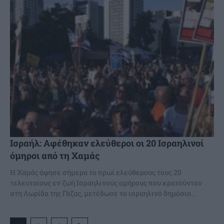
Ισραήλ: Αφέθηκαν ελεύθεροι οι 20 Ισραηλινοί
όμηροι από τη Χαμάς
Η Χαμάς άφησε σήμερα το πρωί ελεύθερους τους 20
τελευταίους εν ζωή Ισραηλινούς ομήρους που κρατούνταν
στη Λωρίδα της Γάζας, μετέδωσε το ισραηλινό δημόσιο...