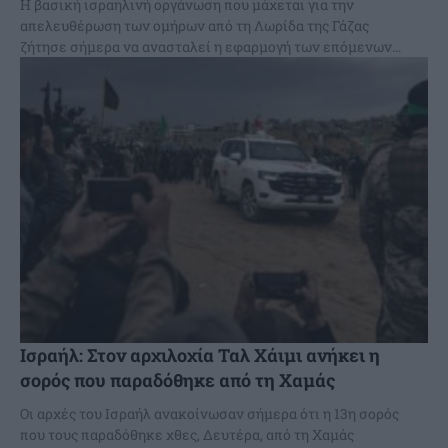
Η βασική ισραηλινή οργάνωση που μάχεται για την
απελευθέρωση των ομήρων από τη Λωρίδα της Γάζας
ζήτησε σήμερα να ανασταλεί η εφαρμογή των επόμενων...
Ισραήλ: Στον αρχιλοχία Ταλ Χάιμι ανήκει η
σορός που παραδόθηκε από τη Χαμάς
Οι αρχές του Ισραήλ ανακοίνωσαν σήμερα ότι η 13η σορός
που τους παραδόθηκε χθες, Δευτέρα, από τη Χαμάς