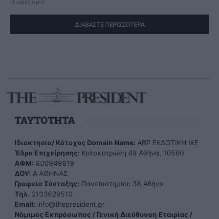
11 ώρες πριν
ΔΙΑΒΑΣΤΕ ΠΕΡΙΣΣΟΤΕΡΑ
TAYTOTHTA
Ιδιοκτησία/ Κάτοχος Domain Name:
ΑBP ΕΚΔΟΤΙΚΗ ΙΚΕ
Έδρα Επιχείρησης:
Κολοκοτρώνη 49 Αθήνα, 10560
ΑΦΜ:
800949819
ΔΟΥ:
Α ΑΘΗΝΑΣ
Γραφεία Σύνταξης:
Πανεπιστημίου 38 Αθήνα
Tηλ.
2103629510
Email:
info@thepresident.gr
Νόμιμος Εκπρόσωπος / Γενική Διεύθυνση Εταιρίας /