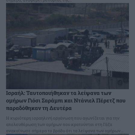
Ισραήλ: Ταυτοποιήθηκαν τα λείψανα των
ομήρων Γιόσι Σαράμπι και Ντάνιελ Πέρετζ που
παραδόθηκαν τη Δευτέρα
Η κυριότερη ισραηλινή οργάνωση που αγωνίζεται για την
απελευθέρωση των ομήρων που κρατούνται στη Γάζα
ανακοίνωσε σήμερα το βράδυ ότι τα λείψανα των ομήρων...