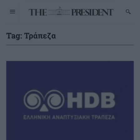
Tag:
Τράπεζα