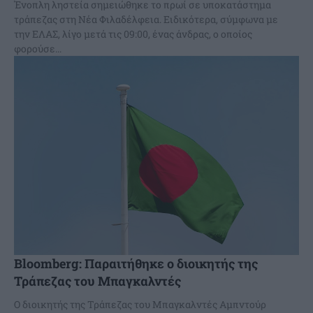
Ένοπλη ληστεία σημειώθηκε το πρωί σε υποκατάστημα
τράπεζας στη Νέα Φιλαδέλφεια. Ειδικότερα, σύμφωνα με
την ΕΛΑΣ, λίγο μετά τις 09:00, ένας άνδρας, ο οποίος
φορούσε...
Bloomberg: Παραιτήθηκε ο διοικητής της
Τράπεζας του Μπαγκαλντές
Ο διοικητής της Τράπεζας του Μπαγκαλντές Αμπντούρ