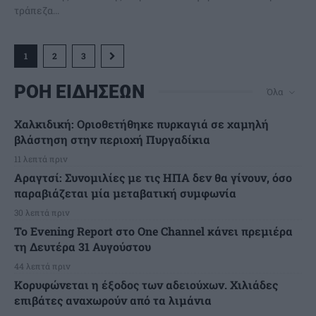
τράπεζα...
1
2
3
ΡΟΗ ΕΙΔΗΣΕΩΝ
Όλα
Χαλκιδική: Οριοθετήθηκε πυρκαγιά σε χαμηλή
βλάστηση στην περιοχή Πυργαδίκια
11 λεπτά πριν
Αραγτσί: Συνομιλίες με τις ΗΠΑ δεν θα γίνουν, όσο
παραβιάζεται μία μεταβατική συμφωνία
30 λεπτά πριν
Το Evening Report στο One Channel κάνει πρεμιέρα
τη Δευτέρα 31 Αυγούστου
44 λεπτά πριν
Κορυφώνεται η έξοδος των αδειούχων. Χιλιάδες
επιβάτες αναχωρούν από τα λιμάνια