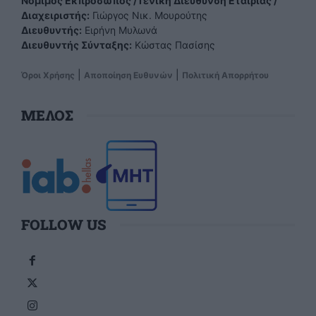
Νόμιμος Εκπρόσωπος / Γενική Διεύθυνση Εταιρίας /
Διαχειριστής:
Γιώργος Νικ. Μουρούτης
Διευθυντής:
Ειρήνη Μυλωνά
Διευθυντής Σύνταξης:
Κώστας Πασίσης
|
|
Όροι Χρήσης
Αποποίηση Ευθυνών
Πολιτική Απορρήτου
ΜΕΛΟΣ
FOLLOW US