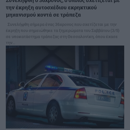
Συνελήφθη ο 36χρονος, ο οποίος σχετίζεται με
την έκρηξη αυτοσχέδιου εκρηκτικού
μηχανισμού κοντά σε τράπεζα
Συνελήφθη σήμερα ένας 36χρονος που σχετίζεται με την
έκρηξη που σημειώθηκε τα ξημερώματα του Σαββάτου (3/5)
σε υποκατάστημα τράπεζας στη Θεσσαλονίκη, όπου έχασε
την...