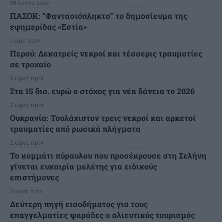
50 λεπτά πριν
ΠΑΣΟΚ: “Φαντασιόπληκτο” το δημοσίευμα της
εφημερίδας «Εστία»
1 ώρα πριν
Περού: Δεκατρείς νεκροί και τέσσερις τραυματίες
σε τροχαίο
2 ώρες πριν
Στα 15 δισ. ευρώ ο στόχος για νέα δάνεια το 2026
2 ώρες πριν
Ουκρανία: Τουλάχιστον τρεις νεκροί και αρκετοί
τραυματίες από ρωσικά πλήγματα
2 ώρες πριν
Το κομμάτι πύραυλου που προσέκρουσε στη Σελήνη
γίνεται ευκαιρία μελέτης για ειδικούς
επιστήμονες
3 ώρες πριν
Δεύτερη πηγή εισοδήματος για τους
επαγγελματίες ψαράδες ο αλιευτικός τουρισμός