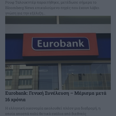
Ρουφ Ταλουκντέρ παραιτήθηκε, μετέδωσε σήμερα το
Bloomberg News επικαλούμενο πηγές που έχουν λάβει
γνώση για την εξέλιξη...
Eurobank: Γενική Συνέλευση – Μέρισμα μετά
16 χρόνια
Η ελληνική οικονομία ακολουθεί πλέον μια διαδρομή, η
οποία αποσπά πολύ θετικά σχόλια από διεθνείς