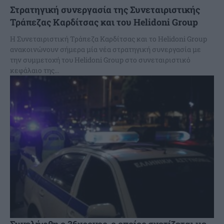
Στρατηγική συνεργασία της Συνεταιριστικής
Τράπεζας Καρδίτσας και του Helidoni Group
Η Συνεταιριστική Τράπεζα Καρδίτσας και το Helidoni Group
ανακοινώνουν σήμερα μία νέα στρατηγική συνεργασία με
την συμμετοχή του Helidoni Group στο συνεταιριστικό
κεφάλαιο της...