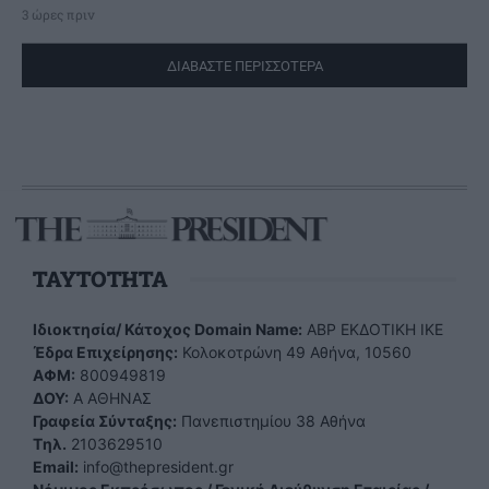
3 ώρες πριν
ΔΙΑΒΑΣΤΕ ΠΕΡΙΣΣΟΤΕΡΑ
TAYTOTHTA
Ιδιοκτησία/ Κάτοχος Domain Name:
ΑBP ΕΚΔΟΤΙΚΗ ΙΚΕ
Έδρα Επιχείρησης:
Κολοκοτρώνη 49 Αθήνα, 10560
ΑΦΜ:
800949819
ΔΟΥ:
Α ΑΘΗΝΑΣ
Γραφεία Σύνταξης:
Πανεπιστημίου 38 Αθήνα
Tηλ.
2103629510
Email:
info@thepresident.gr