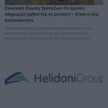
Ελληνική Ένωση Τραπεζών: Οι άμεσες
πληρωμές ήρθαν για να μείνουν – Είναι η νέα
κανονικότητα
«Οι άμεσες πληρωμές ήρθαν για να μείνουν, είναι η νέα
κανονικότητα». Αυτό ανέδειξε ως ένα από τα βασικά
συμπεράσματα η συζήτηση μεταξύ εκπροσώπων των...