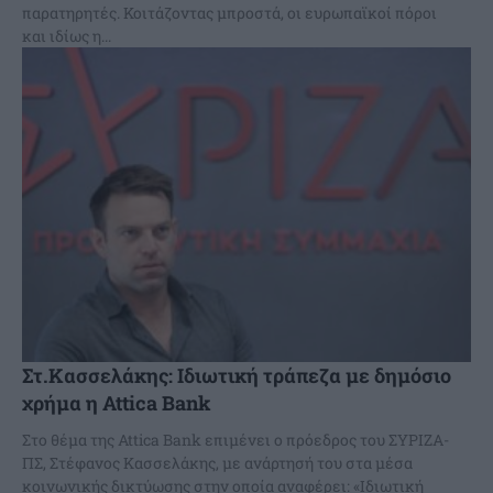
παρατηρητές. Κοιτάζοντας μπροστά, οι ευρωπαϊκοί πόροι
και ιδίως η...
Στ.Κασσελάκης: Ιδιωτική τράπεζα με δημόσιο
χρήμα η Attica Bank
Στο θέμα της Attica Bank επιμένει ο πρόεδρος του ΣΥΡΙΖΑ-
ΠΣ, Στέφανος Κασσελάκης, με ανάρτησή του στα μέσα
κοινωνικής δικτύωσης στην οποία αναφέρει: «Ιδιωτική