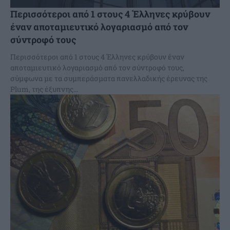
Περισσότεροι από 1 στους 4 Έλληνες κρύβουν
έναν αποταμιευτικό λογαριασμό από τον
σύντροφό τους
Περισσότεροι από 1 στους 4 Έλληνες κρύβουν έναν
αποταμιευτικό λογαριασμό από τον σύντροφό τους,
σύμφωνα με τα συμπεράσματα πανελλαδικής έρευνας της
Plum, της έξυπνης...