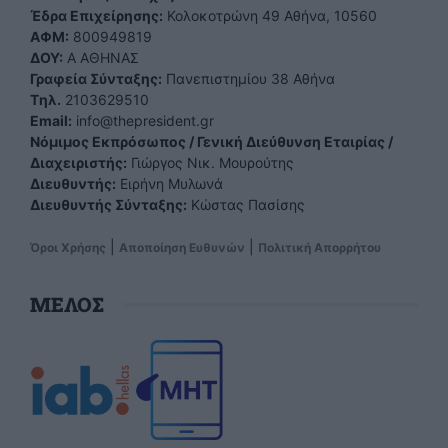
Έδρα Επιχείρησης:
Κολοκοτρώνη 49 Αθήνα, 10560
ΑΦΜ:
800949819
ΔΟΥ:
Α ΑΘΗΝΑΣ
Γραφεία Σύνταξης:
Πανεπιστημίου 38 Αθήνα
Tηλ.
2103629510
Email:
info@thepresident.gr
Νόμιμος Εκπρόσωπος / Γενική Διεύθυνση Εταιρίας /
Διαχειριστής:
Γιώργος Νικ. Μουρούτης
Διευθυντής:
Ειρήνη Μυλωνά
Διευθυντής Σύνταξης:
Κώστας Πασίσης
|
|
Όροι Χρήσης
Αποποίηση Ευθυνών
Πολιτική Απορρήτου
ΜΕΛΟΣ