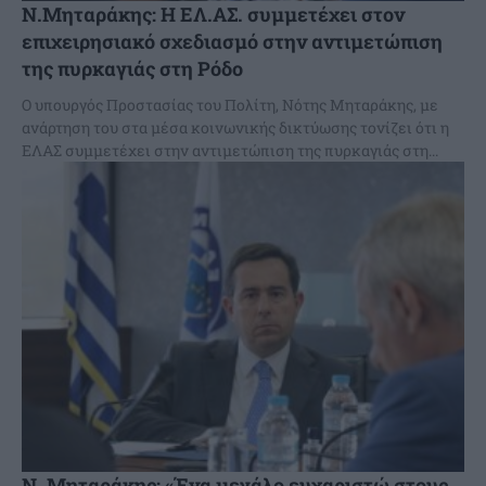
Ν.Μηταράκης: Η ΕΛ.ΑΣ. συμμετέχει στον
επιχειρησιακό σχεδιασμό στην αντιμετώπιση
της πυρκαγιάς στη Ρόδο
Ο υπουργός Προστασίας του Πολίτη, Νότης Μηταράκης, με
ανάρτηση του στα μέσα κοινωνικής δικτύωσης τονίζει ότι η
ΕΛΑΣ συμμετέχει στην αντιμετώπιση της πυρκαγιάς στη...
Ν. Μηταράκης: «Ένα μεγάλο ευχαριστώ στους