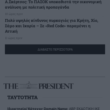
Α.Σκέρτσος: Το ΠΑΣΟΚ υποκαθιστά την οικονομική
ανάλυση με πολιτική προπαγάνδα
10 ώρες πριν
Πολύ υψηλός κίνδυνος πυρκαγιάς για Κρήτη, Χίο,
Σάμο και Ικαρία – Σε «Red Code» παραμένει η
Αττική
11 ώρες πριν
ΔΙΑΒΑΣΤΕ ΠΕΡΙΣΣΟΤΕΡΑ
TAYTOTHTA
Ιδιοκτησία/ Κάτοχος Domain Name:
ΑBP ΕΚΔΟΤΙΚΗ ΙΚΕ