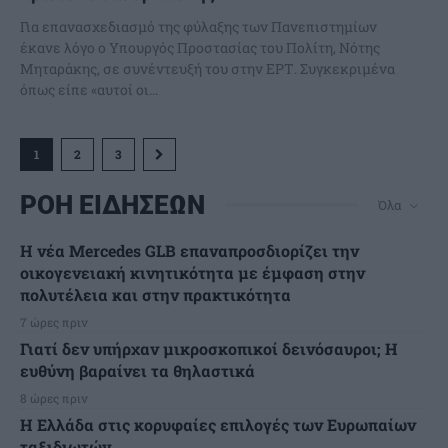
Για επανασχεδιασμό της φύλαξης των Πανεπιστημίων
έκανε λόγο ο Υπουργός Προστασίας του Πολίτη, Νότης
Μηταράκης, σε συνέντευξή του στην ΕΡΤ. Συγκεκριμένα
όπως είπε «αυτοί οι...
1
2
3
ΡΟΗ ΕΙΔΗΣΕΩΝ
Όλα
Η νέα Mercedes GLB επαναπροσδιορίζει την
οικογενειακή κινητικότητα με έμφαση στην
πολυτέλεια και στην πρακτικότητα
7 ώρες πριν
Γιατί δεν υπήρχαν μικροσκοπικοί δεινόσαυροι; Η
ευθύνη βαραίνει τα θηλαστικά
8 ώρες πριν
Η Ελλάδα στις κορυφαίες επιλογές των Ευρωπαίων
ταξιδιωτών