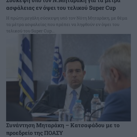
Σύσκεψη υπό τον Ν.Μηταράκη για τα μέτρα
ασφάλειας εν όψει του τελικού Super Cup
Η πρώτη μεγάλη σύσκεψη υπό τον Νότη Μηταράκη, με θέμα
τα μέτρα ασφαλείας που πρέπει να ληφθούν εν όψει του
τελικού του Super Cup...
Συνάντηση Μηταράκη – Κατσαφάδου με το
προεδρείο της ΠΟΑΣΥ