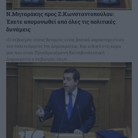
Ν.Μηταράκης προς Ζ.Κωνσταντοπούλου:
Έχετε απομονωθεί από όλες τις πολιτικές
δυνάμεις
«Ο σεβασμός στους θεσμούς είναι βασικό χαρακτηριστικό
του πολιτεύματος της Δημοκρατίας. Και ειδικά στη χώρα
μας που είναι Προεδρευόμενη Κοινοβουλευτική
Δημοκρατία ο σεβασμός όλων...