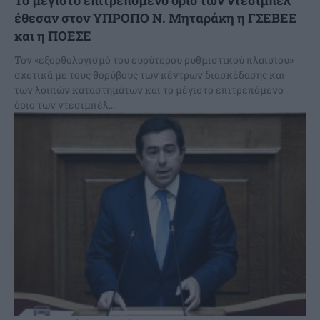
Το μέγιστο επιτρεπόμενο όριο των ντεσιμπέλ
έθεσαν στον ΥΠΡΟΠΟ Ν. Μηταράκη η ΓΣΕΒΕΕ
και η ΠΟΕΣΕ
Τον «εξορθολογισμό του ευρύτερου ρυθμιστικού πλαισίου»
σχετικά με τους θορύβους των κέντρων διασκέδασης και
των λοιπών καταστημάτων και το μέγιστο επιτρεπόμενο
όριο των ντεσιμπέλ...