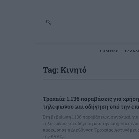
ΠΟΛΙΤΙΚΗ
ΕΛΛΑΔ
Tag:
Κινητό
Τροχαία: 1.136 παραβάσεις για χρήσ
τηλεφώνου και οδήγηση υπό την επ
Στη βεβαίωση 1.136 παραβάσεων, συνολικά, γι
τηλεφώνου και οδήγηση υπό την επήρεια οινο
προχώρησε η Διεύθυνση Τροχαίας Αστυνόμευσ
της ΕΛΑΣ,...