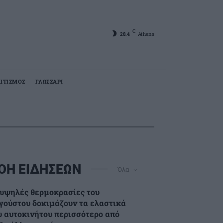
C
28.4
Athens
ΙΤΙΣΜΟΣ
ΓΛΩΣΣΑΡΙ
ΟΗ ΕΙΔΗΣΕΩΝ
Όλα
 υψηλές θερμοκρασίες του
γούστου δοκιμάζουν τα ελαστικά
υ αυτοκινήτου περισσότερο από