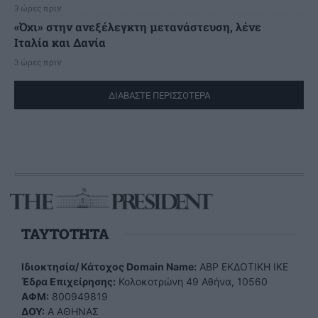
3 ώρες πριν
«Όχι» στην ανεξέλεγκτη μετανάστευση, λένε
Ιταλία και Δανία
3 ώρες πριν
ΔΙΑΒΑΣΤΕ ΠΕΡΙΣΣΟΤΕΡΑ
TAYTOTHTA
Ιδιοκτησία/ Κάτοχος Domain Name:
ΑBP ΕΚΔΟΤΙΚΗ ΙΚΕ
Έδρα Επιχείρησης:
Κολοκοτρώνη 49 Αθήνα, 10560
ΑΦΜ:
800949819
ΔΟΥ:
Α ΑΘΗΝΑΣ