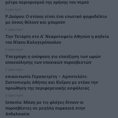
μέτρα περιορισμού της χρήσης του νερού
1 ώρα πριν
Ρ.Δούρου: Ο στόχος είναι ένα ενωτικό ψηφοδέλτιο
με όσους θέλουν και μπορούν
2 ώρες πριν
Την Τετάρτη στο Α’ Νεκροταφείο Αθηνών η κηδεία
του Νίκου Καλογερόπουλου
2 ώρες πριν
Υπεγράφη η απόφαση για επαύξηση των ωρών
απασχόλησης των εποχικών πυροσβεστών
2 ώρες πριν
επικοινωνία Γεραπετρίτη – Αμπντελάτι:
Συντονισμός Αθήνας και Καΐρου με στόχο την
προώθηση της περιφερειακής ασφάλειας
2 ώρες πριν
Ισπανία: Μάχη με τις φλόγες δίνουν οι
πυροσβέστες σε μεγάλη πυρκαγιά στην
Ανδαλουσία