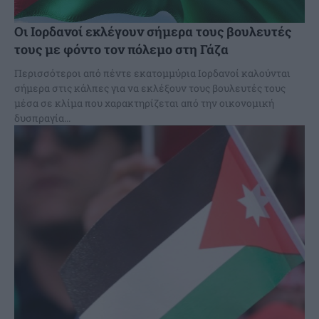
Οι Ιορδανοί εκλέγουν σήμερα τους βουλευτές
τους με φόντο τον πόλεμο στη Γάζα
Περισσότεροι από πέντε εκατομμύρια Ιορδανοί καλούνται
σήμερα στις κάλπες για να εκλέξουν τους βουλευτές τους
μέσα σε κλίμα που χαρακτηρίζεται από την οικονομική
δυσπραγία...