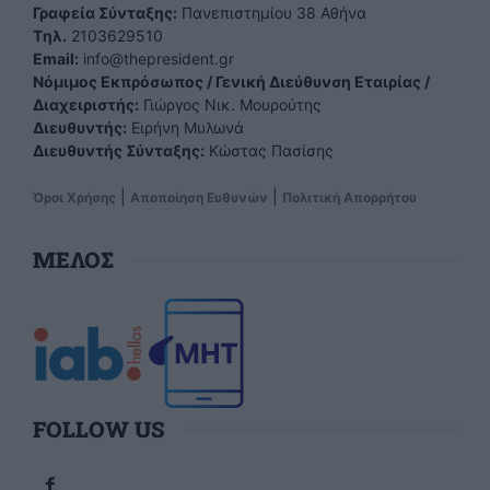
Γραφεία Σύνταξης:
Πανεπιστημίου 38 Αθήνα
Tηλ.
2103629510
Email:
info@thepresident.gr
Νόμιμος Εκπρόσωπος / Γενική Διεύθυνση Εταιρίας /
Διαχειριστής:
Γιώργος Νικ. Μουρούτης
Διευθυντής:
Ειρήνη Μυλωνά
Διευθυντής Σύνταξης:
Κώστας Πασίσης
|
|
Όροι Χρήσης
Αποποίηση Ευθυνών
Πολιτική Απορρήτου
ΜΕΛΟΣ
FOLLOW US