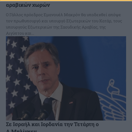
αραβικών χωρών
Ο Γάλλος πρόεδρος Εμανουέλ Μακρόν θα υποδεχθεί απόψε
τον πρωθυπουργό και υπουργό Εξωτερικών του Κατάρ, τους
υπουργούς Εξωτερικών της Σαουδικής Αραβίας, της
Αιγύπτου και...
Σε Ισραήλ και Ιορδανία την Τετάρτη ο
Α.Μπλίνκεν