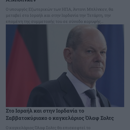
Ο υπουργός Εξωτερικών των ΗΠΑ, Άντονι Μπλίνκεν, θα
μεταβεί στο Ισραήλ και στην Ιορδανία την Τετάρτη, την
επομένη της συμμετοχής του σε σύνοδο κορυφής...
Στο Ισραήλ και στην Ιορδανία το
Σαββατοκύριακο ο καγκελάριος Όλαφ Σολτς
Ο καγκελάριος Όλαφ Σολτς θα επισκεφτεί το