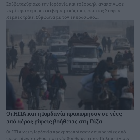
Σαββατοκύριακο την Ιορδανία και το Ισραήλ, ανακοίνωσε
νωρίτερα σήμερα ο κυβερνητικός εκπρόσωπος Στέφεν
Χεμπεστράιτ. Σύμφωνα με τον εκπρόσωπο,...
Οι ΗΠΑ και η Ιορδανία προχώρησαν σε νέες
από αέρος ρίψεις βοήθειας στη Γάζα
Οι ΗΠΑ και η Ιορδανία πραγματοποίησαν σήμερα νέες από
αέρος ρίψεις ανθρωπιστικής βοήθειας στους Παλαιστίνιους