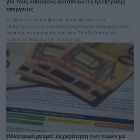
για τους οικιακούς καταναλωτές ηλεκτρικής
ενέργειας
Σε 1,5 σεντς ανά κιλοβατώρα διαμορφώνονται οι
επιδοτήσεις στους λογαριασμούς ρεύματος Δεκεμβρίου που
ανακοίνωσε σήμερα το υπουργείο Περιβάλλοντος και
Ενέργειας. Έτσι για την πλειονότητα...
Ηλεκτρικό ρεύμα: Συγκράτηση των τιμών με