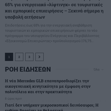
65% για ενεργειακό «λίφτινγκ» σε τουριστικές
και εμπορικές επιχειρήσεις – Ξεκινά σήμερα η
υποβολή αιτήσεων
Επιδοτήσεις έως 65% για την ενεργειακή αναβάθμιση
τουριστικών κι εμπορικών επιχειρήσεων φέρνει το νέο
πρόγραμμα του υπουργείου Ενέργειας και Περιβάλλοντος
«Εξοικονομώ Επιχειρώντας» προϋπολογισμού 176,75...
1
2
3
ΡΟΗ ΕΙΔΗΣΕΩΝ
Όλα
Η νέα Mercedes GLB επαναπροσδιορίζει την
οικογενειακή κινητικότητα με έμφαση στην
πολυτέλεια και στην πρακτικότητα
8 ώρες πριν
Γιατί δεν υπήρχαν μικροσκοπικοί δεινόσαυροι; Η
ευθύνη βαραίνει τα θηλαστικά