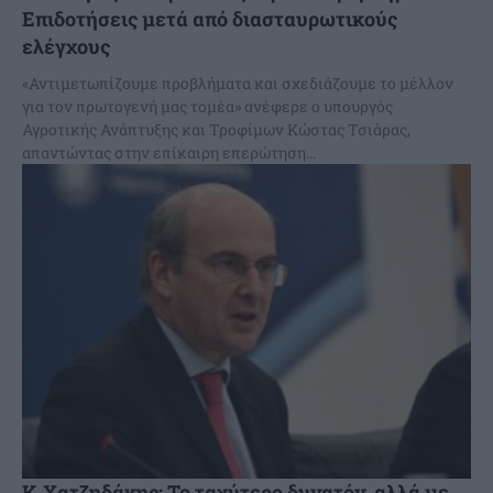
Επιδοτήσεις μετά από διασταυρωτικούς
ελέγχους
«Αντιμετωπίζουμε προβλήματα και σχεδιάζουμε το μέλλον
για τον πρωτογενή μας τομέα» ανέφερε ο υπουργός
Αγροτικής Ανάπτυξης και Τροφίμων Κώστας Τσιάρας,
απαντώντας στην επίκαιρη επερώτηση...
Κ.Χατζηδάκης: Το ταχύτερο δυνατόν, αλλά με