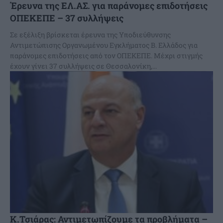
Έρευνα της ΕΛ.ΑΣ. για παράνομες επιδοτήσεις
ΟΠΕΚΕΠΕ – 37 συλλήψεις
Σε εξέλιξη βρίσκεται έρευνα της Υποδιεύθυνσης
Αντιμετώπισης Οργανωμένου Εγκλήματος Β. Ελλάδος για
παράνομες επιδοτήσεις από τον ΟΠΕΚΕΠΕ. Μέχρι στιγμής
έχουν γίνει 37 συλλήψεις σε Θεσσαλονίκη,...
Κ.Τσιάρας: Αντιμετωπίζουμε τα προβλήματα –