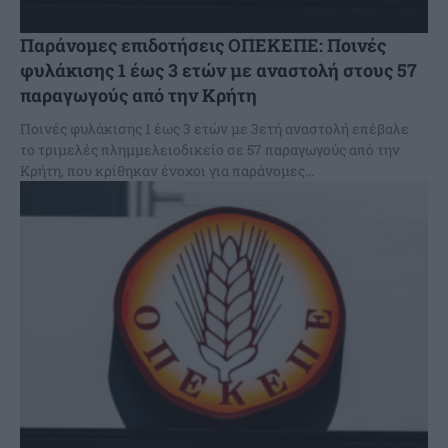
Παράνομες επιδοτήσεις ΟΠΕΚΕΠΕ: Ποινές
φυλάκισης 1 έως 3 ετών με αναστολή στους 57
παραγωγούς από την Κρήτη
Ποινές φυλάκισης 1 έως 3 ετών με 3ετή αναστολή επέβαλε
το τριμελές πλημμελειοδικείο σε 57 παραγωγούς από την
Κρήτη, που κρίθηκαν ένοχοι για παράνομες...