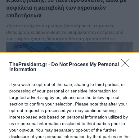
ασφάλεια η καταβολή των αγροτικών
επιδοτήσεων
«Αυτήν την ώρα που μιλάμε, βρισκόμαστε στις αρχές
Οκτωβρίου, εξακολουθούν να υποβάλλονται αιτήσεις από
τους αγρότες για τη βασική επιδότηση, η οποία όλα τα...
ThePresident.gr -
Do Not Process My Personal
Information
If you wish to opt-out of the sale, sharing to third parties, or
processing of your personal or sensitive information for
targeted advertising by us, please use the below opt-out
section to confirm your selection. Please note that after your
opt-out request is processed you may continue seeing
interest-based ads based on personal information utilized by
us or personal information disclosed to third parties prior to
your opt-out. You may separately opt-out of the further
Άνοιξε η πλατφόρμα υποβολής αιτήσεων για
disclosure of your personal information by third parties on the