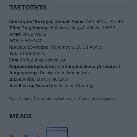
TAYTOTHTA
Ιδιοκτησία/ Κάτοχος Domain Name:
ΑBP ΕΚΔΟΤΙΚΗ ΙΚΕ
Έδρα Επιχείρησης:
Κολοκοτρώνη 49 Αθήνα, 10560
ΑΦΜ:
800949819
ΔΟΥ:
Α ΑΘΗΝΑΣ
Γραφεία Σύνταξης:
Πανεπιστημίου 38 Αθήνα
Tηλ.
2103629510
Email:
info@thepresident.gr
Νόμιμος Εκπρόσωπος / Γενική Διεύθυνση Εταιρίας /
Διαχειριστής:
Γιώργος Νικ. Μουρούτης
Διευθυντής:
Ειρήνη Μυλωνά
Διευθυντής Σύνταξης:
Κώστας Πασίσης
|
|
Όροι Χρήσης
Αποποίηση Ευθυνών
Πολιτική Απορρήτου
ΜΕΛΟΣ