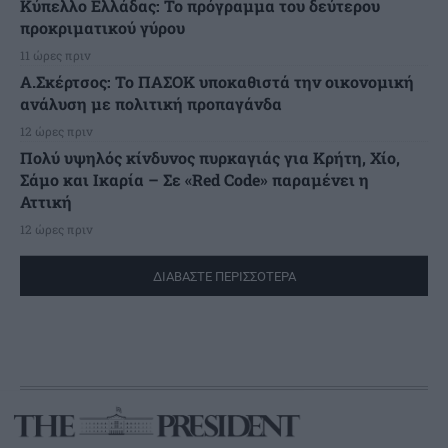
Κύπελλο Ελλάδας: Το πρόγραμμα του δεύτερου
προκριματικού γύρου
11 ώρες πριν
Α.Σκέρτσος: Το ΠΑΣΟΚ υποκαθιστά την οικονομική
ανάλυση με πολιτική προπαγάνδα
12 ώρες πριν
Πολύ υψηλός κίνδυνος πυρκαγιάς για Κρήτη, Χίο,
Σάμο και Ικαρία – Σε «Red Code» παραμένει η
Αττική
12 ώρες πριν
ΔΙΑΒΑΣΤΕ ΠΕΡΙΣΣΟΤΕΡΑ