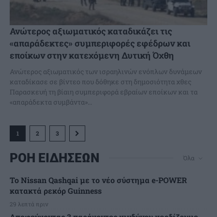
Ανώτερος αξιωματικός καταδικάζει τις
«απαράδεκτες» συμπεριφορές εφέδρων και
εποίκων στην κατεχόμενη Δυτική Όχθη
Ανώτερος αξιωματικός των ισραηλινών ενόπλων δυνάμεων
καταδίκασε σε βίντεο που δόθηκε στη δημοσιότητα χθες
Παρασκευή τη βίαιη συμπεριφορά εβραίων εποίκων και τα
«απαράδεκτα συμβάντα»...
1
2
3
ΡΟΗ ΕΙΔΗΣΕΩΝ
Όλα
Το Nissan Qashqai με το νέο σύστημα e-POWER
κατακτά ρεκόρ Guinness
29 λεπτά πριν
Αποφεύγοντας 3 παράγοντες κινδύνου κερδίζουμε