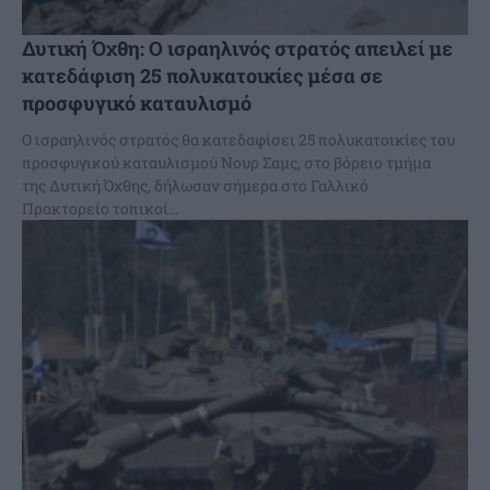
Δυτική Όχθη: Ο ισραηλινός στρατός απειλεί με
κατεδάφιση 25 πολυκατοικίες μέσα σε
προσφυγικό καταυλισμό
Ο ισραηλινός στρατός θα κατεδαφίσει 25 πολυκατοικίες του
προσφυγικού καταυλισμού Νουρ Σαμς, στο βόρειο τμήμα
της Δυτική Όχθης, δήλωσαν σήμερα στο Γαλλικό
Πρακτορείο τοπικοί...