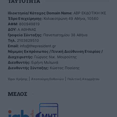
TAYTOTHTA
Ιδιοκτησία/ Κάτοχος Domain Name:
ΑBP ΕΚΔΟΤΙΚΗ ΙΚΕ
Έδρα Επιχείρησης:
Κολοκοτρώνη 49 Αθήνα, 10560
ΑΦΜ:
800949819
ΔΟΥ:
Α ΑΘΗΝΑΣ
Γραφεία Σύνταξης:
Πανεπιστημίου 38 Αθήνα
Tηλ.
2103629510
Email:
info@thepresident.gr
Νόμιμος Εκπρόσωπος / Γενική Διεύθυνση Εταιρίας /
Διαχειριστής:
Γιώργος Νικ. Μουρούτης
Διευθυντής:
Ειρήνη Μυλωνά
Διευθυντής Σύνταξης:
Κώστας Πασίσης
|
|
Όροι Χρήσης
Αποποίηση Ευθυνών
Πολιτική Απορρήτου
ΜΕΛΟΣ