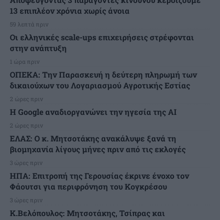
13 επιπλέον χρόνια χωρίς άνοια
59 λεπτά πριν
Οι ελληνικές scale-ups επιχειρήσεις στρέφονται
στην ανάπτυξη
1 ώρα πριν
ΟΠΕΚΑ: Την Παρασκευή η δεύτερη πληρωμή των
δικαιούχων του Λογαριασμού Αγροτικής Εστίας
2 ώρες πριν
H Google αναδιοργανώνει την ηγεσία της AI
2 ώρες πριν
ΕΛΑΣ: Ο κ. Μητσοτάκης ανακάλυψε ξανά τη
βιομηχανία λίγους μήνες πριν από τις εκλογές
3 ώρες πριν
ΗΠΑ: Επιτροπή της Γερουσίας έκρινε ένοχο τον
Φάουτσι για περιφρόνηση του Κογκρέσου
3 ώρες πριν
K.Βελόπουλος: Μητσοτάκης, Τσίπρας και