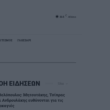
C
33.5
Athens
ΙΤΙΣΜΟΣ
ΓΛΩΣΣΑΡΙ
ΟΗ ΕΙΔΗΣΕΩΝ
Όλα
Βελόπουλος: Μητσοτάκης, Τσίπρας
ι Ανδρουλάκης ευθύνονται για τις
ρκαγιές