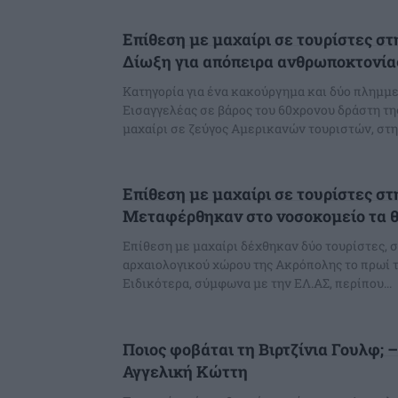
Επίθεση με μαχαίρι σε τουρίστες σ
Δίωξη για απόπειρα ανθρωποκτονία
Κατηγορία για ένα κακούργημα και δύο πλημμ
Εισαγγελέας σε βάρος του 60χρονου δράστη τη
μαχαίρι σε ζεύγος Αμερικανών τουριστών, στην
Επίθεση με μαχαίρι σε τουρίστες σ
Μεταφέρθηκαν στο νοσοκομείο τα 
Επίθεση με μαχαίρι δέχθηκαν δύο τουρίστες, σ
αρχαιολογικού χώρου της Ακρόπολης το πρωί τη
Ειδικότερα, σύμφωνα με την ΕΛ.ΑΣ, περίπου...
Ποιος φοβάται τη Βιρτζίνια Γουλφ; –
Αγγελική Κώττη