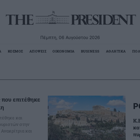
Πέμπτη, 06 Αυγούστου 2026
Α
ΚΟΣΜΟΣ
ΑΠΟΨΕΙΣ
ΟΙΚΟΝΟΜΙΑ
BUSINESS
ΑΘΛΗΤΙΚΑ
ΠΟΛ
 που επιτέθηκε
Ρ
λη
τέθηκε και
K.
τουριστών στην
κα
 Ανακρίτρια και
πυ