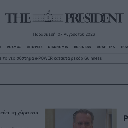
Παρασκευή, 07 Αυγούστου 2026
Α
ΚΟΣΜΟΣ
ΑΠΟΨΕΙΣ
ΟΙΚΟΝΟΜΙΑ
BUSINESS
ΑΘΛΗΤΙΚΑ
ΠΟΛ
ε το νέο σύστημα e-POWER κατακτά ρεκόρ Guinness
αράγοντες κινδύνου κερδίζουμε 13 επιπλέον χρόνια χωρίς άνοι
μεύει τη χώρα στο
Ρ
ας και εθνότητας είναι