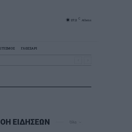
C
27.2
Athens
ΙΤΙΣΜΟΣ
ΓΛΩΣΣΑΡΙ
α
ΟΗ ΕΙΔΗΣΕΩΝ
Όλα