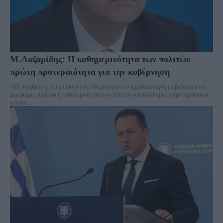
Μ.Λαζαρίδης: Η καθημερινότητα των πολιτών
πρώτη προτεραιότητα για την κυβέρνηση
«Με τη χθεσινή του επίσκεψη στη Θεσσαλονίκη ο πρωθυπουργός επιβεβαίωσε για
μια ακόμη φορά ότι η καθημερινότητα των πολιτών αποτελεί πρώτη προτεραιότητα
για την...