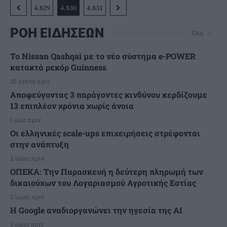
4.829
4.830
4.831
ΡΟΗ ΕΙΔΗΣΕΩΝ
Όλα
Το Nissan Qashqai με το νέο σύστημα e-POWER
κατακτά ρεκόρ Guinness
32 λεπτά πριν
Αποφεύγοντας 3 παράγοντες κινδύνου κερδίζουμε
13 επιπλέον χρόνια χωρίς άνοια
1 ώρα πριν
Οι ελληνικές scale-ups επιχειρήσεις στρέφονται
στην ανάπτυξη
2 ώρες πριν
ΟΠΕΚΑ: Την Παρασκευή η δεύτερη πληρωμή των
δικαιούχων του Λογαριασμού Αγροτικής Εστίας
2 ώρες πριν
H Google αναδιοργανώνει την ηγεσία της AI
3 ώρες πριν