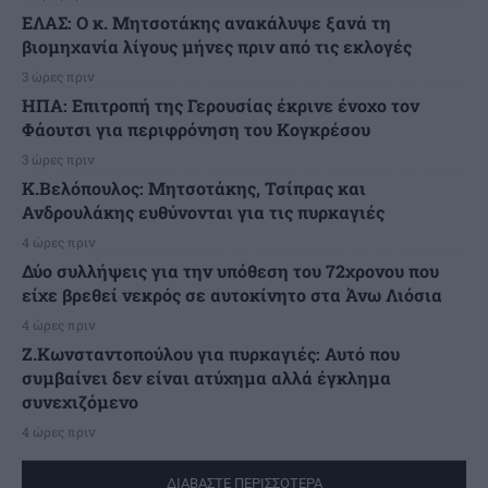
ΕΛΑΣ: Ο κ. Μητσοτάκης ανακάλυψε ξανά τη
βιομηχανία λίγους μήνες πριν από τις εκλογές
3 ώρες πριν
ΗΠΑ: Επιτροπή της Γερουσίας έκρινε ένοχο τον
Φάουτσι για περιφρόνηση του Κογκρέσου
3 ώρες πριν
K.Βελόπουλος: Μητσοτάκης, Τσίπρας και
Ανδρουλάκης ευθύνονται για τις πυρκαγιές
4 ώρες πριν
Δύο συλλήψεις για την υπόθεση του 72χρονου που
είχε βρεθεί νεκρός σε αυτοκίνητο στα Άνω Λιόσια
4 ώρες πριν
Ζ.Κωνσταντοπούλου για πυρκαγιές: Αυτό που
συμβαίνει δεν είναι ατύχημα αλλά έγκλημα
συνεχιζόμενο
4 ώρες πριν
ΔΙΑΒΑΣΤΕ ΠΕΡΙΣΣΟΤΕΡΑ