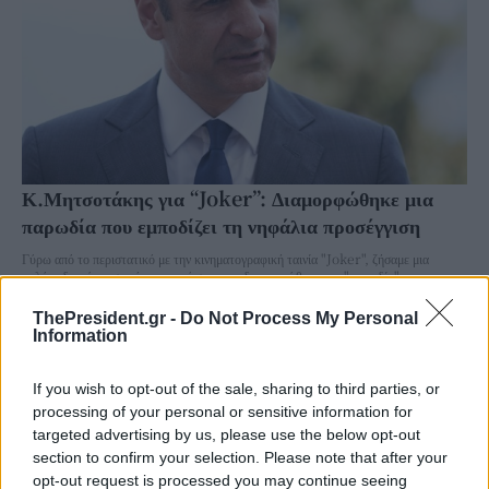
Κ.Μητσοτάκης για “Joker”: Διαμορφώθηκε μια
παρωδία που εμποδίζει τη νηφάλια προσέγγιση
Γύρω από το περιστατικό με την κινηματογραφική ταινία "Joker", ζήσαμε μια
πολύ ενδιαφέρουσα μάχη εντυπώσεων και διαμορφώθηκε μια "παρωδία" που
εμποδίζει ακόμα και σήμερα...
ThePresident.gr -
Do Not Process My Personal
Information
If you wish to opt-out of the sale, sharing to third parties, or
processing of your personal or sensitive information for
targeted advertising by us, please use the below opt-out
section to confirm your selection. Please note that after your
opt-out request is processed you may continue seeing