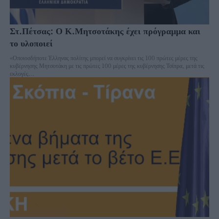
Στ.Πέτσας: Ο Κ.Μητσοτάκης έχει πρόγραμμα και
το υλοποιεί
«Οποιοσδήποτε Έλληνας πολίτης μπορεί να συγκρίνει τις 100 πρώτες μέρες της
κυβέρνησης Μητσοτάκη με τις πρώτες 100 μέρες της κυβέρνησης Τσίπρα, μετά τις
εκλογές...