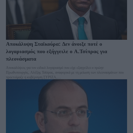
Αποκάλυψη Σταϊκούρα: Δεν άνοιξε ποτέ ο
λογαριασμός που εξήγγειλε ο Α.Τσίπρας για
πλεονάσματα
Αποκαλύψεις για τον ειδικό λογαριασμό που είχε εξαγγείλει ο πρώην
Πρωθυπουργός, Αλέξης Τσίπρας, αναφορικά με τη μείωση των πλεονασμάτων που
προετοίμαζε η κυβέρνηση ΣΥΡΙΖΑ,...