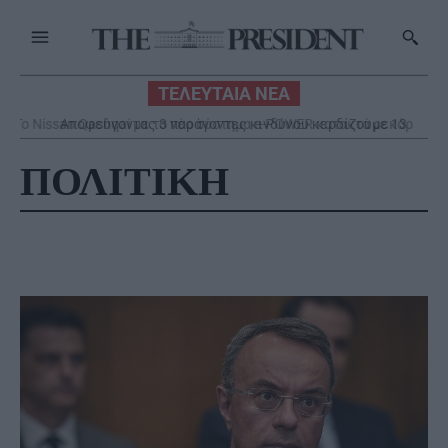
ΤΕΛΕΥΤΑΙΑ ΝΕΑ
Αποφεύγοντας 3 παράγοντες κινδύνου κερδίζουμε 13
επιπλέον χρόνια χωρίς άνοια
ΠΟΛΙΤΙΚΗ