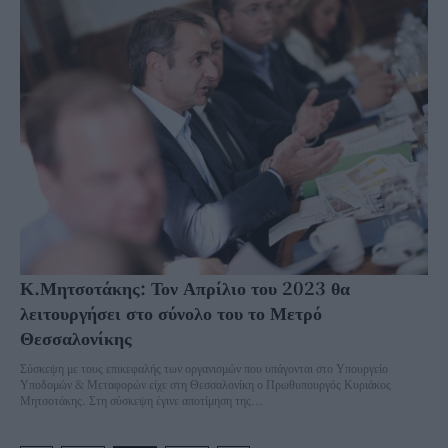
Κ.Μητσοτάκης: Τον Απρίλιο του 2023 θα
λειτουργήσει στο σύνολο του το Μετρό
Θεσσαλονίκης
Σύσκεψη με τους επικεφαλής των οργανισμών που υπάγονται στο Υπουργείο
Υποδομών & Μεταφορών είχε στη Θεσσαλονίκη ο Πρωθυπουργός Κυριάκος
Μητσοτάκης. Στη σύσκεψη έγινε αποτίμηση της...