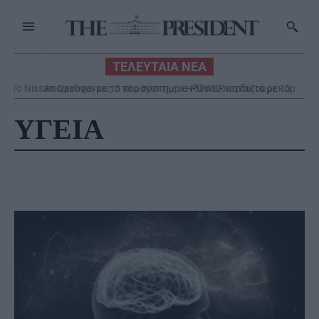
ΤΕΛΕΥΤΑΙΑ ΝΕΑ
Αποφεύγοντας 3 παράγοντες κινδύνου κερδίζουμε 13
επιπλέον χρόνια χωρίς άνοια
ΥΓΕΙΑ