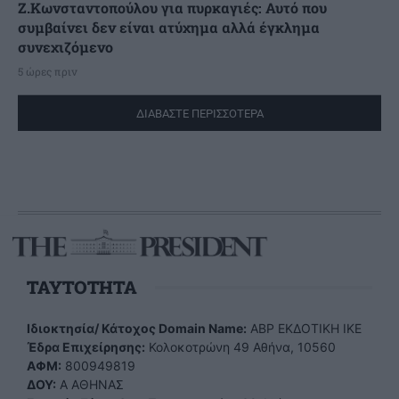
Ζ.Κωνσταντοπούλου για πυρκαγιές: Αυτό που
συμβαίνει δεν είναι ατύχημα αλλά έγκλημα
συνεχιζόμενο
5 ώρες πριν
ΔΙΑΒΑΣΤΕ ΠΕΡΙΣΣΟΤΕΡΑ
TAYTOTHTA
Ιδιοκτησία/ Κάτοχος Domain Name:
ΑBP ΕΚΔΟΤΙΚΗ ΙΚΕ
Έδρα Επιχείρησης:
Κολοκοτρώνη 49 Αθήνα, 10560
ΑΦΜ:
800949819
ΔΟΥ:
Α ΑΘΗΝΑΣ