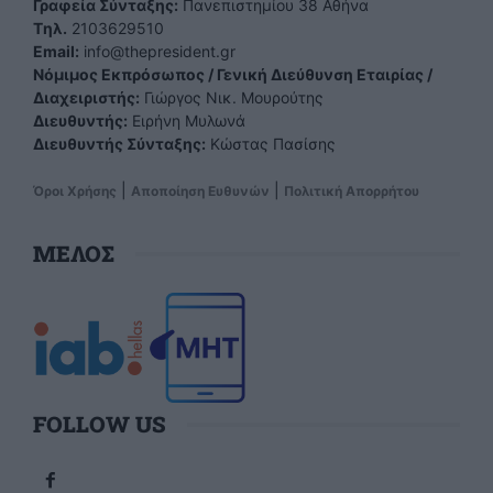
Γραφεία Σύνταξης:
Πανεπιστημίου 38 Αθήνα
Tηλ.
2103629510
Email:
info@thepresident.gr
Νόμιμος Εκπρόσωπος / Γενική Διεύθυνση Εταιρίας /
Διαχειριστής:
Γιώργος Νικ. Μουρούτης
Διευθυντής:
Ειρήνη Μυλωνά
Διευθυντής Σύνταξης:
Κώστας Πασίσης
|
|
Όροι Χρήσης
Αποποίηση Ευθυνών
Πολιτική Απορρήτου
ΜΕΛΟΣ
FOLLOW US