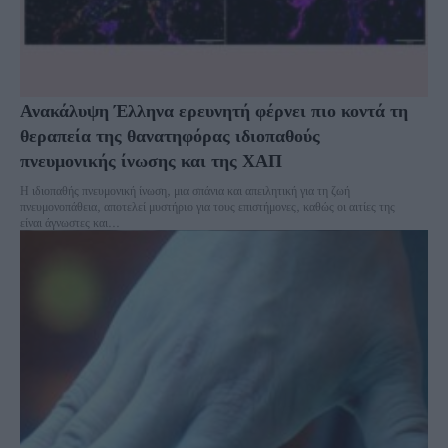
Ανακάλυψη Έλληνα ερευνητή φέρνει πιο κοντά τη
θεραπεία της θανατηφόρας ιδιοπαθούς
πνευμονικής ίνωσης και της ΧΑΠ
Η ιδιοπαθής πνευμονική ίνωση, μια σπάνια και απειλητική για τη ζωή
πνευμονοπάθεια, αποτελεί μυστήριο για τους επιστήμονες, καθώς οι αιτίες της
είναι άγνωστες και...