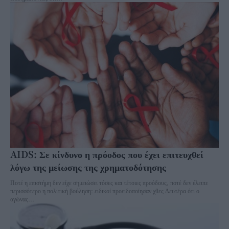
AIDS: Σε κίνδυνο η πρόοδος που έχει επιτευχθεί
λόγω της μείωσης της χρηματοδότησης
Ποτέ η επιστήμη δεν είχε σημειώσει τόσες και τέτοιες προόδους, ποτέ δεν έλειπε
περισσότερο η πολιτική βούληση: ειδικοί προειδοποίησαν χθες Δευτέρα ότι ο
αγώνας...