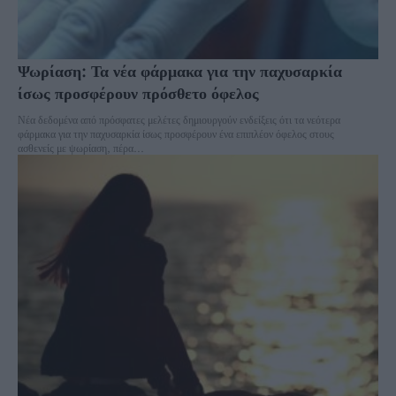
Ψωρίαση: Τα νέα φάρμακα για την παχυσαρκία
ίσως προσφέρουν πρόσθετο όφελος
Νέα δεδομένα από πρόσφατες μελέτες δημιουργούν ενδείξεις ότι τα νεότερα
φάρμακα για την παχυσαρκία ίσως προσφέρουν ένα επιπλέον όφελος στους
ασθενείς με ψωρίαση, πέρα...