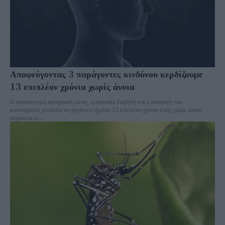
Αποφεύγοντας 3 παράγοντες κινδύνου κερδίζουμε
13 επιπλέον χρόνια χωρίς άνοια
Η φυσιολογική αρτηριακή πίεση, η απουσία διαβήτη και η αποφυγή του
καπνίσματος μπορούν να χαρίσουν σχεδόν 13 επιπλέον χρόνια ζωής χωρίς άνοια,
σύμφωνα με...