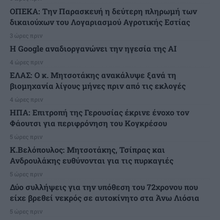
ΟΠΕΚΑ: Την Παρασκευή η δεύτερη πληρωμή των
δικαιούχων του Λογαριασμού Αγροτικής Εστίας
3 ώρες πριν
H Google αναδιοργανώνει την ηγεσία της AI
4 ώρες πριν
ΕΛΑΣ: Ο κ. Μητσοτάκης ανακάλυψε ξανά τη
βιομηχανία λίγους μήνες πριν από τις εκλογές
4 ώρες πριν
ΗΠΑ: Επιτροπή της Γερουσίας έκρινε ένοχο τον
Φάουτσι για περιφρόνηση του Κογκρέσου
5 ώρες πριν
K.Βελόπουλος: Μητσοτάκης, Τσίπρας και
Ανδρουλάκης ευθύνονται για τις πυρκαγιές
5 ώρες πριν
Δύο συλλήψεις για την υπόθεση του 72χρονου που
είχε βρεθεί νεκρός σε αυτοκίνητο στα Άνω Λιόσια
5 ώρες πριν