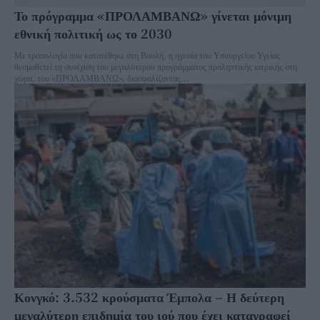
Το πρόγραμμα «ΠΡΟΛΑΜΒΑΝΩ» γίνεται μόνιμη
εθνική πολιτική ως το 2030
Με τροπολογία που κατατέθηκε στη Βουλή, η ηγεσία του Υπουργείου Υγείας
θεσμοθετεί τη συνέχιση του μεγαλύτερου προγράμματος προληπτικής ιατρικής στη
χώρα, του «ΠΡΟΛΑΜΒΑΝΩ», διασφαλίζοντας...
Κονγκό: 3.532 κρούσματα Έμπολα – Η δεύτερη
μεγαλύτερη επιδημία του ιού που έχει καταγραφεί