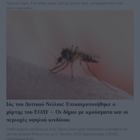
λιγότερο στρες. Για όσους, όμως, ζουν με χρόνιο πόνο, τα πράγματα δεν είναι
πάντα τόσο απλά....
Ιός του Δυτικού Νείλου: Επικαιροποιήθηκε ο
χάρτης του ΕΟΔΥ – Οι δήμοι με κρούσματα και οι
περιοχές υψηλού κινδύνου
Αναθεωρημένο κατάλογο με τους δήμους όπου έχουν καταγραφεί κρούσματα του
ιού του Δυτικού Νείλου έως τις 27 Ιουλίου 2026 δημοσιοποίησε ο ΕΟΔΥ,
επισημαίνοντας ότι...