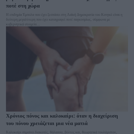
ποτέ στη χώρα
Η επιδημία Έμπολα που έχει ξεσπάσει στη Λαϊκή Δημοκρατία του Κονγκό είναι η
δεύτερη μεγαλύτερη που έχει καταγραφεί ποτέ παγκοσμίως, σύμφωνα με
κυβερνητικά στοιχεία...
Χρόνιος πόνος και καλοκαίρι: όταν η διαχείριση
του πόνου χρειάζεται μια νέα ματιά
Καλοκαίρι σημαίνει διακοπές, θάλασσα, βόλτες και, θεωρητικά τουλάχιστον,