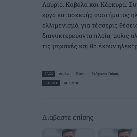
Λαύριο, Καβάλα και Κέρκυρα. Σ
έργο κατασκευής συστήματος ηλ
ελλιμενισμό, για τέσσερις θέσει
διανυκτερεύοντα πλοία, μόλις ο
τις μηχανές και θα έχουν ηλεκτ
TAGS
Λιμάνι
Πλοίο
Στέφανος Γκίκας
SOURCE
ΑΠΕ-ΜΠΕ
Διαβάστε επίσης