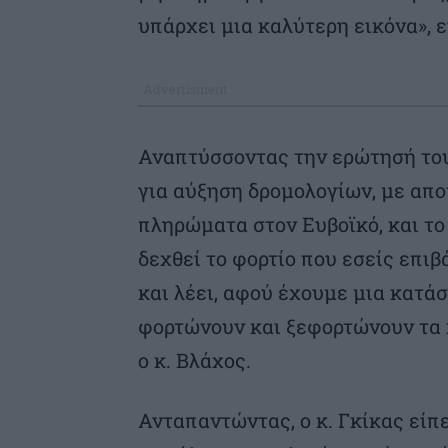
υπάρχει μια καλύτερη εικόνα», εί
Αναπτύσσοντας την ερώτησή του,
για αύξηση δρομολογίων, με απο
πληρώματα στον Ευβοϊκό, και το
δεχθεί το φορτίο που εσείς επιβ
και λέει, αφού έχουμε μια κατάστ
φορτώνουν και ξεφορτώνουν τα κ
ο κ. Βλάχος.
Ανταπαντώντας, ο κ. Γκίκας είπε