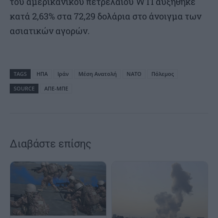
του αμερικανικού πετρελαίου WTI αυξήθηκε
κατά 2,63% στα 72,29 δολάρια στο άνοιγμα των
ασιατικών αγορών.
TAGS
ΗΠΑ
Ιράν
Μέση Ανατολή
ΝΑΤΟ
Πόλεμος
SOURCE
ΑΠΕ-ΜΠΕ
Διαβάστε επίσης