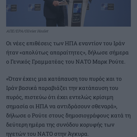
ΑΠΕ/EPA/Olivier Hoslet
Οι νέες επιθέσεις των ΗΠΑ εναντίον του Ιράν
ήταν «απολύτως απαραίτητες», δήλωσε σήμερα
ο Γενικός Γραμματέας του ΝΑΤΟ Μαρκ Ρούτε.
«Όταν έχεις μια κατάπαυση του πυρός και το
Ιράν βασικά παραβιάζει την κατάπαυση του
πυρός, πιστεύω ότι έχει εντελώς κρίσιμη
σημασία οι ΗΠΑ να αντιδράσουν σθεναρά»,
δήλωσε ο Ρούτε στους δημοσιογράφους κατά τη
δεύτερη ημέρα της συνόδου κορυφής των
ηγετών του ΝΑΤΟ στην Άγκυρα.