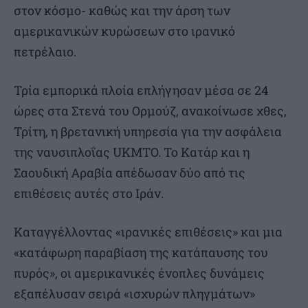
στον κόσμο- καθώς και την άρση των
αμερικανικών κυρώσεων στο ιρανικό
πετρέλαιο.
Τρία εμπορικά πλοία επλήγησαν μέσα σε 24
ώρες στα Στενά του Ορμούζ, ανακοίνωσε χθες,
Τρίτη, η βρετανική υπηρεσία για την ασφάλεια
της ναυσιπλοΐας UKMTO. Το Κατάρ και η
Σαουδική Αραβία απέδωσαν δύο από τις
επιθέσεις αυτές στο Ιράν.
Καταγγέλλοντας «ιρανικές επιθέσεις» και μια
«κατάφωρη παραβίαση της κατάπαυσης του
πυρός», οι αμερικανικές ένοπλες δυνάμεις
εξαπέλυσαν σειρά «ισχυρών πληγμάτων»