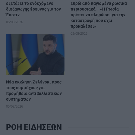
εξετάζει το ενδεχόμενο
ευρώ από παγωμένα ρωσικά
διεξαγωγής έρευνας για τον
περιουσιακά – «Η Ρωσία
Έπστιν
πρέπει να πληρώσει για την
καταστροφή που έχει
05/08/2026
προκαλέσει»
05/08/2026
Νέα έκκληση Ζελένσκι προς
τους συμμάχους για
προμήθεια αντιβαλλιστικών
συστημάτων
05/08/2026
ΡΟΗ ΕΙΔΗΣΕΩΝ