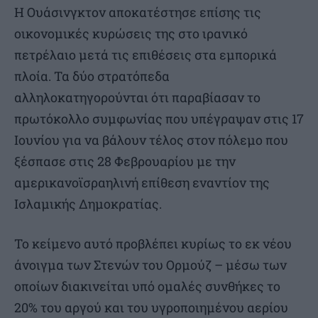
Η Ουάσινγκτον αποκατέστησε επίσης τις
οικονομικές κυρώσεις της στο ιρανικό
πετρέλαιο μετά τις επιθέσεις στα εμπορικά
πλοία. Τα δύο στρατόπεδα
αλληλοκατηγορούνται ότι παραβίασαν το
πρωτόκολλο συμφωνίας που υπέγραψαν στις 17
Ιουνίου για να βάλουν τέλος στον πόλεμο που
ξέσπασε στις 28 Φεβρουαρίου με την
αμερικανοϊσραηλινή επίθεση εναντίον της
Ισλαμικής Δημοκρατίας.
Το κείμενο αυτό προβλέπει κυρίως το εκ νέου
άνοιγμα των Στενών του Ορμούζ – μέσω των
οποίων διακινείται υπό ομαλές συνθήκες το
20% του αργού και του υγροποιημένου αερίου