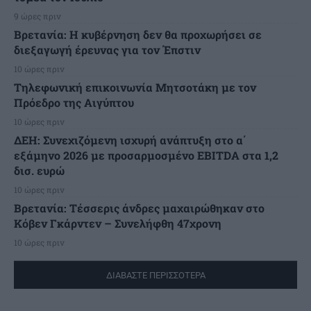
9 ώρες πριν
Βρετανία: Η κυβέρνηση δεν θα προχωρήσει σε
διεξαγωγή έρευνας για τον Έπστιν
10 ώρες πριν
Τηλεφωνική επικοινωνία Μητσοτάκη με τον
Πρόεδρο της Αιγύπτου
10 ώρες πριν
ΔΕΗ: Συνεχιζόμενη ισχυρή ανάπτυξη στο α΄
εξάμηνο 2026 με προσαρμοσμένο EBITDA στα 1,2
δισ. ευρώ
10 ώρες πριν
Βρετανία: Τέσσερις άνδρες μαχαιρώθηκαν στο
Κόβεν Γκάρντεν – Συνελήφθη 47χρονη
10 ώρες πριν
ΔΙΑΒΑΣΤΕ ΠΕΡΙΣΣΟΤΕΡΑ