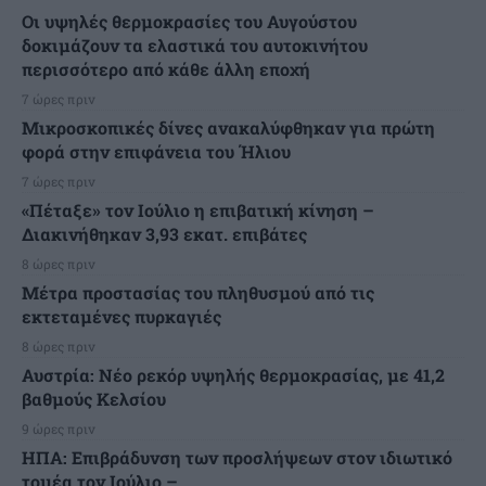
Οι υψηλές θερμοκρασίες του Αυγούστου
δοκιμάζουν τα ελαστικά του αυτοκινήτου
περισσότερο από κάθε άλλη εποχή
7 ώρες πριν
Μικροσκοπικές δίνες ανακαλύφθηκαν για πρώτη
φορά στην επιφάνεια του Ήλιου
7 ώρες πριν
«Πέταξε» τον Ιούλιο η επιβατική κίνηση –
Διακινήθηκαν 3,93 εκατ. επιβάτες
8 ώρες πριν
Μέτρα προστασίας του πληθυσμού από τις
εκτεταμένες πυρκαγιές
8 ώρες πριν
Αυστρία: Νέο ρεκόρ υψηλής θερμοκρασίας, με 41,2
βαθμούς Κελσίου
9 ώρες πριν
ΗΠΑ: Επιβράδυνση των προσλήψεων στον ιδιωτικό
τομέα τον Ιούλιο –