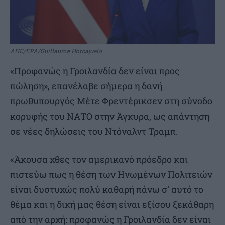
ΑΠΕ/EPA/Guillaume Horcajuelo
«Προφανώς η Γροιλανδία δεν είναι προς
πώληση», επανέλαβε σήμερα η δανή
πρωθυπουργός Μέτε Φρεντέρικσεν στη σύνοδο
κορυφής του ΝΑΤΟ στην Άγκυρα, ως απάντηση
σε νέες δηλώσεις του Ντόναλντ Τραμπ.
«Άκουσα χθες τον αμερικανό πρόεδρο και
πιστεύω πως η θέση των Ηνωμένων Πολιτειών
είναι δυστυχώς πολύ καθαρή πάνω σ’ αυτό το
θέμα και η δική μας θέση είναι εξίσου ξεκάθαρη
από την αρχή: προφανώς η Γροιλανδία δεν είναι