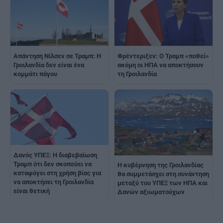
Απάντηση Νίλσεν σε Τραμπ: Η
Φρέντεριξεν: Ο Τραμπ «ποθεί»
Γροιλανδία δεν είναι ένα
ακόμη οι ΗΠΑ να αποκτήσουν
κομμάτι πάγου
τη Γροιλανδία
Δανός ΥΠΕΞ: Η διαβεβαίωση
Τραμπ ότι δεν σκοπεύει να
Η κυβέρνηση της Γροιλανδίας
καταφύγει στη χρήση βίας για
θα συμμετάσχει στη συνάντηση
να αποκτήσει τη Γροιλανδία
μεταξύ του ΥΠΕΞ των ΗΠΑ και
είναι θετική
Δανών αξιωματούχων