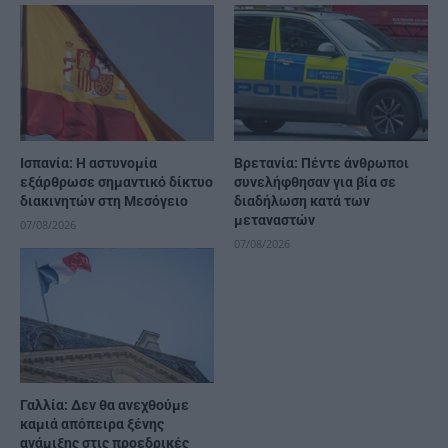
Ισπανία: Η αστυνομία
Βρετανία: Πέντε άνθρωποι
εξάρθρωσε σημαντικό δίκτυο
συνελήφθησαν για βία σε
διακινητών στη Μεσόγειο
διαδήλωση κατά των
μεταναστών
07/08/2026
07/08/2026
Γαλλία: Δεν θα ανεχθούμε
καμιά απόπειρα ξένης
ανάμιξης στις προεδρικές