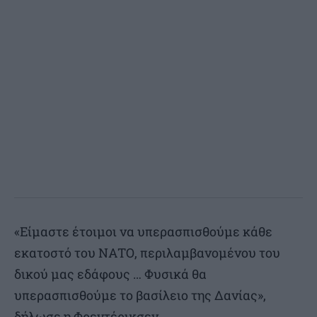
«Είμαστε έτοιμοι να υπερασπισθούμε κάθε
εκατοστό του ΝΑΤΟ, περιλαμβανομένου του
δικού μας εδάφους … Φυσικά θα
υπερασπισθούμε το βασίλειο της Δανίας»,
δήλωσε η Φρεντέρικσεν.