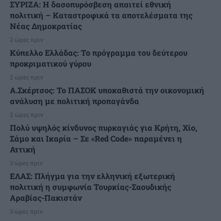
ΣΥΡΙΖΑ: Η δασοπυρόσβεση απαιτεί εθνική
πολιτική – Καταστροφικά τα αποτελέσματα της
Νέας Δημοκρατίας
2 ώρες πριν
Κύπελλο Ελλάδας: Το πρόγραμμα του δεύτερου
προκριματικού γύρου
2 ώρες πριν
Α.Σκέρτσος: Το ΠΑΣΟΚ υποκαθιστά την οικονομική
ανάλυση με πολιτική προπαγάνδα
2 ώρες πριν
Πολύ υψηλός κίνδυνος πυρκαγιάς για Κρήτη, Χίο,
Σάμο και Ικαρία – Σε «Red Code» παραμένει η
Αττική
3 ώρες πριν
ΕΛΑΣ: Πλήγμα για την ελληνική εξωτερική
πολιτική η συμφωνία Τουρκίας-Σαουδικής
Αραβίας-Πακιστάν
3 ώρες πριν