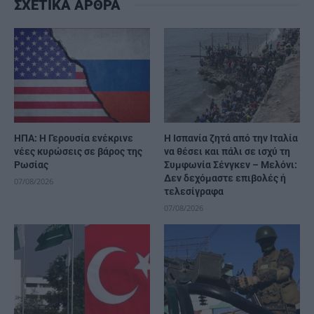
ΣΧΕΤΙΚΑ ΑΡΘΡΑ
ΗΠΑ: Η Γερουσία ενέκρινε
H Ισπανία ζητά από την Ιταλία
νέες κυρώσεις σε βάρος της
να θέσει και πάλι σε ισχύ τη
Ρωσίας
Συμφωνία Σένγκεν – Μελόνι:
Δεν δεχόμαστε επιβολές ή
07/08/2026
τελεσίγραφα
07/08/2026