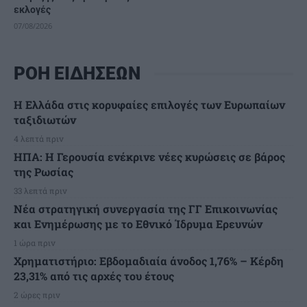
εκλογές
07/08/2026
ΡΟΗ ΕΙΔΗΣΕΩΝ
Η Ελλάδα στις κορυφαίες επιλογές των Ευρωπαίων
ταξιδιωτών
4 λεπτά πριν
ΗΠΑ: Η Γερουσία ενέκρινε νέες κυρώσεις σε βάρος
της Ρωσίας
33 λεπτά πριν
Νέα στρατηγική συνεργασία της ΓΓ Επικοινωνίας
και Ενημέρωσης με το Εθνικό Ίδρυμα Ερευνών
1 ώρα πριν
Χρηματιστήριο: Εβδομαδιαία άνοδος 1,76% – Κέρδη
23,31% από τις αρχές του έτους
2 ώρες πριν