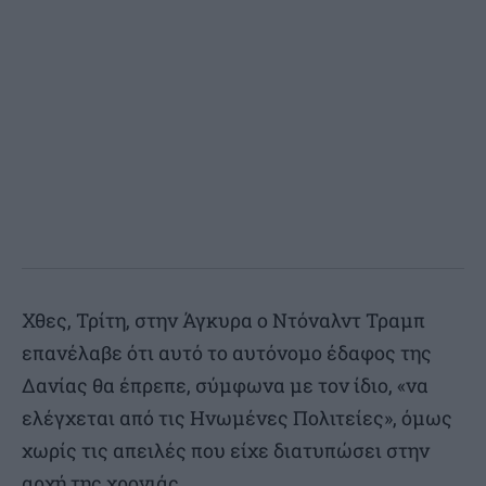
Χθες, Τρίτη, στην Άγκυρα ο Ντόναλντ Τραμπ
επανέλαβε ότι αυτό το αυτόνομο έδαφος της
Δανίας θα έπρεπε, σύμφωνα με τον ίδιο, «να
ελέγχεται από τις Ηνωμένες Πολιτείες», όμως
χωρίς τις απειλές που είχε διατυπώσει στην
αρχή της χρονιάς.