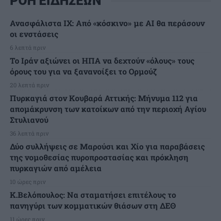
ΡΟΗ ΕΙΔΗΣΕΩΝ
Ανασφάλιστα ΙΧ: Από «κόσκινο» με AI θα περάσουν
οι ενστάσεις
6 λεπτά πριν
Το Ιράν αξιώνει οι ΗΠΑ να δεχτούν «όλους» τους
όρους του για να ξανανοίξει το Ορμούζ
20 λεπτά πριν
Πυρκαγιά στον Κουβαρά Αττικής: Μήνυμα 112 για
απομάκρυνση των κατοίκων από την περιοχή Αγίου
Στυλιανού
36 λεπτά πριν
Δύο συλλήψεις σε Μαρούσι και Χίο για παραβάσεις
της νομοθεσίας πυροπροστασίας και πρόκληση
πυρκαγιών από αμέλεια
10 ώρες πριν
Κ.Βελόπουλος: Να σταματήσει επιτέλους το
πανηγύρι των κομματικών θιάσων στη ΔΕΘ
11 ώρες πριν