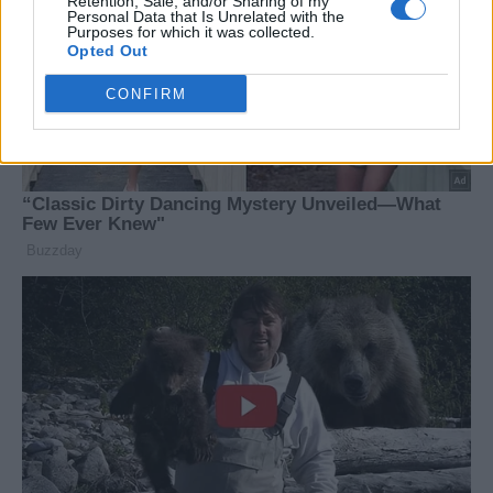
Retention, Sale, and/or Sharing of my
Personal Data that Is Unrelated with the
Purposes for which it was collected.
Opted Out
CONFIRM