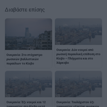
Διαβάστε επίσης
Ουκρανία: Δύο νεκροί από
ρωσική πυραυλική επίθεση στο
Ουκρανία: Στο στόχαστρο
Κίεβο – Πλήγματα και στο
ρωσικών βαλλιστικών
Χάρκοβο
πυραύλων το Κίεβο
Ουκρανία: Έξι νεκροί και 12
Ουκρανία: Τουλάχιστον έξι
τραυματίες στο Κίεβο μετά
τραυματίες εξαιτίας ρωσικών