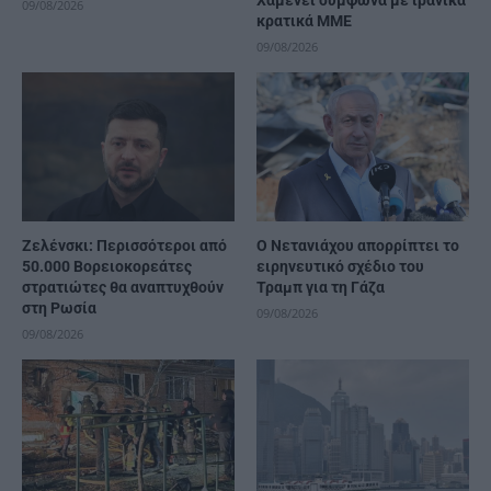
Χαμενεΐ σύμφωνα με ιρανικά
09/08/2026
κρατικά ΜΜΕ
09/08/2026
Ζελένσκι: Περισσότεροι από
Ο Νετανιάχου απορρίπτει το
50.000 Βορειοκορεάτες
ειρηνευτικό σχέδιο του
στρατιώτες θα αναπτυχθούν
Τραμπ για τη Γάζα
στη Ρωσία
09/08/2026
09/08/2026