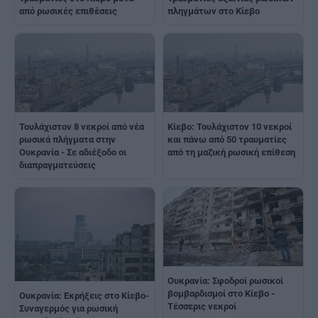
από ρωσικές επιθέσεις
πληγμάτων στο Κίεβο
Τουλάχιστον 8 νεκροί από νέα
Κίεβο: Τουλάχιστον 10 νεκροί
ρωσικά πλήγματα στην
και πάνω από 50 τραυματίες
Ουκρανία - Σε αδιέξοδο οι
από τη μαζική ρωσική επίθεση
διαπραγματεύσεις
Ουκρανία: Σφοδροί ρωσικοί
βομβαρδισμοί στο Κίεβο -
Ουκρανία: Εκρήξεις στο Κίεβο-
Τέσσερις νεκροί
Συναγερμός για ρωσική