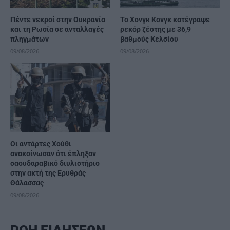
Πέντε νεκροί στην Ουκρανία
Το Χονγκ Κονγκ κατέγραψε
και τη Ρωσία σε ανταλλαγές
ρεκόρ ζέστης με 36,9
πληγμάτων
βαθμούς Κελσίου
09/08/2026
09/08/2026
Οι αντάρτες Χούθι
ανακοίνωσαν ότι έπληξαν
σαουδαραβικό διυλιστήριο
στην ακτή της Ερυθράς
Θάλασσας
09/08/2026