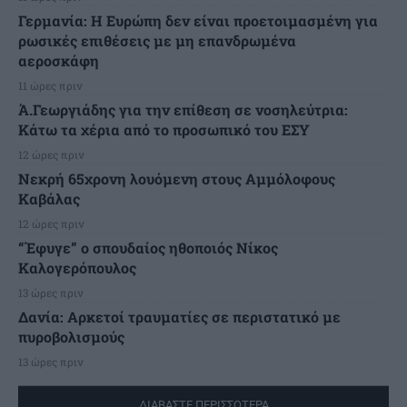
Γερμανία: Η Ευρώπη δεν είναι προετοιμασμένη για
ρωσικές επιθέσεις με μη επανδρωμένα
αεροσκάφη
11 ώρες πριν
Ά.Γεωργιάδης για την επίθεση σε νοσηλεύτρια:
Κάτω τα χέρια από το προσωπικό του ΕΣΥ
12 ώρες πριν
Νεκρή 65χρονη λουόμενη στους Αμμόλοφους
Καβάλας
12 ώρες πριν
“Έφυγε” ο σπουδαίος ηθοποιός Νίκος
Καλογερόπουλος
13 ώρες πριν
Δανία: Αρκετοί τραυματίες σε περιστατικό με
πυροβολισμούς
13 ώρες πριν
ΔΙΑΒΑΣΤΕ ΠΕΡΙΣΣΟΤΕΡΑ