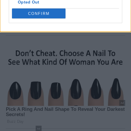
Opted Out
CONFIRM