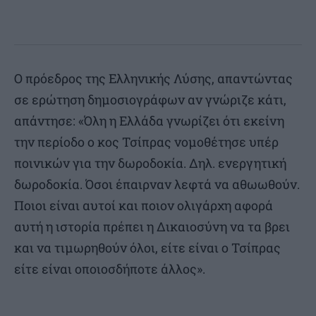
Ο πρόεδρος της Ελληνικής Λύσης, απαντώντας
σε ερώτηση δημοσιογράφων αν γνώριζε κάτι,
απάντησε: «Όλη η Ελλάδα γνωρίζει ότι εκείνη
την περίοδο ο κος Τσίπρας νομοθέτησε υπέρ
ποινικών για την δωροδοκία. Δηλ. ενεργητική
δωροδοκία. Όσοι έπαιρναν λεφτά να αθωωθούν.
Ποιοι είναι αυτοί και ποιον ολιγάρχη αφορά
αυτή η ιστορία πρέπει η Δικαιοσύνη να τα βρει
και να τιμωρηθούν όλοι, είτε είναι ο Τσίπρας
είτε είναι οποιοσδήποτε άλλος».