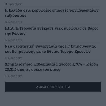
11 ώρες πριν
Η Ελλάδα στις κορυφαίες επιλογές των Ευρωπαίων
ταξιδιωτών
12 ώρες πριν
ΗΠΑ: Η Γερουσία ενέκρινε νέες κυρώσεις σε βάρος
της Ρωσίας
12 ώρες πριν
Νέα στρατηγική συνεργασία της ΓΓ Επικοινωνίας
και Ενημέρωσης με το Εθνικό Ίδρυμα Ερευνών
13 ώρες πριν
Χρηματιστήριο: Εβδομαδιαία άνοδος 1,76% – Κέρδη
23,31% από τις αρχές του έτους
13 ώρες πριν
ΔΙΑΒΑΣΤΕ ΠΕΡΙΣΣΟΤΕΡΑ