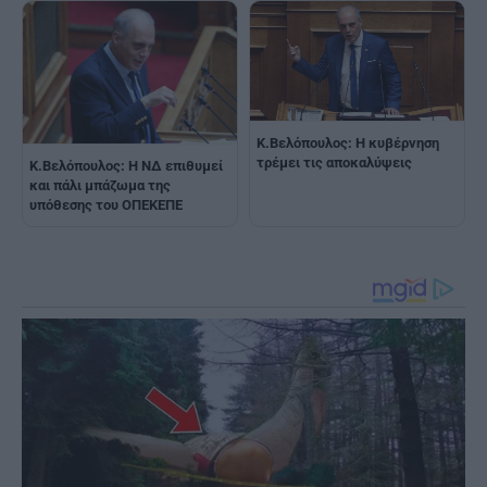
Κ.Βελόπουλος: Η κυβέρνηση
τρέμει τις αποκαλύψεις
Κ.Βελόπουλος: Η ΝΔ επιθυμεί
και πάλι μπάζωμα της
υπόθεσης του ΟΠΕΚΕΠΕ