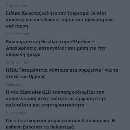
7 λεπτά πριν
Ειδικό Χωροταξικό για τον Τουρισμό: Οι νέοι
κανόνες για επενδύσεις, νησιά και προορισμούς
υπό πίεση
27 λεπτά πριν
Εσωκομματική θύελλα στην «Ελπίδα» –
Αποχωρήσεις, καταγγελίες και μάχη για την
επόμενη ημέρα
47 λεπτά πριν
ΗΠΑ: “Αναμένεται σύντομα μια συμφωνία” για τα
Στενά του Ορμούζ
1 ώρα πριν
Η νέα Mercedes GLB επαναπροσδιορίζει την
οικογενειακή κινητικότητα με έμφαση στην
πολυτέλεια και στην πρακτικότητα
11 ώρες πριν
Γιατί δεν υπήρχαν μικροσκοπικοί δεινόσαυροι; Η
ευθύνη βαραίνει τα θηλαστικά