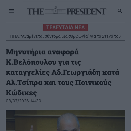
ΤΕΛΕΥΤΑΙΑ ΝΕΑ
ΗΠΑ: “Αναμένεται σύντομα μια συμφωνία” για τα Στενά του
Η νέα Mercedes GLB επαναπροσδιορίζει την οικογενειακή
κινητικότητα με έμφαση στην πολυτέλεια και στην
Ορμούζ
πρακτικότητα
Μηνυτήρια αναφορά
K.Βελόπουλου για τις
καταγγελίες Αδ.Γεωργιάδη κατά
Αλ.Τσίπρα και τους Ποινικούς
Κώδικες
08/07/2026 14:30