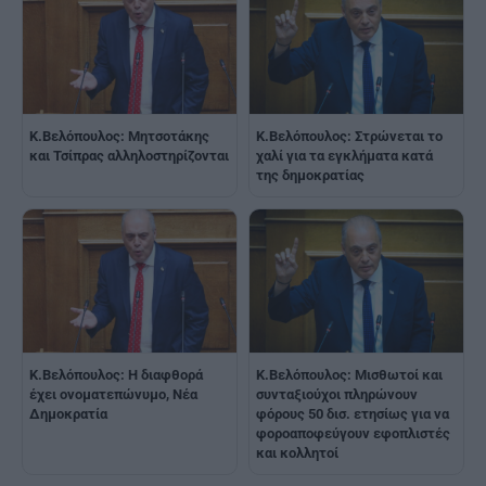
Κ.Βελόπουλος: Μητσοτάκης
Κ.Βελόπουλος: Στρώνεται το
και Τσίπρας αλληλοστηρίζονται
χαλί για τα εγκλήματα κατά
της δημοκρατίας
Κ.Βελόπουλος: Η διαφθορά
Κ.Βελόπουλος: Μισθωτοί και
έχει ονοματεπώνυμο, Νέα
συνταξιούχοι πληρώνουν
Δημοκρατία
φόρους 50 δισ. ετησίως για να
φοροαποφεύγουν εφοπλιστές
και κολλητοί