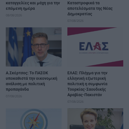
καταγγελίες και μάχη για την
Καταστροφικά τα
επόμενη ημέρα
αποτελέσματα της Νέας
Δημοκρατίας
08/08/2026
07/08/2026
Α.Σκέρτσος: Το ΠΑΣΟΚ
ΕΛΑΣ: Πλήγμα για την
υποκαθιστά την οικονομική
ελληνική εξωτερική
ανάλυση με πολιτική
πολιτική η συμφωνία
προπαγάνδα
Τουρκίας-Σαουδικής
Αραβίας-Πακιστάν
07/08/2026
07/08/2026