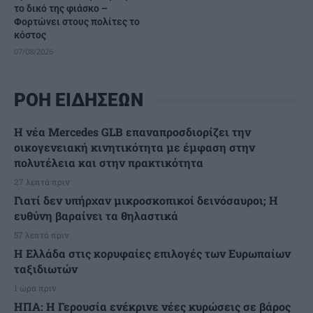
το δικό της φιάσκο –
Φορτώνει στους πολίτες το
κόστος
07/08/2026
ΡΟΗ ΕΙΔΗΣΕΩΝ
Η νέα Mercedes GLB επαναπροσδιορίζει την
οικογενειακή κινητικότητα με έμφαση στην
πολυτέλεια και στην πρακτικότητα
27 λεπτά πριν
Γιατί δεν υπήρχαν μικροσκοπικοί δεινόσαυροι; Η
ευθύνη βαραίνει τα θηλαστικά
57 λεπτά πριν
Η Ελλάδα στις κορυφαίες επιλογές των Ευρωπαίων
ταξιδιωτών
1 ώρα πριν
ΗΠΑ: Η Γερουσία ενέκρινε νέες κυρώσεις σε βάρος