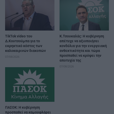
TikTok video του
Κ.Τσουκαλάς: Η κυβέρνηση
Δ.Κουτσούμπα για το
απέτυχε να αξιοποιήσει
εκρηκτικό κόστος των
κονδύλια για την ενεργειακή
καλοκαιρινών διακοπών
ανθεκτικότητα και τώρα
προσπαθεί να κρύψει την
07/08/2026
αποτυχία της
07/08/2026
ΠΑΣΟΚ: Η κυβέρνηση
προσπαθεί να καμουφλάρει