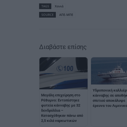
TAGS
Χανιά
SOURCE
ΑΠΕ-ΜΠΕ
Διαβάστε επίσης
Υδροπονική καλλιέρ
Μεγάλη επιχείρηση στο
κάνναβης σε αποθή
Ρέθυμνο: Εντοπίστηκε
σπιτιού αποκάλυψε
φυτεία κάνναβης με 32
έρευνα του Λιμενικ
δενδρύλλια –
Κατασχέθηκαν πάνω από
2,5 κιλά ναρκωτικών