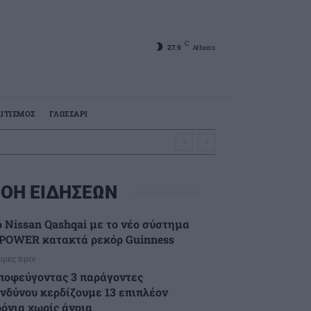
C
27.9
Athens
ΙΤΙΣΜΟΣ
ΓΛΩΣΣΑΡΙ
ΟΗ ΕΙΔΗΣΕΩΝ
ο Nissan Qashqai με το νέο σύστημα
-POWER κατακτά ρεκόρ Guinness
ώρες πριν
ποφεύγοντας 3 παράγοντες
ινδύνου κερδίζουμε 13 επιπλέον
ρόνια χωρίς άνοια