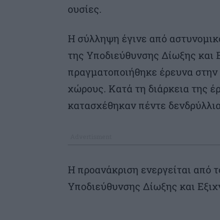
ουσίες.
Η σύλληψη έγινε από αστυνομι
της Υποδιεύθυνσης Δίωξης και 
πραγματοποιήθηκε έρευνα στην 
χώρους. Κατά τη διάρκεια της έ
κατασχέθηκαν πέντε δενδρύλλια
Η προανάκριση ενεργείται από 
Υποδιεύθυνσης Δίωξης και Εξι