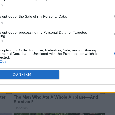
o opt-out of the Sharing of my personal data.
In
o opt-out of the Sale of my Personal Data.
In
to opt-out of processing my Personal Data for Targeted
ing.
In
o opt-out of Collection, Use, Retention, Sale, and/or Sharing
ersonal Data that Is Unrelated with the Purposes for which it
lected.
Out
CONFIRM