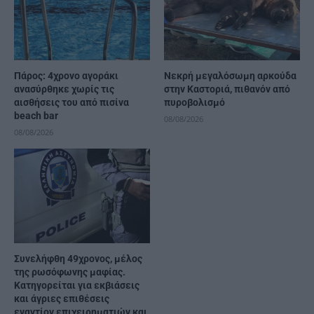
Πάρος: 4χρονο αγοράκι
Νεκρή μεγαλόσωμη αρκούδα
ανασύρθηκε χωρίς τις
στην Καστοριά, πιθανόν από
αισθήσεις του από πισίνα
πυροβολισμό
beach bar
08/08/2026
08/08/2026
Συνελήφθη 49χρονος, μέλος
της ρωσόφωνης μαφίας.
Κατηγορείται για εκβιάσεις
και άγριες επιθέσεις
εναντίον επιχειρηματιών και