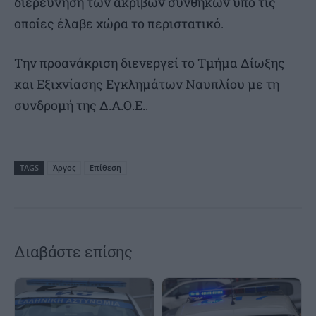
διερεύνηση των ακριβών συνθηκών υπό τις
οποίες έλαβε χώρα το περιστατικό.
Την προανάκριση διενεργεί το Τμήμα Δίωξης
και Εξιχνίασης Εγκλημάτων Ναυπλίου με τη
συνδρομή της Δ.Α.Ο.Ε..
TAGS
Άργος
Επίθεση
Διαβάστε επίσης