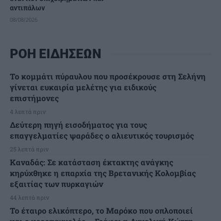
αντιπάλων
08/08/2026
ΡΟΗ ΕΙΔΗΣΕΩΝ
Το κομμάτι πύραυλου που προσέκρουσε στη Σελήνη
γίνεται ευκαιρία μελέτης για ειδικούς
επιστήμονες
4 λεπτά πριν
Δεύτερη πηγή εισοδήματος για τους
επαγγελματίες ψαράδες ο αλιευτικός τουρισμός
25 λεπτά πριν
Καναδάς: Σε κατάσταση έκτακτης ανάγκης
κηρύχθηκε η επαρχία της Βρετανικής Κολομβίας
εξαιτίας των πυρκαγιών
44 λεπτά πριν
Το έταιρο ελικόπτερο, το Μαρόκο που οπλοποιεί