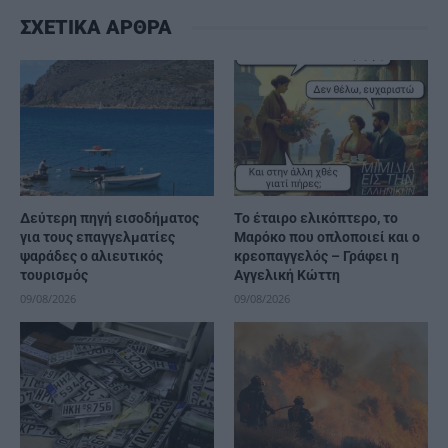
ΣΧΕΤΙΚΑ ΑΡΘΡΑ
Δεύτερη πηγή εισοδήματος
Το έταιρο ελικόπτερο, το
για τους επαγγελματίες
Μαρόκο που οπλοποιεί και ο
ψαράδες ο αλιευτικός
κρεοπαγγελός – Γράφει η
τουρισμός
Αγγελική Κώττη
09/08/2026
09/08/2026