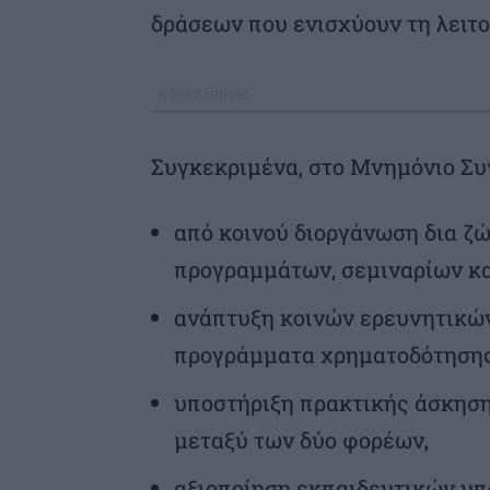
δράσεων που ενισχύουν τη λειτο
Συγκεκριμένα, στο Μνημόνιο Συ
από κοινού διοργάνωση δια ζ
προγραμμάτων, σεμιναρίων κα
ανάπτυξη κοινών ερευνητικών
προγράμματα χρηματοδότησης
υποστήριξη πρακτικής άσκηση
μεταξύ των δύο φορέων,
αξιοποίηση εκπαιδευτικών υπ