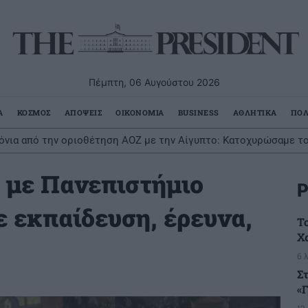
Πέμπτη, 06 Αυγούστου 2026
Α
ΚΟΣΜΟΣ
ΑΠΟΨΕΙΣ
ΟΙΚΟΝΟΜΙΑ
BUSINESS
ΑΘΛΗΤΙΚΑ
ΠΟΛ
χρόνια από την οριοθέτηση ΑΟΖ με την Αίγυπτο: Κατοχυρώσαμε τ
 με Πανεπιστήμιο
Ρ
ε εκπαίδευση, έρευνα,
Τ
Χ
6 
Σ
«
12