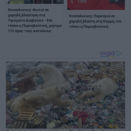
Θεσσαλονίκη: Φωτιά σε
χαμηλή βλάστηση στα
Θεσσαλονίκη: Πυρκαγιά σε
Υψώματα Διαβατών - Επί
χαμηλή βλάστη στη Θέρμη, επί
τόπου η Πυροσβεστική, μήνυμα
τόπου η Πυροσβεστική
112 προς τους κατοίκους