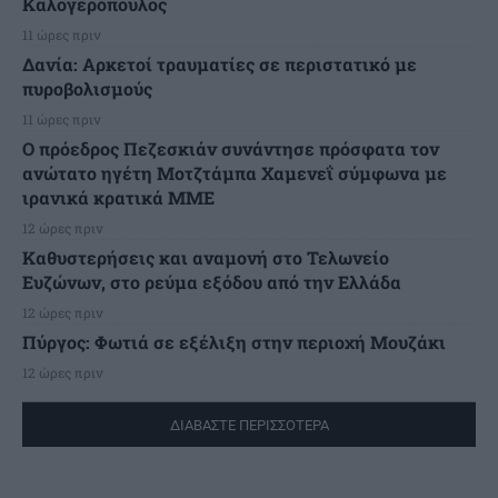
Καλογερόπουλος
11 ώρες πριν
Δανία: Αρκετοί τραυματίες σε περιστατικό με
πυροβολισμούς
11 ώρες πριν
Ο πρόεδρος Πεζεσκιάν συνάντησε πρόσφατα τον
ανώτατο ηγέτη Μοτζτάμπα Χαμενεΐ σύμφωνα με
ιρανικά κρατικά ΜΜΕ
12 ώρες πριν
Καθυστερήσεις και αναμονή στο Τελωνείο
Ευζώνων, στο ρεύμα εξόδου από την Ελλάδα
12 ώρες πριν
Πύργος: Φωτιά σε εξέλιξη στην περιοχή Μουζάκι
12 ώρες πριν
ΔΙΑΒΑΣΤΕ ΠΕΡΙΣΣΟΤΕΡΑ