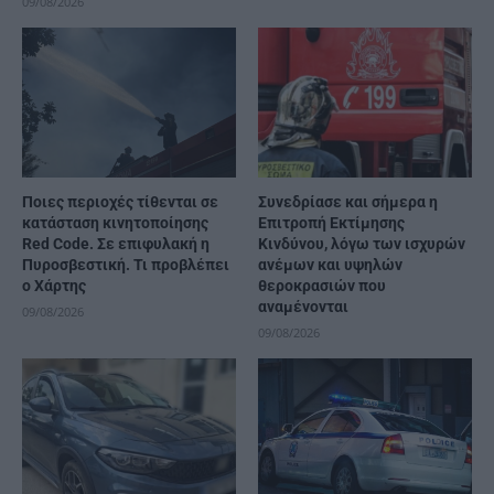
09/08/2026
Ποιες περιοχές τίθενται σε
Συνεδρίασε και σήμερα η
κατάσταση κινητοποίησης
Επιτροπή Εκτίμησης
Red Code. Σε επιφυλακή η
Κινδύνου, λόγω των ισχυρών
Πυροσβεστική. Τι προβλέπει
ανέμων και υψηλών
ο Χάρτης
θεροκρασιών που
αναμένονται
09/08/2026
09/08/2026