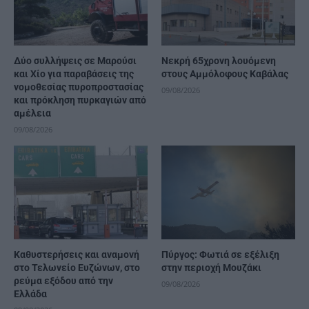
Δύο συλλήψεις σε Μαρούσι
Νεκρή 65χρονη λουόμενη
και Χίο για παραβάσεις της
στους Αμμόλοφους Καβάλας
νομοθεσίας πυροπροστασίας
09/08/2026
και πρόκληση πυρκαγιών από
αμέλεια
09/08/2026
Καθυστερήσεις και αναμονή
Πύργος: Φωτιά σε εξέλιξη
στο Τελωνείο Ευζώνων, στο
στην περιοχή Μουζάκι
ρεύμα εξόδου από την
09/08/2026
Ελλάδα