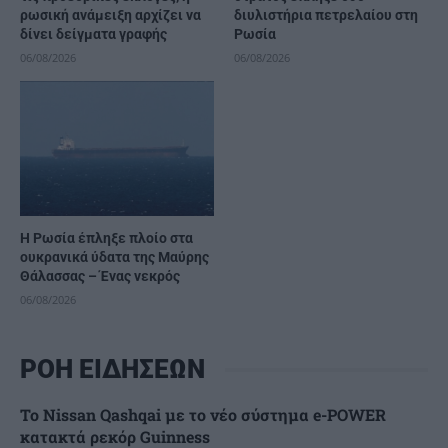
ρωσική ανάμειξη αρχίζει να
διυλιστήρια πετρελαίου στη
δίνει δείγματα γραφής
Ρωσία
06/08/2026
06/08/2026
Η Ρωσία έπληξε πλοίο στα
ουκρανικά ύδατα της Μαύρης
Θάλασσας – Ένας νεκρός
06/08/2026
ΡΟΗ ΕΙΔΗΣΕΩΝ
Το Nissan Qashqai με το νέο σύστημα e-POWER
κατακτά ρεκόρ Guinness