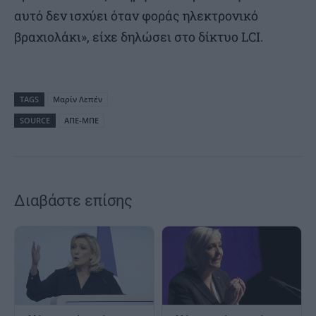
αυτό δεν ισχύει όταν φοράς ηλεκτρονικό
βραχιολάκι», είχε δηλώσει στο δίκτυο LCI.
TAGS
Μαρίν Λεπέν
SOURCE
ΑΠΕ-ΜΠΕ
Διαβάστε επίσης