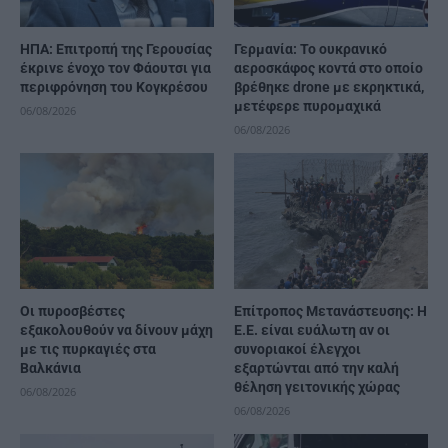
ΗΠΑ: Επιτροπή της Γερουσίας
Γερμανία: Το ουκρανικό
έκρινε ένοχο τον Φάουτσι για
αεροσκάφος κοντά στο οποίο
περιφρόνηση του Κογκρέσου
βρέθηκε drone με εκρηκτικά,
μετέφερε πυρομαχικά
06/08/2026
06/08/2026
Οι πυροσβέστες
Επίτροπος Μετανάστευσης: Η
εξακολουθούν να δίνουν μάχη
Ε.Ε. είναι ευάλωτη αν οι
με τις πυρκαγιές στα
συνοριακοί έλεγχοι
Βαλκάνια
εξαρτώνται από την καλή
θέληση γειτονικής χώρας
06/08/2026
06/08/2026