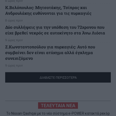
8 ώρες πριν
K.Βελόπουλος: Μητσοτάκης, Τσίπρας και
Ανδρουλάκης ευθύνονται για τις πυρκαγιές
8 ώρες πριν
Δύο συλλήψεις για την υπόθεση του 72χρονου που
είχε βρεθεί νεκρός σε αυτοκίνητο στα Άνω Λιόσια
9 ώρες πριν
Ζ.Κωνσταντοπούλου για πυρκαγιές: Αυτό που
συμβαίνει δεν είναι ατύχημα αλλά έγκλημα
συνεχιζόμενο
9 ώρες πριν
ΔΙΑΒΑΣΤΕ ΠΕΡΙΣΣΟΤΕΡΑ