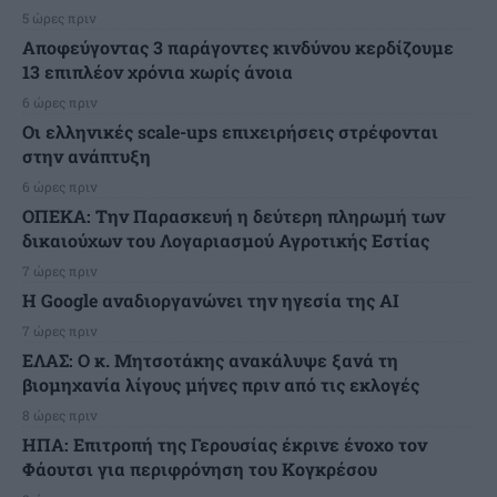
5 ώρες πριν
Αποφεύγοντας 3 παράγοντες κινδύνου κερδίζουμε
13 επιπλέον χρόνια χωρίς άνοια
6 ώρες πριν
Οι ελληνικές scale-ups επιχειρήσεις στρέφονται
στην ανάπτυξη
6 ώρες πριν
ΟΠΕΚΑ: Την Παρασκευή η δεύτερη πληρωμή των
δικαιούχων του Λογαριασμού Αγροτικής Εστίας
7 ώρες πριν
H Google αναδιοργανώνει την ηγεσία της AI
7 ώρες πριν
ΕΛΑΣ: Ο κ. Μητσοτάκης ανακάλυψε ξανά τη
βιομηχανία λίγους μήνες πριν από τις εκλογές
8 ώρες πριν
ΗΠΑ: Επιτροπή της Γερουσίας έκρινε ένοχο τον
Φάουτσι για περιφρόνηση του Κογκρέσου