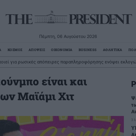
Πέμπτη, 06 Αυγούστου 2026
Α
ΚΟΣΜΟΣ
ΑΠΟΨΕΙΣ
ΟΙΚΟΝΟΜΙΑ
BUSINESS
ΑΘΛΗΤΙΚΑ
ΠΟΛ
ποιεί για ρωσικές απόπειρες παραπληροφόρησης ενόψει εκλογ
ούνμπο είναι και
Ρ
των Μαϊάμι Χιτ
Ψ
τω
Α
3 
Υ
Α