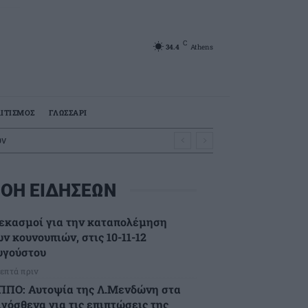
C
34.4
Athens
ΙΤΙΣΜΟΣ
ΓΛΩΣΣΑΡΙ
ών
ΟΗ ΕΙΔΗΣΕΩΝ
εκασμοί για την καταπολέμηση
ν κουνουπιών, στις 10-11-12
υγούστου
λεπτά πριν
ΠΠΟ: Αυτοψία της Λ.Μενδώνη στα
ιγόσθενα για τις επιπτώσεις της