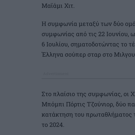
Μαϊάμι Χιτ.
Η συμφωνία μεταξύ των δύο ομά
συμφωνίας από τις 22 Ιουνίου, 
6 Ιουλίου, σηματοδοτώντας το τέ
Έλληνα σούπερ σταρ στο Μιλγου
Στο πλαίσιο της συμφωνίας, οι 
Μπόμπι Πόρτις Τζούνιορ, δύο πα
κατάκτηση του πρωταθλήματος τ
το 2024.