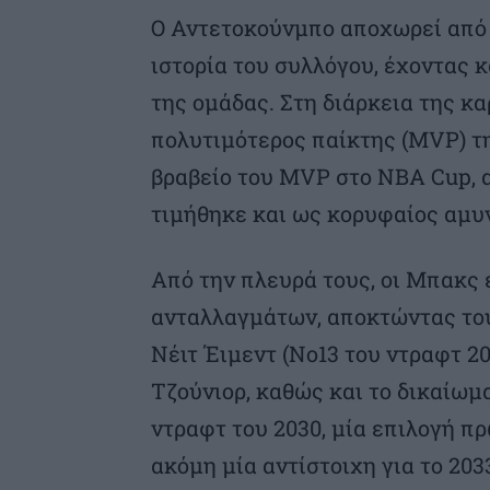
Ο Αντετοκούνμπο αποχωρεί από 
ιστορία του συλλόγου, έχοντας 
της ομάδας. Στη διάρκεια της κ
πολυτιμότερος παίκτης (MVP) τη
βραβείο του MVP στο NBA Cup, 
τιμήθηκε και ως κορυφαίος αμυν
Από την πλευρά τους, οι Μπακς
ανταλλαγμάτων, αποκτώντας του
Νέιτ Έιμεντ (Νο13 του ντραφτ 20
Τζούνιορ, καθώς και το δικαίω
ντραφτ του 2030, μία επιλογή πρ
ακόμη μία αντίστοιχη για το 203