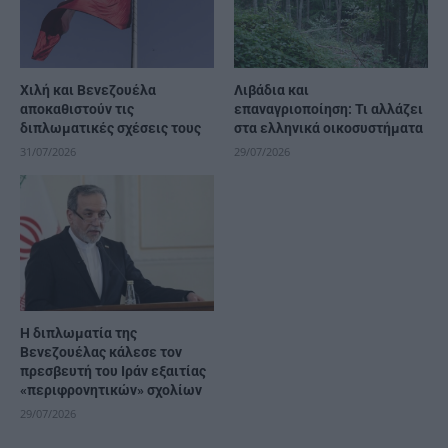
Χιλή και Βενεζουέλα
Λιβάδια και
αποκαθιστούν τις
επαναγριοποίηση: Τι αλλάζει
διπλωματικές σχέσεις τους
στα ελληνικά οικοσυστήματα
31/07/2026
29/07/2026
Η διπλωματία της
Βενεζουέλας κάλεσε τον
πρεσβευτή του Ιράν εξαιτίας
«περιφρονητικών» σχολίων
29/07/2026