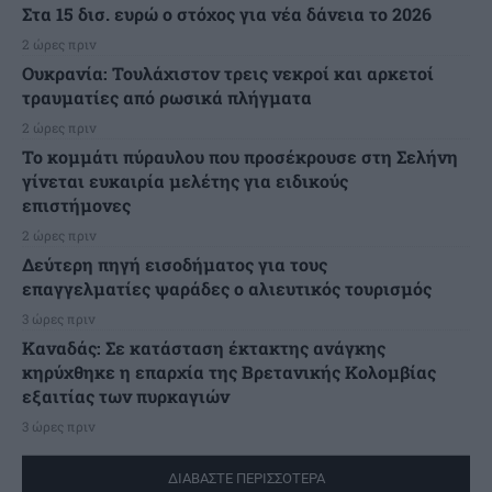
Στα 15 δισ. ευρώ ο στόχος για νέα δάνεια το 2026
2 ώρες πριν
Ουκρανία: Τουλάχιστον τρεις νεκροί και αρκετοί
τραυματίες από ρωσικά πλήγματα
2 ώρες πριν
Το κομμάτι πύραυλου που προσέκρουσε στη Σελήνη
γίνεται ευκαιρία μελέτης για ειδικούς
επιστήμονες
2 ώρες πριν
Δεύτερη πηγή εισοδήματος για τους
επαγγελματίες ψαράδες ο αλιευτικός τουρισμός
3 ώρες πριν
Καναδάς: Σε κατάσταση έκτακτης ανάγκης
κηρύχθηκε η επαρχία της Βρετανικής Κολομβίας
εξαιτίας των πυρκαγιών
3 ώρες πριν
ΔΙΑΒΑΣΤΕ ΠΕΡΙΣΣΟΤΕΡΑ