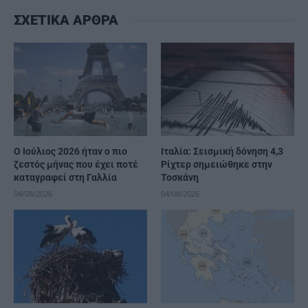
ΣΧΕΤΙΚΑ ΑΡΘΡΑ
Ο Ιούλιος 2026 ήταν ο πιο
Ιταλία: Σεισμική δόνηση 4,3
ζεστός μήνας που έχει ποτέ
Ρίχτερ σημειώθηκε στην
καταγραφεί στη Γαλλία
Τοσκάνη
04/08/2026
04/08/2026