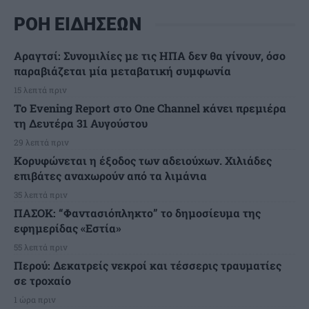
ΡΟΗ ΕΙΔΗΣΕΩΝ
Αραγτσί: Συνομιλίες με τις ΗΠΑ δεν θα γίνουν, όσο
παραβιάζεται μία μεταβατική συμφωνία
15 λεπτά πριν
Το Evening Report στο One Channel κάνει πρεμιέρα
τη Δευτέρα 31 Αυγούστου
29 λεπτά πριν
Κορυφώνεται η έξοδος των αδειούχων. Χιλιάδες
επιβάτες αναχωρούν από τα λιμάνια
35 λεπτά πριν
ΠΑΣΟΚ: “Φαντασιόπληκτο” το δημοσίευμα της
εφημερίδας «Εστία»
55 λεπτά πριν
Περού: Δεκατρείς νεκροί και τέσσερις τραυματίες
σε τροχαίο
1 ώρα πριν