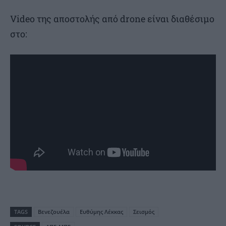
Video της αποστολής από drone είναι διαθέσιμο
στο:
TAGS
Βενεζουέλα
Ευθύμης Λέκκας
Σεισμός