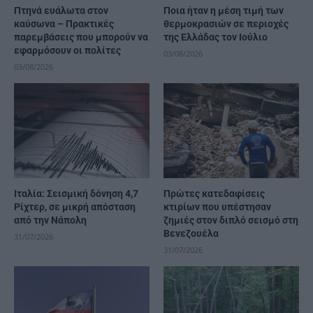
Πτηνά ευάλωτα στον
Ποια ήταν η μέση τιμή των
καύσωνα – Πρακτικές
θερμοκρασιών σε περιοχές
παρεμβάσεις που μπορούν να
της Ελλάδας τον Ιούλιο
εφαρμόσουν οι πολίτες
03/08/2026
03/08/2026
Ιταλία: Σεισμική δόνηση 4,7
Πρώτες κατεδαφίσεις
Ρίχτερ, σε μικρή απόσταση
κτιρίων που υπέστησαν
από την Νάπολη
ζημιές στον διπλό σεισμό στη
Βενεζουέλα
31/07/2026
31/07/2026