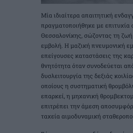
Μία ιδιαίτερα απαιτητική ενδα
πραγματοποιήθηκε με επιτυχία
Θεσσαλονίκης, σώζοντας τη ζωή
εμβολή. Η μαζική πνευμονική εμ
επείγουσες καταστάσεις της καρ
θνητότητα όταν συνοδεύεται από
δυσλειτουργία της δεξιάς κοιλία
οποίους η συστηματική θρομβόλυ
επαρκεί, η μηχανική θρομβεκτο
επιτρέπει την άμεση αποσυμφόρ
ταχεία αιμοδυναμική σταθεροπο