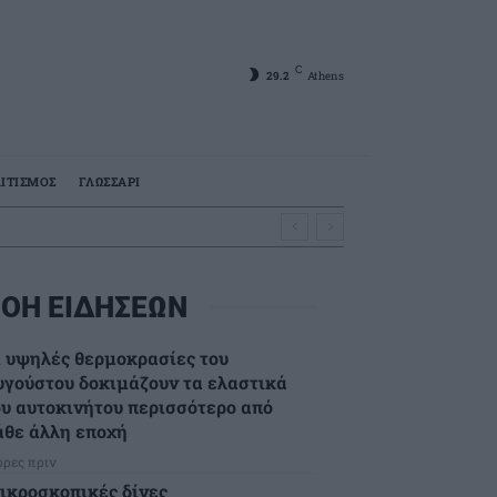
C
29.2
Athens
ΙΤΙΣΜΟΣ
ΓΛΩΣΣΑΡΙ
ΟΗ ΕΙΔΗΣΕΩΝ
ι υψηλές θερμοκρασίες του
υγούστου δοκιμάζουν τα ελαστικά
ου αυτοκινήτου περισσότερο από
άθε άλλη εποχή
ώρες πριν
ικροσκοπικές δίνες