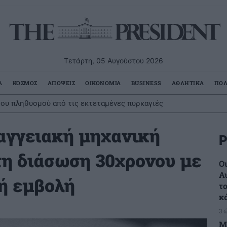
Τετάρτη, 05 Αυγούστου 2026
Α
ΚΟΣΜΟΣ
ΑΠΟΨΕΙΣ
ΟΙΚΟΝΟΜΙΑ
BUSINESS
ΑΘΛΗΤΙΚΑ
ΠΟΛ
ου πληθυσμού από τις εκτεταμένες πυρκαγιές
αγγειακή μηχανική
Ρ
τη διάσωση 30χρονου με
Ο
Α
ή εμβολή
τ
κ
3 
Μ