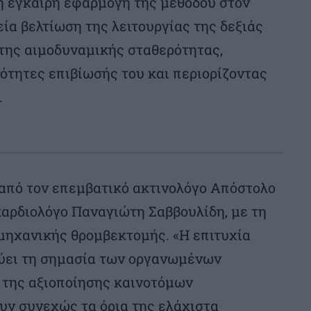
η έγκαιρη εφαρμογή της μεθόδου στον
ία βελτίωση της λειτουργίας της δεξιάς
 της αιμοδυναμικής σταθερότητας,
ότητες επιβίωσής του και περιορίζοντας
.
από τον επεμβατικό ακτινολόγο Απόστολο
καρδιολόγο Παναγιώτη Σαββουλίδη, με τη
ηχανικής θρομβεκτομής. «Η επιτυχία
ύει τη σημασία των οργανωμένων
 της αξιοποίησης καινοτόμων
ουν συνεχώς τα όρια της ελάχιστα