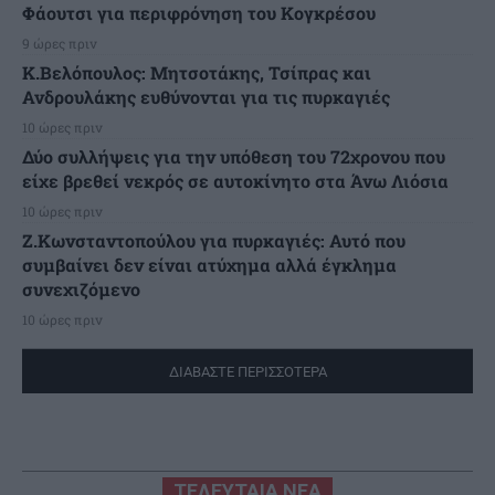
Φάουτσι για περιφρόνηση του Κογκρέσου
9 ώρες πριν
K.Βελόπουλος: Μητσοτάκης, Τσίπρας και
Ανδρουλάκης ευθύνονται για τις πυρκαγιές
10 ώρες πριν
Δύο συλλήψεις για την υπόθεση του 72χρονου που
είχε βρεθεί νεκρός σε αυτοκίνητο στα Άνω Λιόσια
10 ώρες πριν
Ζ.Κωνσταντοπούλου για πυρκαγιές: Αυτό που
συμβαίνει δεν είναι ατύχημα αλλά έγκλημα
συνεχιζόμενο
10 ώρες πριν
ΔΙΑΒΑΣΤΕ ΠΕΡΙΣΣΟΤΕΡΑ