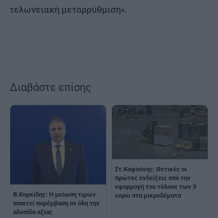
τελωνειακή μεταρρύθμιση».
Διαβάστε επίσης
Στ.Καφούνης: Θετικές οι
πρώτες ενδείξεις από την
εφαρμογή του τέλους των 3
Β.Κορκίδης: Η μείωση τιμών
ευρώ στα μικροδέματα
απαιτεί παρέμβαση σε όλη την
αλυσίδα αξίας