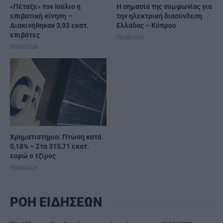
«Πέταξε» τον Ιούλιο η
H σημασία της συμφωνίας για
επιβατική κίνηση –
την ηλεκτρική διασύνδεση
Διακινήθηκαν 3,93 εκατ.
Ελλάδας – Κύπρου
επιβάτες
05/08/2026
05/08/2026
Χρηματιστήριο: Πτώση κατά
0,18% – Στα 315,71 εκατ.
ευρώ ο τζίρος
05/08/2026
ΡΟΗ ΕΙΔΗΣΕΩΝ