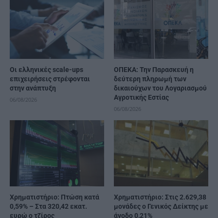
Οι ελληνικές scale-ups
ΟΠΕΚΑ: Την Παρασκευή η
επιχειρήσεις στρέφονται
δεύτερη πληρωμή των
στην ανάπτυξη
δικαιούχων του Λογαριασμού
Αγροτικής Εστίας
06/08/2026
06/08/2026
Χρηματιστήριο: Πτώση κατά
Χρηματιστήριο: Στις 2.629,38
0,59% – Στα 320,42 εκατ.
μονάδες ο Γενικός Δείκτης με
ευρώ ο τζίρος
άνοδο 0,21%