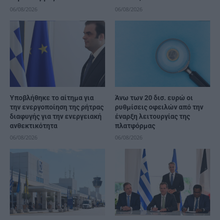
06/08/2026
06/08/2026
Υποβλήθηκε το αίτημα για
Άνω των 20 δισ. ευρώ οι
την ενεργοποίηση της ρήτρας
ρυθμίσεις οφειλών από την
διαφυγής για την ενεργειακή
έναρξη λειτουργίας της
ανθεκτικότητα
πλατφόρμας
06/08/2026
06/08/2026