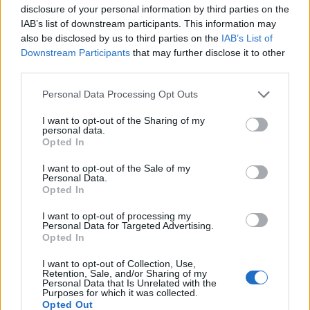
disclosure of your personal information by third parties on the
IAB’s list of downstream participants. This information may
also be disclosed by us to third parties on the
IAB’s List of
Downstream Participants
that may further disclose it to other
third parties.
Personal Data Processing Opt Outs
ΕΕ: Επιβολή νέου δασμού 3
ευρώ στα μικροδέματα
I want to opt-out of the Sharing of my
personal data.
ηλεκτρονικού εμπορίου
Opted In
I want to opt-out of the Sale of my
Personal Data.
Opted In
ΕΒΕΠ: Οι δασμοί των ΗΠΑ
πλήττουν την βιομηχανία και
I want to opt-out of processing my
τιμωρούν την οικονομία της ΕΕ
Personal Data for Targeted Advertising.
Opted In
I want to opt-out of Collection, Use,
Retention, Sale, and/or Sharing of my
Personal Data that Is Unrelated with the
Purposes for which it was collected.
Opted Out