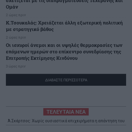
σχετίζεται με τις διαπραγματεύσεις Τεχεράνης και
Ομάν
2 ώρες πριν
Κ.Τσουκαλάς: Xρειάζεται άλλη εξωτερική πολιτική
με στρατηγικό βάθος
2 ώρες πριν
Οι ισχυροί άνεμοι και οι υψηλές θερμοκρασίες των
επόμενων ημερών στο επίκεντρο συνεδρίασης της
Επιτροπής Εκτίμησης Κινδύνου
3 ώρες πριν
ΔΙΑΒΑΣΤΕ ΠΕΡΙΣΣΟΤΕΡΑ