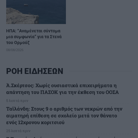
ΗΠΑ: “Αναμένεται σύντομα
μια συμφωνία” για τα Στενά
του Ορμούζ
08/08/2026
ΡΟΗ ΕΙΔΗΣΕΩΝ
Ά.Σκέρτσος: Χωρίς ουσιαστικά επιχειρήματα η
απάντηση του ΠΑΣΟΚ για την έκθεση του ΟΟΣΑ
5 λεπτά πριν
Ταϊλάνδη: Στους 9 ο αριθμός των νεκρών από την
αιματηρή επίθεση σε σχολείο μετά τον θάνατο
ενός 12χρονου κοριτσιού
25 λεπτά πριν