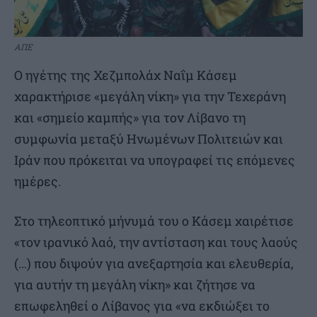
ΑΠΕ
Ο ηγέτης της Χεζμπολάχ Ναΐμ Κάσεμ
χαρακτήρισε «μεγάλη νίκη» για την Τεχεράνη
και «σημείο καμπής» για τον Λίβανο τη
συμφωνία μεταξύ Ηνωμένων Πολιτειών και
Ιράν που πρόκειται να υπογραφεί τις επόμενες
ημέρες.
Στο τηλεοπτικό μήνυμά του ο Κάσεμ χαιρέτισε
«τον ιρανικό λαό, την αντίσταση και τους λαούς
(…) που διψούν για ανεξαρτησία και ελευθερία,
για αυτήν τη μεγάλη νίκη» και ζήτησε να
επωφεληθεί ο Λίβανος για «να εκδιώξει το