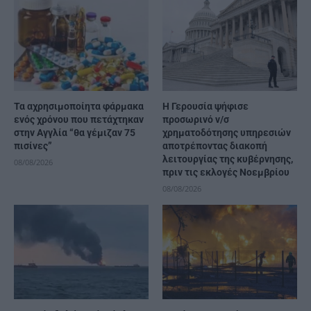
Τα αχρησιμοποίητα φάρμακα
Η Γερουσία ψήφισε
ενός χρόνου που πετάχτηκαν
προσωρινό ν/σ
στην Αγγλία “θα γέμιζαν 75
χρηματοδότησης υπηρεσιών
πισίνες”
αποτρέποντας διακοπή
λειτουργίας της κυβέρνησης,
08/08/2026
πριν τις εκλογές Νοεμβρίου
08/08/2026