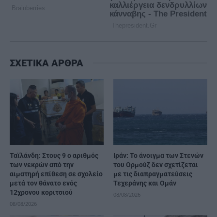
ΣΧΕΤΙΚΑ ΑΡΘΡΑ
Ταϊλάνδη: Στους 9 ο αριθμός
Ιράν: Το άνοιγμα των Στενών
των νεκρών από την
του Ορμούζ δεν σχετίζεται
αιματηρή επίθεση σε σχολείο
με τις διαπραγματεύσεις
μετά τον θάνατο ενός
Τεχεράνης και Ομάν
12χρονου κοριτσιού
08/08/2026
08/08/2026