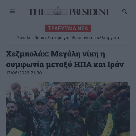
ΤΕΛΕΥΤΑΙΑ ΝΕΑ
Συνελήφθησαν 3 άτομα για υδροπονική καλλιέργεια
δενδρυλλίων κάνναβης
Χεζμπολάχ: Μεγάλη νίκη η
συμφωνία μεταξύ ΗΠΑ και Ιράν
17/06/2026 21:30