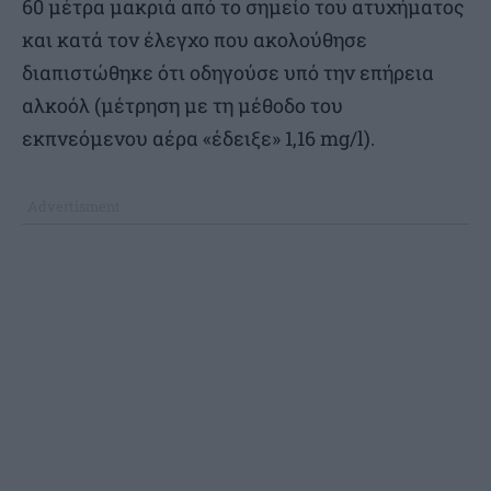
60 μέτρα μακριά από το σημείο του ατυχήματος
και κατά τον έλεγχο που ακολούθησε
διαπιστώθηκε ότι οδηγούσε υπό την επήρεια
αλκοόλ (μέτρηση με τη μέθοδο του
εκπνεόμενου αέρα «έδειξε» 1,16 mg/l).