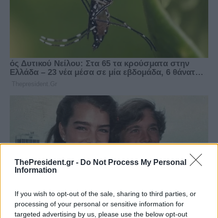
ThePresident.gr -
Do Not Process My Personal
Information
If you wish to opt-out of the sale, sharing to third parties, or
processing of your personal or sensitive information for
targeted advertising by us, please use the below opt-out