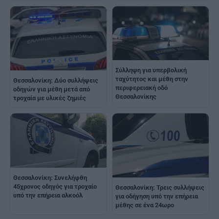
Σύλληψη για υπερβολική
ταχύτητος και μέθη στην
Θεσσαλονίκη: Δύο συλλήψεις
περιφερειακή οδό
οδηγών για μέθη μετά από
Θεσσαλονίκης
τροχαία με υλικές ζημιές
Θεσσαλονίκη: Συνελήφθη
45χρονος οδηγός για τροχαίο
Θεσσαλονίκη: Τρεις συλλήψεις
υπό την επήρεια αλκοόλ
για οδήγηση υπό την επήρεια
μέθης σε ένα 24ωρο