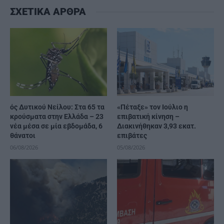
ΣΧΕΤΙΚΑ ΑΡΘΡΑ
ός Δυτικού Νείλου: Στα 65 τα
«Πέταξε» τον Ιούλιο η
κρούσματα στην Ελλάδα – 23
επιβατική κίνηση –
νέα μέσα σε μία εβδομάδα, 6
Διακινήθηκαν 3,93 εκατ.
θάνατοι
επιβάτες
06/08/2026
05/08/2026