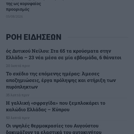
της ως κορυφαίος
προορισμός
05/08/2026
ΡΟΗ ΕΙΔΗΣΕΩΝ
ός Δυτικού Νείλου: Στα 65 τα κρούσματα στην
Ελλάδα – 23 νέα μέσα σε μία εβδομάδα, 6 θάνατοι
20 λεπτά πριν
Το σχέδιο της επόμενης ημέρας: Άμεσες
αποζημιώσεις, έργα πρόληψης και στήριξη των
πυρόπληκτων
35 λεπτά πριν
Η γαλλική «σφραγίδα» που ξεμπλοκάρει το
καλώδιο Ελλάδας – Κύπρου
50 λεπτά πριν
Οι υψηλές θερμοκρασίες του Αυγούστου
δοκιμάζουν τα ελαστικά του αυτοκινήτου