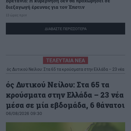
Βρετανία: Η κυβέρνηση δεν θα προχωρήσει σε
διεξαγωγή έρευνας για τον Έπστιν
13 ώρες πριν
ΔΙΑΒΑΣΤΕ ΠΕΡΙΣΣΟΤΕΡΑ