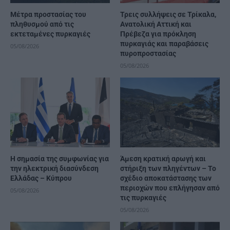
Μέτρα προστασίας του
Τρεις συλλήψεις σε Τρίκαλα,
πληθυσμού από τις
Ανατολική Αττική και
εκτεταμένες πυρκαγιές
Πρέβεζα για πρόκληση
πυρκαγιάς και παραβάσεις
05/08/2026
πυροπροστασίας
05/08/2026
H σημασία της συμφωνίας για
Άμεση κρατική αρωγή και
την ηλεκτρική διασύνδεση
στήριξη των πληγέντων – Το
Ελλάδας – Κύπρου
σχέδιο αποκατάστασης των
περιοχών που επλήγησαν από
05/08/2026
τις πυρκαγιές
05/08/2026