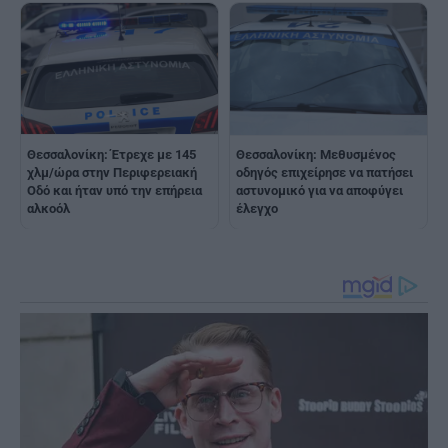
Θεσσαλονίκη: Έτρεχε με 145
Θεσσαλονίκη: Μεθυσμένος
χλμ/ώρα στην Περιφερειακή
οδηγός επιχείρησε να πατήσει
Οδό και ήταν υπό την επήρεια
αστυνομικό για να αποφύγει
αλκοόλ
έλεγχο