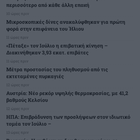
περισσότερο από κάθε άλλη εποχή
10 ώρες πριν
Μικροσκοπικές δίνες ανακαλύφθηκαν για πρώτη
φορά στην επιφάνεια του Ήλιου
11 ώρες πριν
«Πέταξε» τον Ιούλιο η επιβατική κίνηση –
Διακινήθηκαν 3,93 εκατ. επιβάτες
11 ώρες πριν
Μέτρα προστασίας του πληθυσμού από τις
εκτεταμένες πυρκαγιές
12 ώρες πριν
Αυστρία: Νέο ρεκόρ υψηλής θερμοκρασίας, με 41,2
βαθμούς Κελσίου
12 ώρες πριν
ΗΠΑ: Επιβράδυνση των προσλήψεων στον ιδιωτικό
τομέα τον Ιούλιο –
13 ώρες πριν